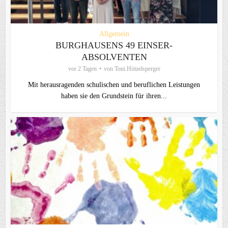
Allgemein
BURGHAUSENS 49 EINSER-
ABSOLVENTEN
vor 2 Tagen
von
Toni Hötzelsperger
Mit herausragenden schulischen und beruflichen Leistungen
haben sie den Grundstein für ihren...