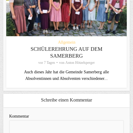
Allgemein
SCHÜLEREHRUNG AUF DEM
SAMERBERG
vor 7 Tagen
von
Anton Hötzelsperger
Auch dieses Jahr hat die Gemeinde Samerberg alle
Absolventinnen und Absolventen verschiedener...
Schreibe einen Kommentar
Kommentar