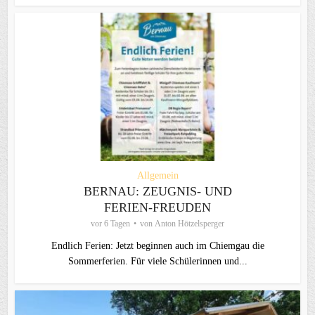
Allgemein
BERNAU: ZEUGNIS- UND
FERIEN-FREUDEN
vor 6 Tagen
von
Anton Hötzelsperger
Endlich Ferien: Jetzt beginnen auch im Chiemgau die
Sommerferien. Für viele Schülerinnen und...