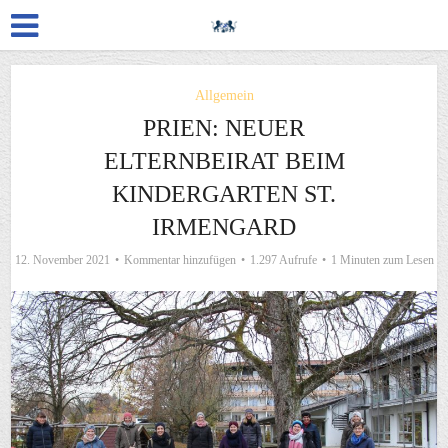
Allgemein
PRIEN: NEUER
ELTERNBEIRAT BEIM
KINDERGARTEN ST.
IRMENGARD
12. November 2021
Kommentar hinzufügen
1.297 Aufrufe
1 Minuten zum Lesen