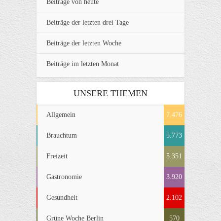
Beiträge von heute
Beiträge der letzten drei Tage
Beiträge der letzten Woche
Beiträge im letzten Monat
UNSERE THEMEN
Allgemein
7.476
Brauchtum
5.773
Freizeit
5.351
Gastronomie
3.920
Gesundheit
2.102
Grüne Woche Berlin
570