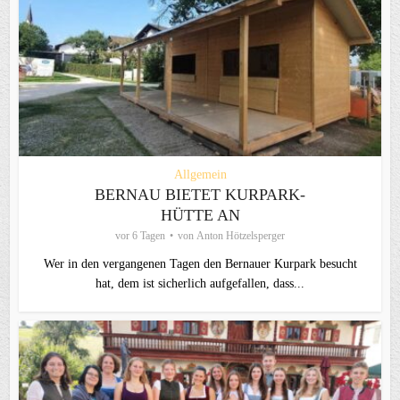
Allgemein
BERNAU BIETET KURPARK-
HÜTTE AN
vor 6 Tagen
von
Anton Hötzelsperger
Wer in den vergangenen Tagen den Bernauer Kurpark besucht
hat, dem ist sicherlich aufgefallen, dass...