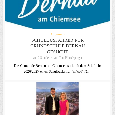
Allgemein
SCHULBUSFAHRER FÜR
GRUNDSCHULE BERNAU
GESUCHT
vor 6 Stunden
von
Toni Hötzelsperger
Die Gemeinde Bernau am Chiemsee sucht ab dem Schuljahr
2026/2027 einen Schulbusfahrer (m/w/d) für...