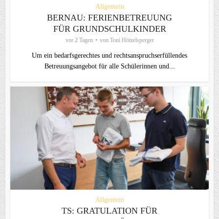
Allgemein
BERNAU: FERIENBETREUUNG
FÜR GRUNDSCHULKINDER
vor 2 Tagen
von
Toni Hötzelsperger
Um ein bedarfsgerechtes und rechtsanspruchserfüllendes
Betreuungsangebot für alle Schülerinnen und...
Allgemein
TS: GRATULATION FÜR