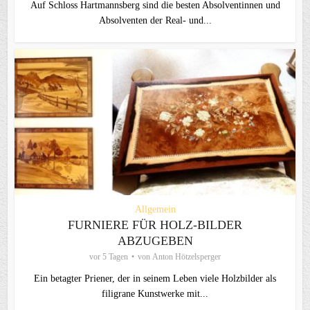
Auf Schloss Hartmannsberg sind die besten Absolventinnen und
Absolventen der Real- und...
Allgemein
FURNIERE FÜR HOLZ-BILDER
ABZUGEBEN
vor 5 Tagen
von
Anton Hötzelsperger
Ein betagter Priener, der in seinem Leben viele Holzbilder als
filigrane Kunstwerke mit...