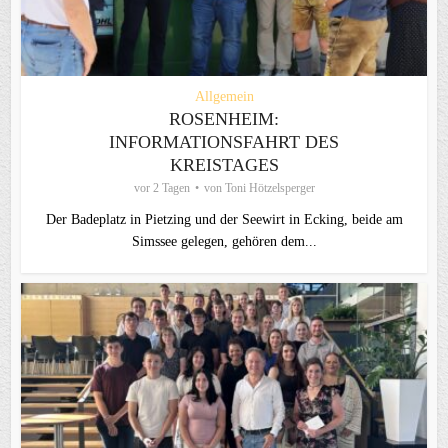
Allgemein
ROSENHEIM:
INFORMATIONSFAHRT DES
KREISTAGES
vor 2 Tagen
von
Toni Hötzelsperger
Der Badeplatz in Pietzing und der Seewirt in Ecking, beide am
Simssee gelegen, gehören dem...