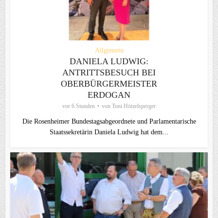
Allgemein
DANIELA LUDWIG:
ANTRITTSBESUCH BEI
OBERBÜRGERMEISTER
ERDOGAN
vor 6 Stunden
von
Toni Hötzelsperger
Die Rosenheimer Bundestagsabgeordnete und Parlamentarische
Staatssekretärin Daniela Ludwig hat dem...