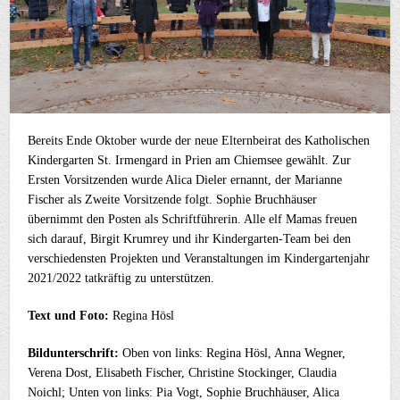
Bereits Ende Oktober wurde der neue Elternbeirat des Katholischen
Kindergarten St. Irmengard in Prien am Chiemsee gewählt. Zur
Ersten Vorsitzenden wurde Alica Dieler ernannt, der Marianne
Fischer als Zweite Vorsitzende folgt. Sophie Bruchhäuser
übernimmt den Posten als Schriftführerin. Alle elf Mamas freuen
sich darauf, Birgit Krumrey und ihr Kindergarten-Team bei den
verschiedensten Projekten und Veranstaltungen im Kindergartenjahr
2021/2022 tatkräftig zu unterstützen.
Text und Foto:
Regina Hösl
Bildunterschrift:
Oben von links: Regina Hösl, Anna Wegner,
Verena Dost, Elisabeth Fischer, Christine Stockinger, Claudia
Noichl; Unten von links: Pia Vogt, Sophie Bruchhäuser, Alica