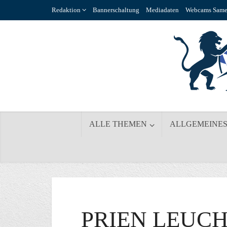
Redaktion
Bannerschaltung
Mediadaten
Webcams Same
ALLE THEMEN
ALLGEMEINE
PRIEN LEUC