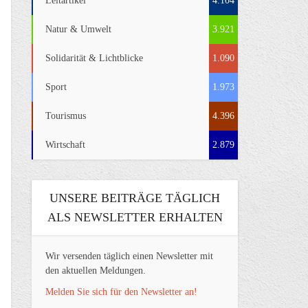
Leitartikel
4.104
Natur & Umwelt
3.921
Solidarität & Lichtblicke
1.090
Sport
1.973
Tourismus
4.396
Wirtschaft
2.879
UNSERE BEITRÄGE TÄGLICH
ALS NEWSLETTER ERHALTEN
Wir versenden täglich einen Newsletter mit
den aktuellen Meldungen.
Melden Sie sich für den Newsletter an!