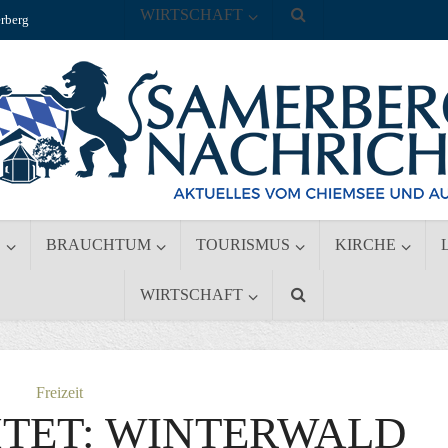
WIRTSCHAFT
rberg
S
BRAUCHTUM
TOURISMUS
KIRCHE
WIRTSCHAFT
Freizeit
HTET: WINTERWALD