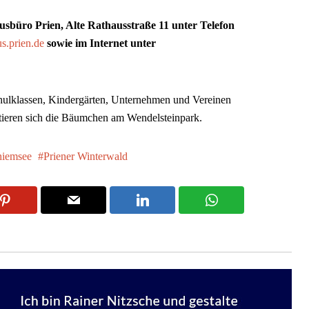
sbüro Prien, Alte Rathausstraße 11 unter Telefon
s.prien.de
sowie im Internet unter
hulklassen, Kindergärten, Unternehmen und Vereinen
sentieren sich die Bäumchen am Wendelsteinpark.
hiemsee
Priener Winterwald