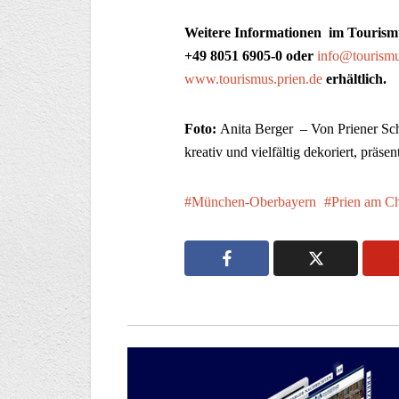
Weitere Informationen
im Tourismu
+49 8051 6905-0 oder
info@tourismu
www.tourismus.prien.de
erhältlich.
Foto:
Anita Berger – Von Priener Sc
kreativ und vielfältig dekoriert, prä
München-Oberbayern
Prien am C