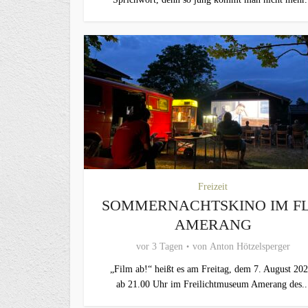
Freizeit
SOMMERNACHTSKINO IM F
AMERANG
vor 3 Tagen
von
Anton Hötzelsperger
„Film ab!“ heißt es am Freitag, dem 7. August 202
ab 21.00 Uhr im Freilichtmuseum Amerang des..