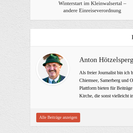
Winterstart im Kleinwalsertal –
andere Einreiseverordnung
Anton Hötzelsperg
Als freier Journalist bin ich 
Chiemsee, Samerberg und Ob
Plattform bieten für Beiträ
Kirche, die sonst vielleich
Alle Beiträge anzeigen