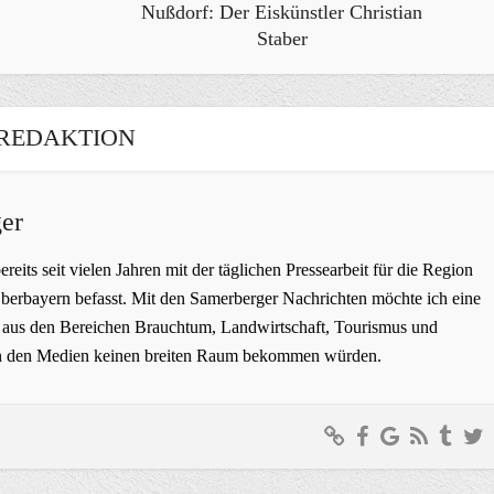
Nußdorf: Der Eiskünstler Christian
Staber
REDAKTION
er
bereits seit vielen Jahren mit der täglichen Pressearbeit für die Region
erbayern befasst. Mit den Samerberger Nachrichten möchte ich eine
ge aus den Bereichen Brauchtum, Landwirtschaft, Tourismus und
t in den Medien keinen breiten Raum bekommen würden.