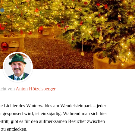
icht von
Anton Hötzelsperger
e Lichter des Winterwaldes am Wendelsteinpark – jeder
gesponsert wird, ist einzigartig. Während man sich hier
ertritt, gibt es für den aufmerksamen Besucher zwischen
 zu entdecken.