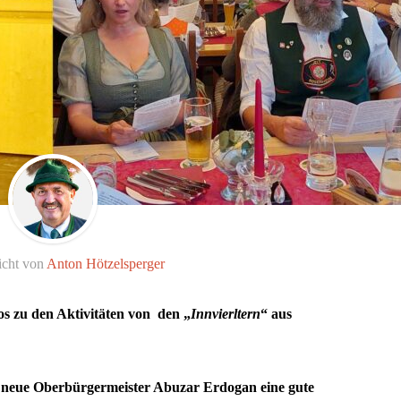
icht von
Anton Hötzelsperger
os zu den Aktivitäten von den „
Innvierltern
“ aus
 neue Oberbürgermeister Abuzar Erdogan eine gute