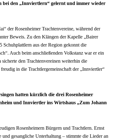
ln bei den „Innviertlern“ gelernt und immer wieder
ai“ der Rosenheimer Trachtenvereine, während der
 unter Beweis. Zu den Klängen der Kapelle „Bairer
5 Schuhplattlern aus der Region gekonnt die
h“. Auch beim anschließenden Volkstanz war er ein
 sicherte den Trachtenvereinen weiterhin die
freudig in die Trachtlergemeinschaft der „Innviertler“
singen hatten kürzlich die drei Rosenheimer
enheim und Innviertler ins Wirtshaus „Zum Johann
freudigen Rosenheimern Bürgern und Trachtlern. Ernst
e und gesangliche Unterhaltung – stimmte die Lieder an