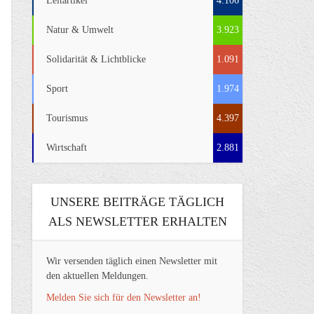
Leitartikel
4.106
Natur & Umwelt
3.923
Solidarität & Lichtblicke
1.091
Sport
1.974
Tourismus
4.397
Wirtschaft
2.881
UNSERE BEITRÄGE TÄGLICH
ALS NEWSLETTER ERHALTEN
Wir versenden täglich einen Newsletter mit
den aktuellen Meldungen.
Melden Sie sich für den Newsletter an!