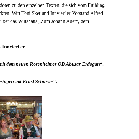
doten zu den einzelnen Texten, die sich vom Frühling,
ckten. Wirt Toni Sket und Innviertler-Vorstand Alfred
 über das Wirtshaus „Zum Johann Auer“, dem
 Innviertler
 mit dem neuen Rosenheimer OB
Abuzar Erdogan
“.
rsingen mit Ernst Schusser
“.