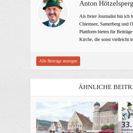
Anton Hötzelsperg
Als freier Journalist bin ich 
Chiemsee, Samerberg und Ob
Plattform bieten für Beiträ
Kirche, die sonst vielleich
Alle Beiträge anzeigen
ÄHNLICHE BEITR