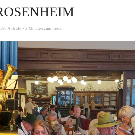
ROSENHEIM
395 Aufrufe
2 Minuten zum Lesen