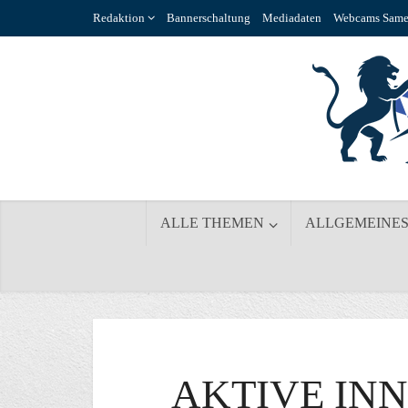
Redaktion
Bannerschaltung
Mediadaten
Webcams Same
ALLE THEMEN
ALLGEMEINE
AKTIVE INN