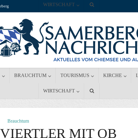
WIRTSCHAFT
rberg
S
BRAUCHTUM
TOURISMUS
KIRCHE
WIRTSCHAFT
Brauchtum
VIERTLER MIT OB