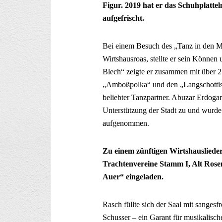
Figur. 2019 hat er das Schuhplatte
aufgefrischt.
Bei einem Besuch des „Tanz in den M
Wirtshausroas, stellte er sein Können
Blech“ zeigte er zusammen mit über 2
„Amboßpolka“ und den „Langschottisc
beliebter Tanzpartner. Abuzar Erdogan
Unterstützung der Stadt zu und wurde 
aufgenommen.
Zu einem zünftigen Wirtshauslieder
Trachtenvereine Stamm I, Alt Ros
Auer“ eingeladen.
Rasch füllte sich der Saal mit sanges
Schusser – ein Garant für musikalisch