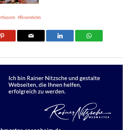
rbayern
Rosenheim