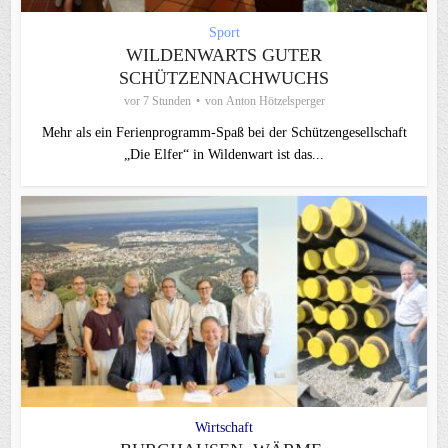
Sport
WILDENWARTS GUTER
SCHÜTZENNACHWUCHS
vor 7 Stunden
von
Anton Hötzelsperger
Mehr als ein Ferienprogramm-Spaß bei der Schützengesellschaft
„Die Elfer“ in Wildenwart ist das...
Wirtschaft