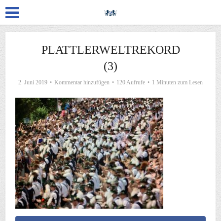
PLATTLERWELTREKORD
(3)
2. Juni 2019
Kommentar hinzufügen
120 Aufrufe
1 Minuten zum Lesen