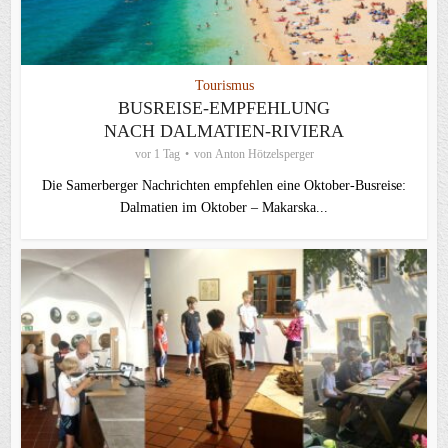
Tourismus
BUSREISE-EMPFEHLUNG
NACH DALMATIEN-RIVIERA
vor 1 Tag
von
Anton Hötzelsperger
Die Samerberger Nachrichten empfehlen eine Oktober-Busreise:
Dalmatien im Oktober – Makarska...