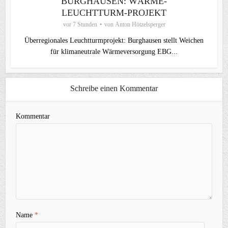
BURGHAUSEN: WÄRME-
LEUCHTTURM-PROJEKT
vor 7 Stunden
von
Anton Hötzelsperger
Überregionales Leuchtturmprojekt: Burghausen stellt Weichen
für klimaneutrale Wärmeversorgung EBG...
Schreibe einen Kommentar
Kommentar
Name
*