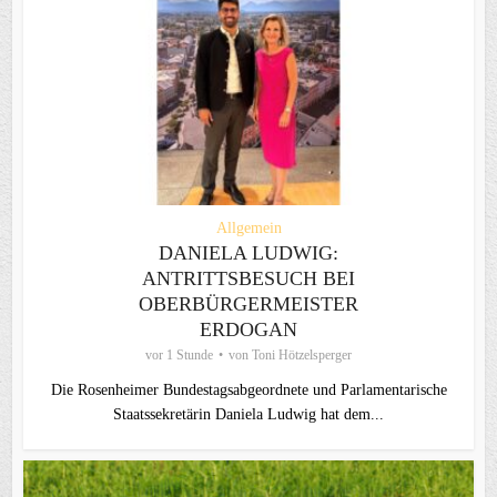
Allgemein
DANIELA LUDWIG:
ANTRITTSBESUCH BEI
OBERBÜRGERMEISTER
ERDOGAN
vor 1 Stunde
von
Toni Hötzelsperger
Die Rosenheimer Bundestagsabgeordnete und Parlamentarische
Staatssekretärin Daniela Ludwig hat dem...