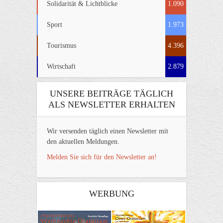
Solidarität & Lichtblicke
1.090
Sport
1.973
Tourismus
4.396
Wirtschaft
2.879
UNSERE BEITRÄGE TÄGLICH
ALS NEWSLETTER ERHALTEN
Wir versenden täglich einen Newsletter mit
den aktuellen Meldungen.
Melden Sie sich für den Newsletter an!
WERBUNG