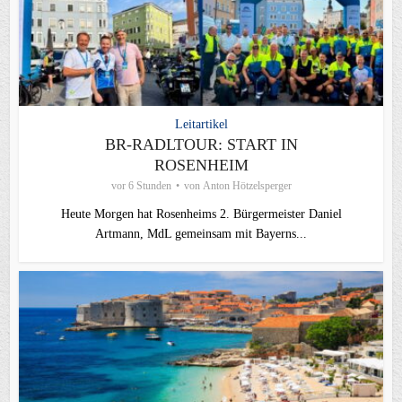
Leitartikel
BR-RADLTOUR: START IN
ROSENHEIM
vor 6 Stunden
von
Anton Hötzelsperger
Heute Morgen hat Rosenheims 2. Bürgermeister Daniel
Artmann, MdL gemeinsam mit Bayerns...