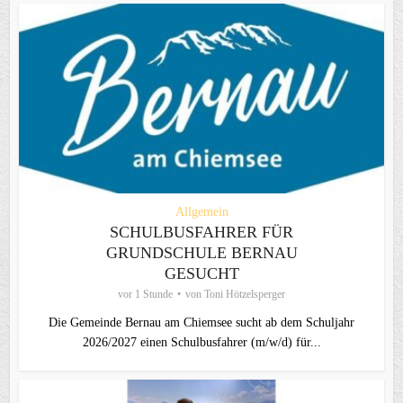
Allgemein
SCHULBUSFAHRER FÜR
GRUNDSCHULE BERNAU
GESUCHT
vor 1 Stunde
von
Toni Hötzelsperger
Die Gemeinde Bernau am Chiemsee sucht ab dem Schuljahr
2026/2027 einen Schulbusfahrer (m/w/d) für...