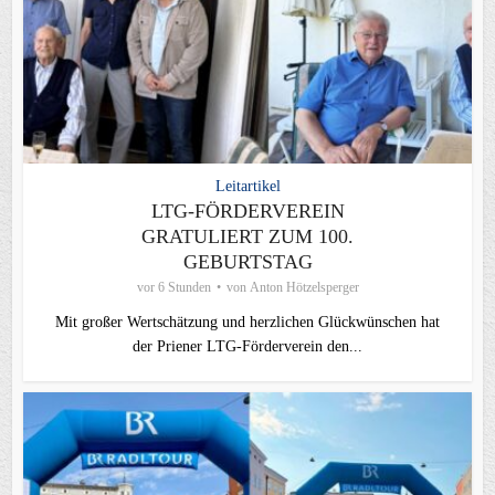
Leitartikel
LTG-FÖRDERVEREIN
GRATULIERT ZUM 100.
GEBURTSTAG
vor 6 Stunden
von
Anton Hötzelsperger
Mit großer Wertschätzung und herzlichen Glückwünschen hat
der Priener LTG‑Förderverein den...