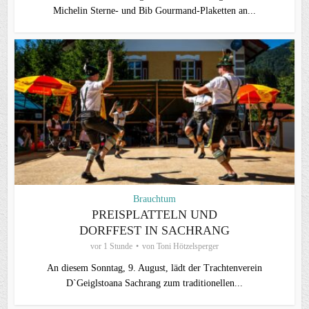
Michelin Sterne- und Bib Gourmand-Plaketten an...
Brauchtum
PREISPLATTELN UND
DORFFEST IN SACHRANG
vor 1 Stunde
von
Toni Hötzelsperger
An diesem Sonntag, 9. August, lädt der Trachtenverein
D`Geiglstoana Sachrang zum traditionellen...