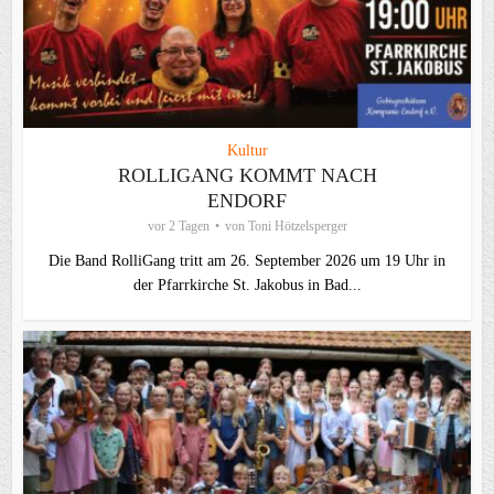
Kultur
ROLLIGANG KOMMT NACH
ENDORF
vor 2 Tagen
von
Toni Hötzelsperger
Die Band RolliGang tritt am 26. September 2026 um 19 Uhr in
der Pfarrkirche St. Jakobus in Bad...