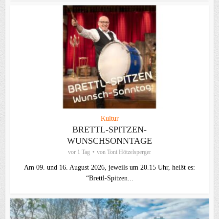
Kultur
BRETTL-SPITZEN-
WUNSCHSONNTAGE
vor 1 Tag
von
Toni Hötzelsperger
Am 09. und 16. August 2026, jeweils um 20.15 Uhr, heißt es:
“Brettl-Spitzen...