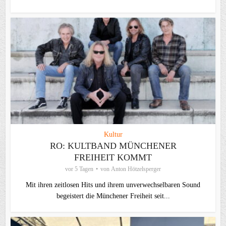
Kultur
RO: KULTBAND MÜNCHENER
FREIHEIT KOMMT
vor 5 Tagen
von
Anton Hötzelsperger
Mit ihren zeitlosen Hits und ihrem unverwechselbaren Sound
begeistert die Münchener Freiheit seit...