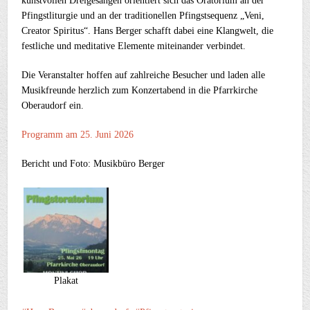
kunstvollen Dreigesängen orientiert sich das Oratorium an der
Pfingstliturgie und an der traditionellen Pfingstsequenz „Veni,
Creator Spiritus“. Hans Berger schafft dabei eine Klangwelt, die
festliche und meditative Elemente miteinander verbindet.
Die Veranstalter hoffen auf zahlreiche Besucher und laden alle
Musikfreunde herzlich zum Konzertabend in die Pfarrkirche
Oberaudorf ein.
Programm am 25. Juni 2026
Bericht und Foto: Musikbüro Berger
Plakat