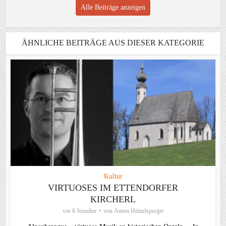
Alle Beiträge anzeigen
ÄHNLICHE BEITRÄGE AUS DIESER KATEGORIE
Kultur
VIRTUOSES IM ETTENDORFER
KIRCHERL
vor 6 Stunden
von
Anton Hötzelsperger