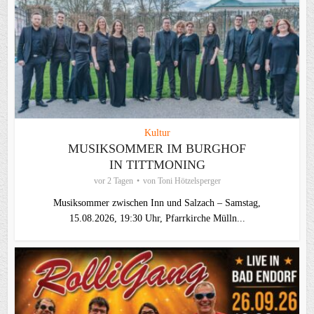
Kultur
MUSIKSOMMER IM BURGHOF
IN TITTMONING
vor 2 Tagen
von
Toni Hötzelsperger
Musiksommer zwischen Inn und Salzach – Samstag,
15.08.2026, 19:30 Uhr, Pfarrkirche Mülln...