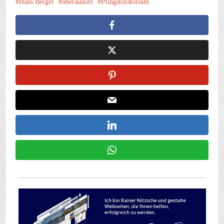
Hans Berger
oberaudorf
Pfingstoratorium