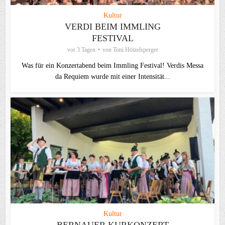
Kultur
VERDI BEIM IMMLING
FESTIVAL
vor 3 Tagen
von
Toni Hötzelsperger
Was für ein Konzertabend beim Immling Festival! Verdis Messa
da Requiem wurde mit einer Intensität...
Kultur
BERNAUER KURKONZERT