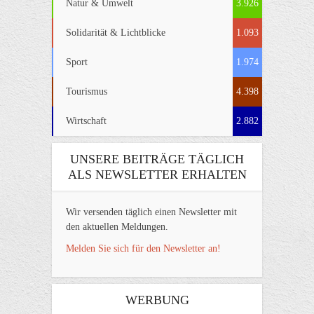
Natur & Umwelt
3.926
Solidarität & Lichtblicke
1.093
Sport
1.974
Tourismus
4.398
Wirtschaft
2.882
UNSERE BEITRÄGE TÄGLICH
ALS NEWSLETTER ERHALTEN
Wir versenden täglich einen Newsletter mit
den aktuellen Meldungen.
Melden Sie sich für den Newsletter an!
WERBUNG