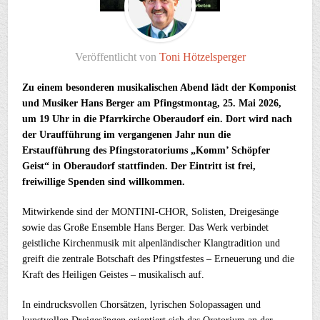
Veröffentlicht von
Toni Hötzelsperger
Zu einem besonderen musikalischen Abend lädt der Komponist
und Musiker Hans Berger am Pfingstmontag, 25. Mai 2026,
um 19 Uhr in die Pfarrkirche Oberaudorf ein. Dort wird nach
der Uraufführung im vergangenen Jahr nun die
Erstaufführung des Pfingstoratoriums „Komm’ Schöpfer
Geist“ in Oberaudorf stattfinden. Der Eintritt ist frei,
freiwillige Spenden sind willkommen.
Mitwirkende sind der MONTINI-CHOR, Solisten, Dreigesänge
sowie das Große Ensemble Hans Berger. Das Werk verbindet
geistliche Kirchenmusik mit alpenländischer Klangtradition und
greift die zentrale Botschaft des Pfingstfestes – Erneuerung und die
Kraft des Heiligen Geistes – musikalisch auf.
In eindrucksvollen Chorsätzen, lyrischen Solopassagen und