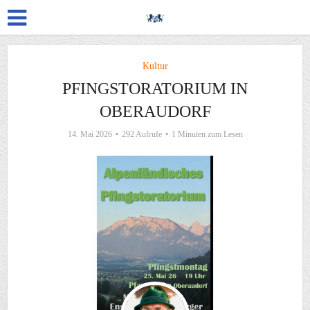
Kultur
PFINGSTORATORIUM IN
OBERAUDORF
14. Mai 2026
292 Aufrufe
1 Minuten zum Lesen