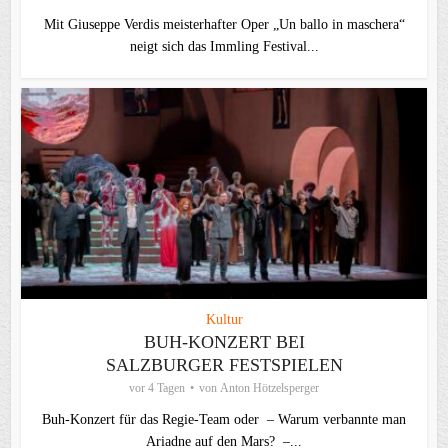
Mit Giuseppe Verdis meisterhafter Oper „Un ballo in maschera“
neigt sich das Immling Festival...
Kultur
BUH-KONZERT BEI
SALZBURGER FESTSPIELEN
vor 4 Tagen
von
Anton Hötzelsperger
Buh-Konzert für das Regie-Team oder – Warum verbannte man
Ariadne auf den Mars? –...