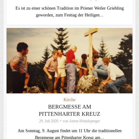
Es ist zu einer schönen Tradition im Priener Weiler Griebling
geworden, zum Festtag der Heiligen...
Kirche
BERGMESSE AM
PITTENHARTER KREUZ
29. Juli 2026
von
Anton Hötzelsperger
Am Sonntag, 9. August findet um 11 Uhr die traditionellen
Bergmesse am Pittenharter Kreuz am...