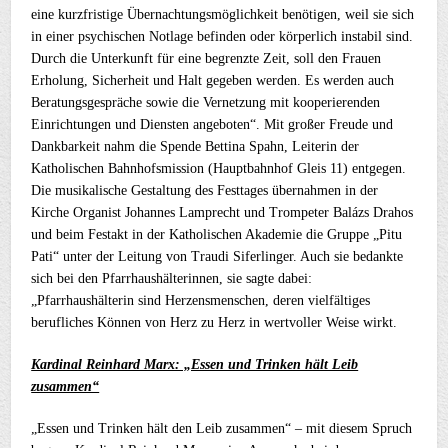
eine kurzfristige Übernachtungsmöglichkeit benötigen, weil sie sich
in einer psychischen Notlage befinden oder körperlich instabil sind.
Durch die Unterkunft für eine begrenzte Zeit, soll den Frauen
Erholung, Sicherheit und Halt gegeben werden. Es werden auch
Beratungsgespräche sowie die Vernetzung mit kooperierenden
Einrichtungen und Diensten angeboten“. Mit großer Freude und
Dankbarkeit nahm die Spende Bettina Spahn, Leiterin der
Katholischen Bahnhofsmission (Hauptbahnhof Gleis 11) entgegen.
Die musikalische Gestaltung des Festtages übernahmen in der
Kirche Organist Johannes Lamprecht und Trompeter Balázs Drahos
und beim Festakt in der Katholischen Akademie die Gruppe „Pitu
Pati“ unter der Leitung von Traudi Siferlinger. Auch sie bedankte
sich bei den Pfarrhaushälterinnen, sie sagte dabei:
„Pfarrhaushälterin sind Herzensmenschen, deren vielfältiges
berufliches Können von Herz zu Herz in wertvoller Weise wirkt.
Kardinal Reinhard Marx: „Essen und Trinken hält Leib
zusammen“
„Essen und Trinken hält den Leib zusammen“ – mit diesem Spruch