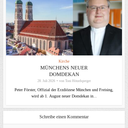
Kirche
MÜNCHENS NEUER
DOMDEKAN
28. Juli 2026
von
Toni Hötzelsperger
Peter Förster, Offizial der Erzdiözese München und Freising,
wird ab 1. August neuer Domdekan in...
Schreibe einen Kommentar