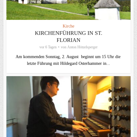
Kirche
KIRCHENFÜHRUNG IN ST.
FLORIAN
vor 6 Tagen
von
Anton Hötzelsperger
Am kommenden Sonntag, 2. August beginnt um 15 Uhr die
letzte Führung mit Hildegard Osterhammer in...