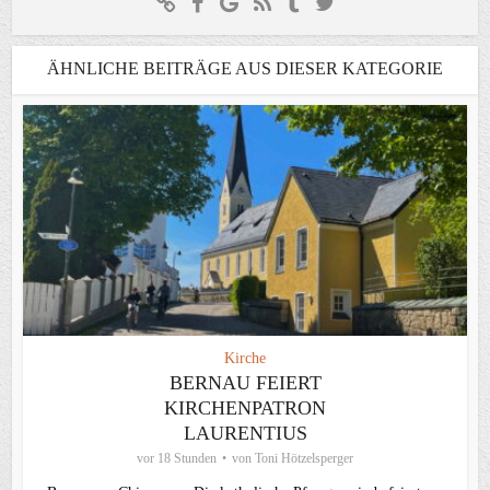
ÄHNLICHE BEITRÄGE AUS DIESER KATEGORIE
Kirche
BERNAU FEIERT
KIRCHENPATRON
LAURENTIUS
vor 18 Stunden
von
Toni Hötzelsperger