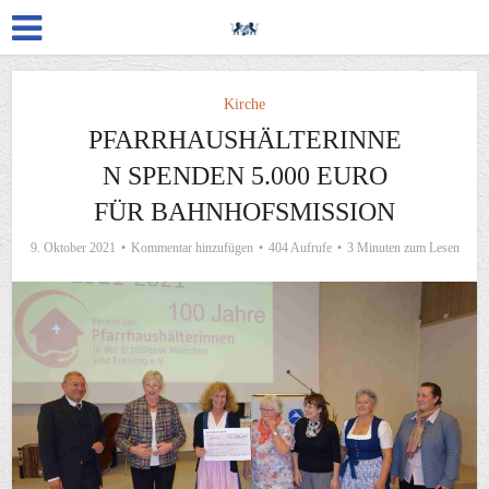
Kirche
PFARRHAUSHÄLTERINNE
N SPENDEN 5.000 EURO
FÜR BAHNHOFSMISSION
9. Oktober 2021
Kommentar hinzufügen
404 Aufrufe
3 Minuten zum Lesen