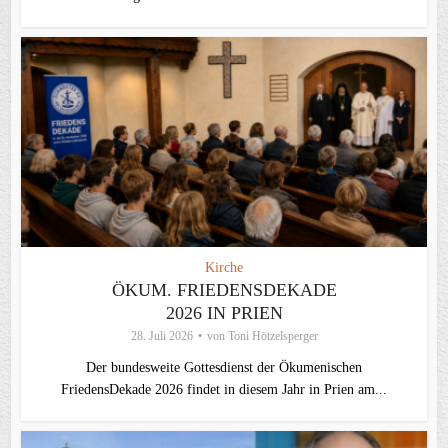
Kirche
ÖKUM. FRIEDENSDEKADE
2026 IN PRIEN
28. Juli 2026
von
Toni Hötzelsperger
Der bundesweite Gottesdienst der Ökumenischen
FriedensDekade 2026 findet in diesem Jahr in Prien am...