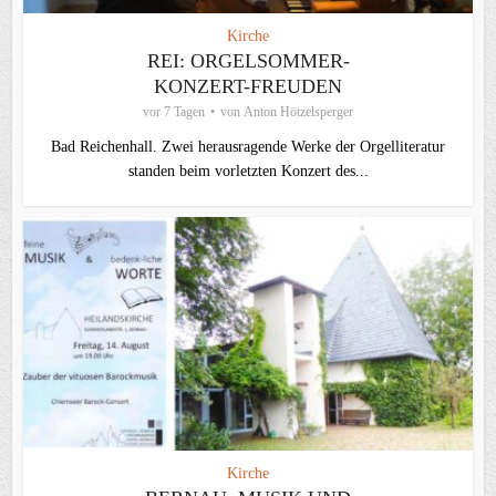
Kirche
REI: ORGELSOMMER-
KONZERT-FREUDEN
vor 7 Tagen
von
Anton Hötzelsperger
Bad Reichenhall. Zwei herausragende Werke der Orgelliteratur
standen beim vorletzten Konzert des...
Kirche