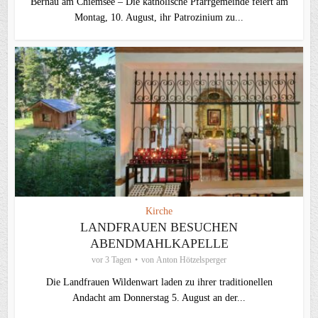
Bernau am Chiemsee – Die katholische Pfarrgemeinde feiert am
Montag, 10. August, ihr Patrozinium zu...
Kirche
LANDFRAUEN BESUCHEN
ABENDMAHLKAPELLE
vor 3 Tagen
von
Anton Hötzelsperger
Die Landfrauen Wildenwart laden zu ihrer traditionellen
Andacht am Donnerstag 5. August an der...