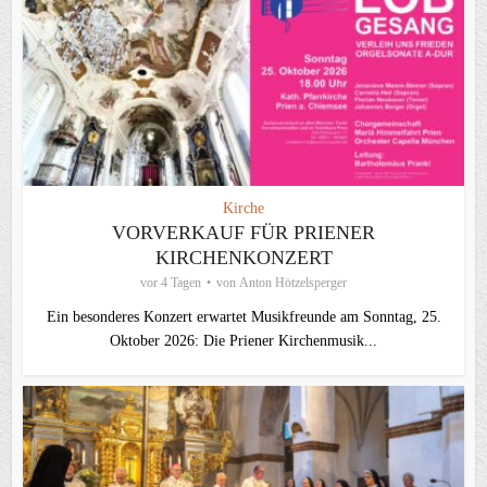
Kirche
VORVERKAUF FÜR PRIENER
KIRCHENKONZERT
vor 4 Tagen
von
Anton Hötzelsperger
Ein besonderes Konzert erwartet Musikfreunde am Sonntag, 25.
Oktober 2026: Die Priener Kirchenmusik...