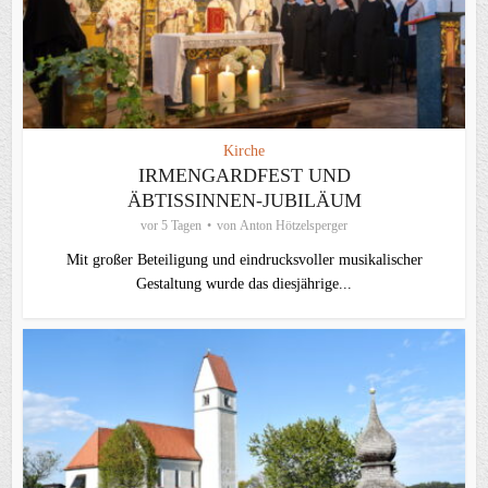
Kirche
IRMENGARDFEST UND
ÄBTISSINNEN-JUBILÄUM
vor 5 Tagen
von
Anton Hötzelsperger
Mit großer Beteiligung und eindrucksvoller musikalischer
Gestaltung wurde das diesjährige...