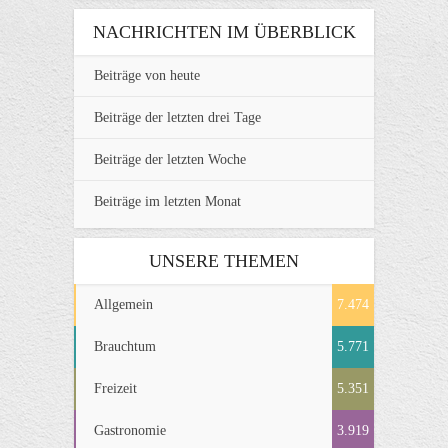
NACHRICHTEN IM ÜBERBLICK
Beiträge von heute
Beiträge der letzten drei Tage
Beiträge der letzten Woche
Beiträge im letzten Monat
UNSERE THEMEN
Allgemein
7.474
Brauchtum
5.771
Freizeit
5.351
Gastronomie
3.919