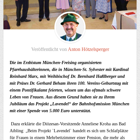
Veröffentlicht von
Anton Hötzelsperger
D
ie im Erzbistum München-Freising organisierten
Pfarrhaushälterinnen, die in München-St. Sylvester mit Kardinal
Reinhard Marx, mit Weihbischof Dr. Bernhard Haßlberger und
mit Präses Dr. Gerhard Beham ihren 100. Vereins-Geburtstag mit
einem Pontifikalamt feierten, wissen um das oftmals schwere
Leben von Frauen. Aus diesem Grund haben sie zu ihrem
Jubiläum das Projekt „Lavendel“ der Bahnhofsmission München
mit einer Spende von 5.000 Euro unterstützt.
Dazu erklärte die Diözesan-Vorsitzende Anneliese Kroha aus Bad
Aibling: „Beim Projekt `Lavendel` handelt es sich um Schlafplätze
für Frauen in einem Mehrbettzimmer einer Pension, die mehr als