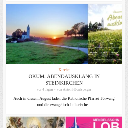
Kirche
ÖKUM. ABENDAUSKLANG IN
STEINKIRCHEN
vor 4 Tagen
von
Anton Hötzelsperger
Auch in diesem August laden die Katholische Pfarrei Törwang
und die evangelisch‑lutherische...