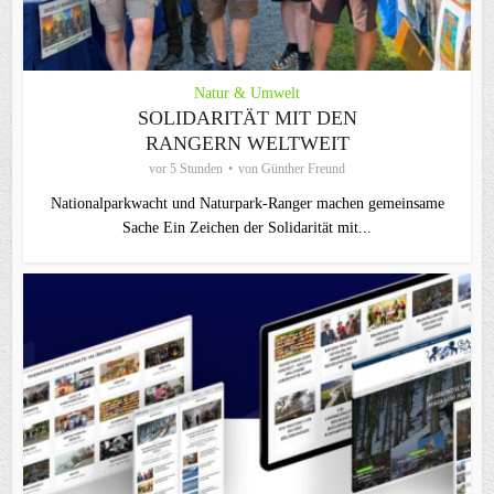
Natur & Umwelt
SOLIDARITÄT MIT DEN
RANGERN WELTWEIT
vor 5 Stunden
von
Günther Freund
Nationalparkwacht und Naturpark-Ranger machen gemeinsame
Sache Ein Zeichen der Solidarität mit...