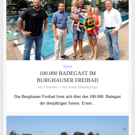
Sport
100.000 BADEGAST IM
BURGHAUSER FREIBAD
vor 2 Stunden
von
Anton Hötzelsperger
Das Burghauser Freibad freut sich über den 100.000. Badegast
der diesjährigen Saison. Erster...