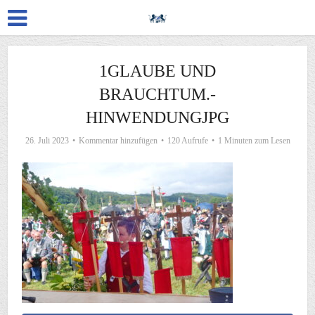
1GLAUBE UND
BRAUCHTUM.-
HINWENDUNGJPG
26. Juli 2023
Kommentar hinzufügen
120 Aufrufe
1 Minuten zum Lesen