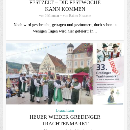
FESTZELT – DIE FESTWOCHE
KANN KOMMEN
vor 6 Minuten
von
Rainer Nitzsche
Noch wird geschraubt, getragen und gezimmert, doch schon in
wenigen Tagen wird hier gefeiert: In...
Brauchtum
HEUER WIEDER GREDINGER
TRACHTENMARKT