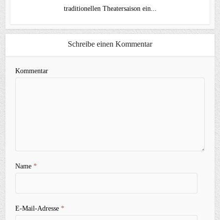
traditionellen Theater­saison ein...
Schreibe einen Kommentar
Kommentar
Name
*
E-Mail-Adresse
*