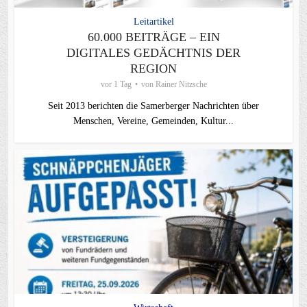
Leitartikel
60.000 BEITRÄGE – EIN
DIGITALES GEDÄCHTNIS DER
REGION
vor 1 Tag
von
Rainer Nitzsche
Seit 2013 berichten die Samerberger Nachrichten über
Menschen, Vereine, Gemeinden, Kultur...