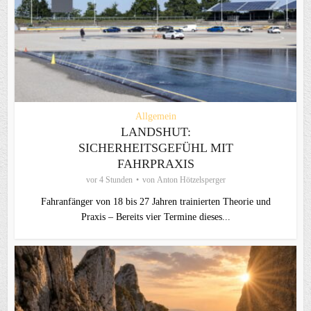
Allgemein
LANDSHUT:
SICHERHEITSGEFÜHL MIT
FAHRPRAXIS
vor 4 Stunden
von
Anton Hötzelsperger
Fahranfänger von 18 bis 27 Jahren trainierten Theorie und
Praxis – Bereits vier Termine dieses...