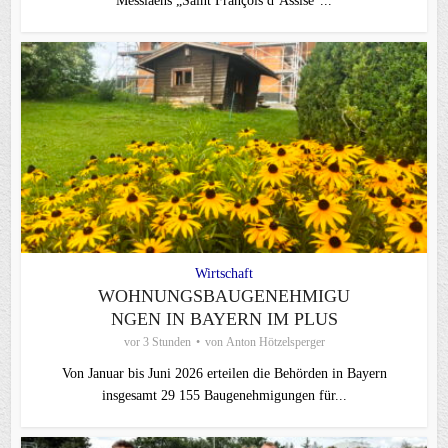
Messiaens „Saint François d‘Assise“...
Wirtschaft
WOHNUNGSBAUGENEHMIGU
NGEN IN BAYERN IM PLUS
vor 3 Stunden
von
Anton Hötzelsperger
Von Januar bis Juni 2026 erteilen die Behörden in Bayern
insgesamt 29 155 Baugenehmigungen für...