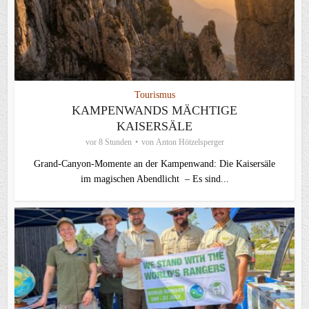
Tourismus
KAMPENWANDS MÄCHTIGE
KAISERSÄLE
vor 8 Stunden
von
Anton Hötzelsperger
Grand-Canyon-Momente an der Kampenwand: Die Kaisersäle
im magischen Abendlicht – Es sind...