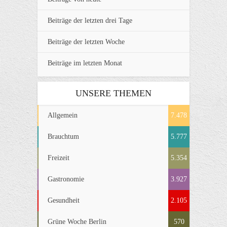
Beiträge der letzten drei Tage
Beiträge der letzten Woche
Beiträge im letzten Monat
UNSERE THEMEN
Allgemein
7.478
Brauchtum
5.777
Freizeit
5.354
Gastronomie
3.927
Gesundheit
2.105
Grüne Woche Berlin
570