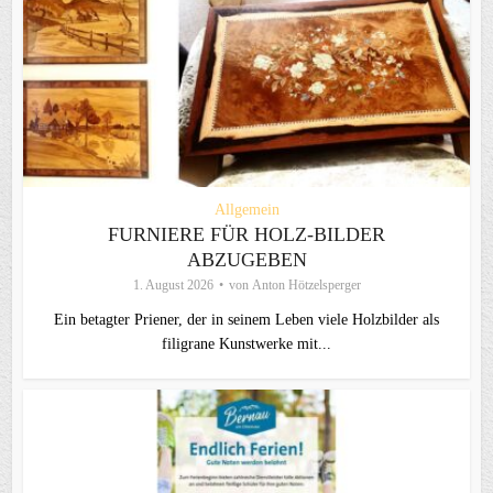
Allgemein
FURNIERE FÜR HOLZ-BILDER
ABZUGEBEN
1. August 2026
von
Anton Hötzelsperger
Ein betagter Priener, der in seinem Leben viele Holzbilder als
filigrane Kunstwerke mit...