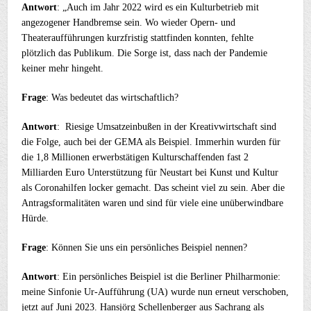
Antwort
: „Auch im Jahr 2022 wird es ein Kulturbetrieb mit
angezogener Handbremse sein. Wo wieder Opern- und
Theateraufführungen kurzfristig stattfinden konnten, fehlte
plötzlich das Publikum. Die Sorge ist, dass nach der Pandemie
keiner mehr hingeht.
Frage
: Was bedeutet das wirtschaftlich?
Antwort
: Riesige Umsatzeinbußen in der Kreativwirtschaft sind
die Folge, auch bei der GEMA als Beispiel. Immerhin wurden für
die 1,8 Millionen erwerbstätigen Kulturschaffenden fast 2
Milliarden Euro Unterstützung für Neustart bei Kunst und Kultur
als Coronahilfen locker gemacht. Das scheint viel zu sein. Aber die
Antragsformalitäten waren und sind für viele eine unüberwindbare
Hürde.
Frage
: Können Sie uns ein persönliches Beispiel nennen?
Antwort
: Ein persönliches Beispiel ist die Berliner Philharmonie:
meine Sinfonie Ur-Aufführung (UA) wurde nun erneut verschoben,
jetzt auf Juni 2023. Hansjörg Schellenberger aus Sachrang als