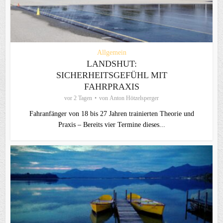
Allgemein
LANDSHUT:
SICHERHEITSGEFÜHL MIT
FAHRPRAXIS
vor 2 Tagen
von
Anton Hötzelsperger
Fahranfänger von 18 bis 27 Jahren trainierten Theorie und
Praxis – Bereits vier Termine dieses...