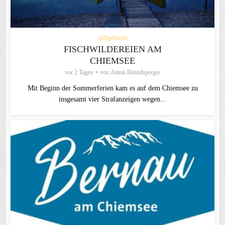
Allgemein
FISCHWILDEREIEN AM
CHIEMSEE
vor 2 Tagen
von
Anton Hötzelsperger
Mit Beginn der Sommerferien kam es auf dem Chiemsee zu
insgesamt vier Strafanzeigen wegen...