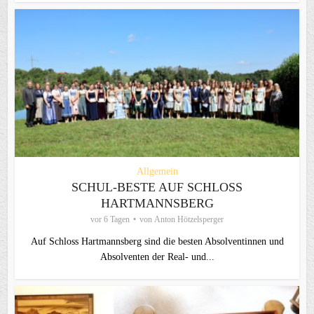
Allgemein
SCHUL-BESTE AUF SCHLOSS
HARTMANNSBERG
vor 6 Tagen
von
Anton Hötzelsperger
Auf Schloss Hartmannsberg sind die besten Absolventinnen und
Absolventen der Real- und...