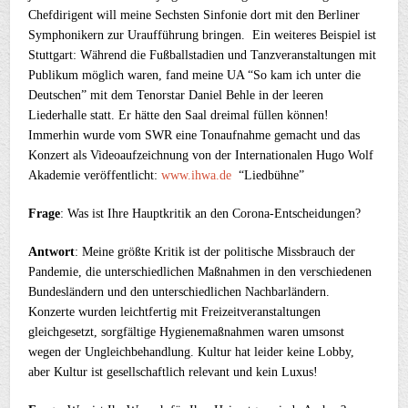
Chefdirigent will meine Sechsten Sinfonie dort mit den Berliner
Symphonikern zur Uraufführung bringen. Ein weiteres Beispiel ist
Stuttgart: Während die Fußballstadien und Tanzveranstaltungen mit
Publikum möglich waren, fand meine UA “So kam ich unter die
Deutschen” mit dem Tenorstar Daniel Behle in der leeren
Liederhalle statt. Er hätte den Saal dreimal füllen können!
Immerhin wurde vom SWR eine Tonaufnahme gemacht und das
Konzert als Videoaufzeichnung von der Internationalen Hugo Wolf
Akademie veröffentlicht:
www.ihwa.de
“Liedbühne”
Frage
: Was ist Ihre Hauptkritik an den Corona-Entscheidungen?
Antwort
: Meine größte Kritik ist der politische Missbrauch der
Pandemie, die unterschiedlichen Maßnahmen in den verschiedenen
Bundesländern und den unterschiedlichen Nachbarländern.
Konzerte wurden leichtfertig mit Freizeitveranstaltungen
gleichgesetzt, sorgfältige Hygienemaßnahmen waren umsonst
wegen der Ungleichbehandlung. Kultur hat leider keine Lobby,
aber Kultur ist gesellschaftlich relevant und kein Luxus!