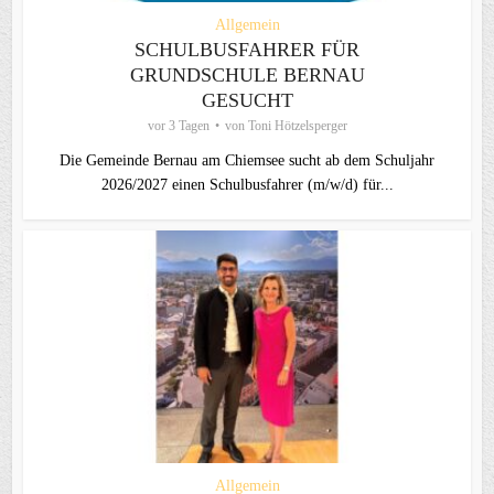
Allgemein
SCHULBUSFAHRER FÜR
GRUNDSCHULE BERNAU
GESUCHT
vor 3 Tagen
von
Toni Hötzelsperger
Die Gemeinde Bernau am Chiemsee sucht ab dem Schuljahr
2026/2027 einen Schulbusfahrer (m/w/d) für...
Allgemein