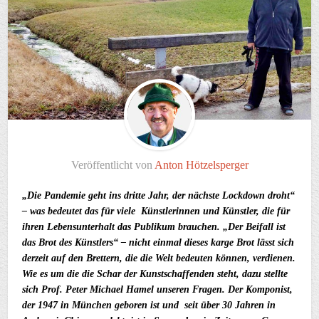
Veröffentlicht von
Anton Hötzelsperger
„Die Pandemie geht ins dritte Jahr, der nächste Lockdown droht“
– was bedeutet das für viele Künstlerinnen und Künstler, die für
ihren Lebensunterhalt das Publikum brauchen. „Der Beifall ist
das Brot des Künstlers“ – nicht einmal dieses karge Brot lässt sich
derzeit auf den Brettern, die die Welt bedeuten können, verdienen.
Wie es um die die Schar der Kunstschaffenden steht, dazu stellte
sich Prof. Peter Michael Hamel unseren Fragen. Der Komponist,
der 1947 in München geboren ist und seit über 30 Jahren in