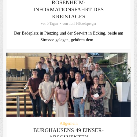
ROSENHEIM:
INFORMATIONSFAHRT DES
KREISTAGES
vor 5 Tagen
von
Toni Hötzelsperger
Der Badeplatz in Pietzing und der Seewirt in Ecking, beide am
Simssee gelegen, gehören dem...
Allgemein
BURGHAUSENS 49 EINSER-