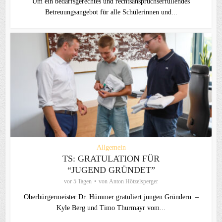
Um ein bedarfsgerechtes und rechtsanspruchserfüllendes
Betreuungsangebot für alle Schülerinnen und...
Allgemein
TS: GRATULATION FÜR
“JUGEND GRÜNDET”
vor 5 Tagen
von
Anton Hötzelsperger
Oberbürgermeister Dr. Hümmer gratuliert jungen Gründern –
Kyle Berg und Timo Thurmayr vom...