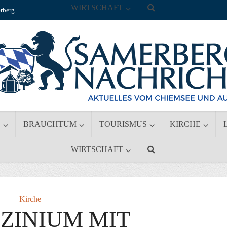
WIRTSCHAFT
rberg
S
BRAUCHTUM
TOURISMUS
KIRCHE
WIRTSCHAFT
Kirche
ZINIUM MIT