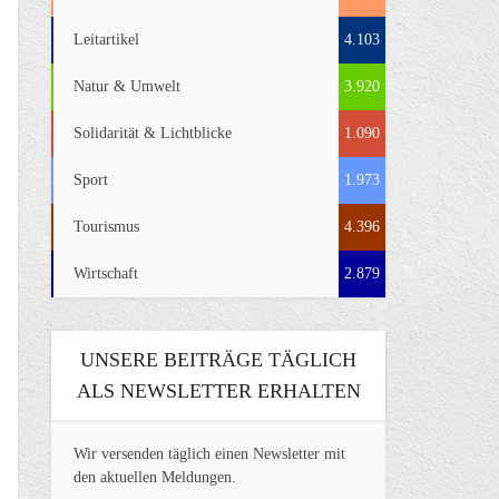
Leitartikel
4.103
Natur & Umwelt
3.920
Solidarität & Lichtblicke
1.090
Sport
1.973
Tourismus
4.396
Wirtschaft
2.879
UNSERE BEITRÄGE TÄGLICH
ALS NEWSLETTER ERHALTEN
Wir versenden täglich einen Newsletter mit
den aktuellen Meldungen.