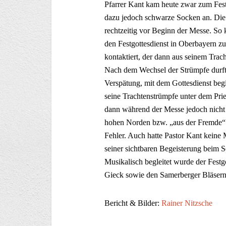
Pfarrer Kant kam heute zwar zum Fes
dazu jedoch schwarze Socken an. Die
rechtzeitig vor Beginn der Messe. So 
den Festgottesdienst in Oberbayern 
kontaktiert, der dann aus seinem Trac
Nach dem Wechsel der Strümpfe durft
Verspätung, mit dem Gottesdienst be
seine Trachtenstrümpfe unter dem Pri
dann während der Messe jedoch nicht
hohen Norden bzw. „aus der Fremde“ 
Fehler. Auch hatte Pastor Kant keine
seiner sichtbaren Begeisterung beim 
Musikalisch begleitet wurde der Fest
Gieck sowie den Samerberger Bläsern
Bericht & Bilder:
Rainer Nitzsche