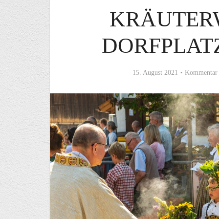
KRÄUTER
DORFPLAT
15. August 2021
Kommentar 