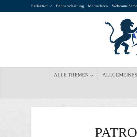
Redaktion
Bannerschaltung
Mediadaten
Webcams Same
ALLE THEMEN
ALLGEMEINE
PATRO