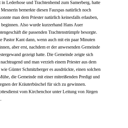
t in Lederhose und Trachtenhemd zum Samerberg, hatte
 Mesnerin bemerkte diesen Fauxpas natürlich noch
konnte man dem Priester natürlich keinesfalls erlauben,
zu beginnen. Also wurde kurzerhand Hans Auer
htengeschäft die passenden Trachtenstrümpfe besorgte.
e Pastor Kant dann, wenn auch mit ein paar Minuten
ginnen, aber erst, nachdem er der anwesenden Gemeinde
estergewand gezeigt hatte. Die Gemeinde zeigte sich
 nachtragend und man verzieh einem Priester aus dem
wie Günter Schmitzberger es ausdrückte, einen solchen
 Mühe, die Gemeinde mit einer mitreißenden Predigt und
Segnen der Kräuterbüschel für sich zu gewinnen.
gottesdienst vom Kirchenchor unter Leitung von Jürgen
.