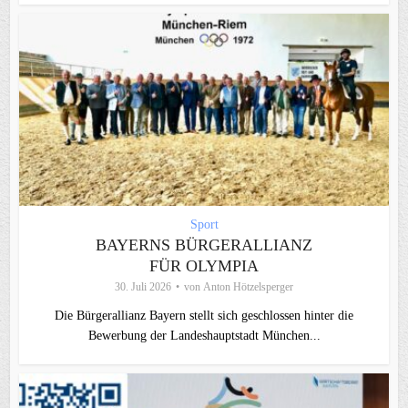
Sport
BAYERNS BÜRGERALLIANZ
FÜR OLYMPIA
30. Juli 2026
von
Anton Hötzelsperger
Die Bürgerallianz Bayern stellt sich geschlossen hinter die
Bewerbung der Landeshauptstadt München...