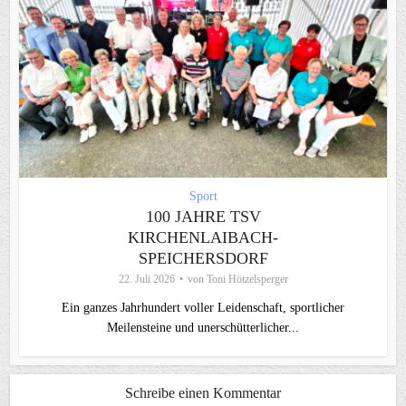
Sport
100 JAHRE TSV
KIRCHENLAIBACH-
SPEICHERSDORF
22. Juli 2026
von
Toni Hötzelsperger
Ein ganzes Jahrhundert voller Leidenschaft, sportlicher
Meilensteine und unerschütterlicher...
Schreibe einen Kommentar