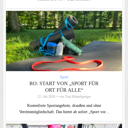
Sport
RO: START VON „SPORT FÜR
ORT FÜR ALLE“
22. Juli 2026
von
Toni Hötzelsperger
Kostenfreie Sportangebote, draußen und ohne
Vereinsmitgliedschaft. Das bietet ab sofort „Sport vor...