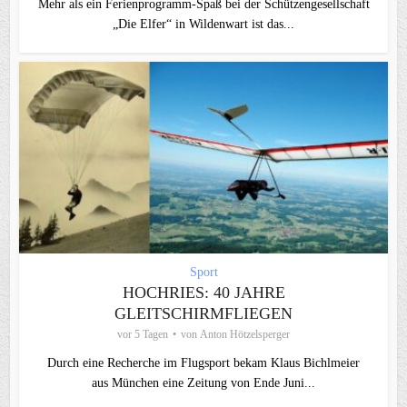
Mehr als ein Ferienprogramm-Spaß bei der Schützengesellschaft
„Die Elfer“ in Wildenwart ist das...
Sport
HOCHRIES: 40 JAHRE
GLEITSCHIRMFLIEGEN
vor 5 Tagen
von
Anton Hötzelsperger
Durch eine Recherche im Flugsport bekam Klaus Bichlmeier
aus München eine Zeitung von Ende Juni...