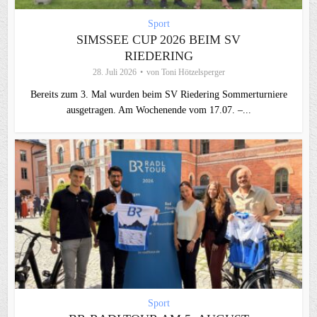
Sport
SIMSSEE CUP 2026 BEIM SV
RIEDERING
28. Juli 2026
von
Toni Hötzelsperger
Bereits zum 3. Mal wurden beim SV Riedering Sommerturniere
ausgetragen. Am Wochenende vom 17.07. –...
Sport