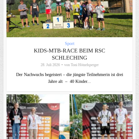
Sport
KIDS-MTB-RACE BEIM RSC
SCHLECHING
28. Juli 2026
von
Toni Hötzelsperger
Der Nachwuchs begeistert – die jüngste Teilnehmerin ist drei
Jahre alt – 40 Kinder...