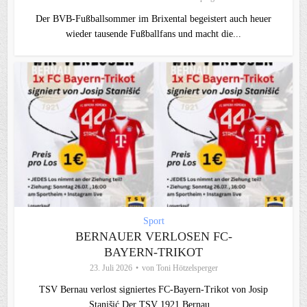
Der BVB-Fußballsommer im Brixental begeistert auch heuer
wieder tausende Fußballfans und macht die...
Sport
BERNAUER VERLOSEN FC-
BAYERN-TRIKOT
23. Juli 2026
von
Toni Hötzelsperger
TSV Bernau verlost signiertes FC‑Bayern‑Trikot von Josip
Stanišić Der TSV 1921 Bernau...