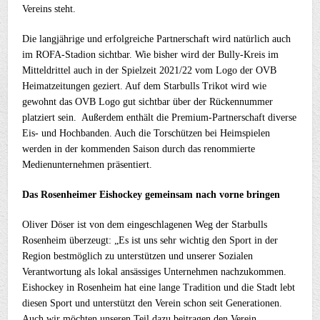
Vereins steht.
Die langjährige und erfolgreiche Partnerschaft wird natürlich auch
im ROFA-Stadion sichtbar. Wie bisher wird der Bully-Kreis im
Mitteldrittel auch in der Spielzeit 2021/22 vom Logo der OVB
Heimatzeitungen geziert. Auf dem Starbulls Trikot wird wie
gewohnt das OVB Logo gut sichtbar über der Rückennummer
platziert sein. Außerdem enthält die Premium-Partnerschaft diverse
Eis- und Hochbanden. Auch die Torschützen bei Heimspielen
werden in der kommenden Saison durch das renommierte
Medienunternehmen präsentiert.
Das Rosenheimer Eishockey gemeinsam nach vorne bringen
Oliver Döser ist von dem eingeschlagenen Weg der Starbulls
Rosenheim überzeugt: „Es ist uns sehr wichtig den Sport in der
Region bestmöglich zu unterstützen und unserer Sozialen
Verantwortung als lokal ansässiges Unternehmen nachzukommen.
Eishockey in Rosenheim hat eine lange Tradition und die Stadt lebt
diesen Sport und unterstützt den Verein schon seit Generationen.
Auch wir möchten unseren Teil dazu beitragen den Verein