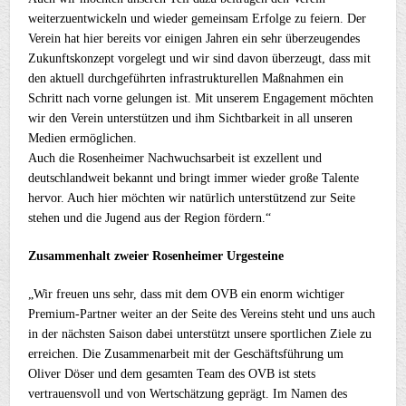
weiterzuentwickeln und wieder gemeinsam Erfolge zu feiern. Der
Verein hat hier bereits vor einigen Jahren ein sehr überzeugendes
Zukunftskonzept vorgelegt und wir sind davon überzeugt, dass mit
den aktuell durchgeführten infrastrukturellen Maßnahmen ein
Schritt nach vorne gelungen ist. Mit unserem Engagement möchten
wir den Verein unterstützen und ihm Sichtbarkeit in all unseren
Medien ermöglichen.
Auch die Rosenheimer Nachwuchsarbeit ist exzellent und
deutschlandweit bekannt und bringt immer wieder große Talente
hervor. Auch hier möchten wir natürlich unterstützend zur Seite
stehen und die Jugend aus der Region fördern.“
Zusammenhalt zweier Rosenheimer Urgesteine
„Wir freuen uns sehr, dass mit dem OVB ein enorm wichtiger
Premium-Partner weiter an der Seite des Vereins steht und uns auch
in der nächsten Saison dabei unterstützt unsere sportlichen Ziele zu
erreichen. Die Zusammenarbeit mit der Geschäftsführung um
Oliver Döser und dem gesamten Team des OVB ist stets
vertrauensvoll und von Wertschätzung geprägt. Im Namen des