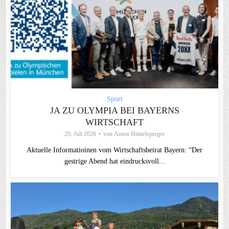
Sport
JA ZU OLYMPIA BEI BAYERNS
WIRTSCHAFT
29. Juli 2026
von
Anton Hötzelsperger
Aktuelle Informatioinen vom Wirtschaftsbeirat Bayern: “Der
gestrige Abend hat eindrucksvoll...