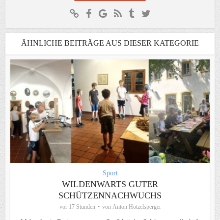
ÄHNLICHE BEITRÄGE AUS DIESER KATEGORIE
Sport
WILDENWARTS GUTER
SCHÜTZENNACHWUCHS
vor 17 Stunden
von
Anton Hötzelsperger