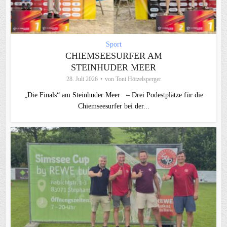
Sport
CHIEMSEESURFER AM
STEINHUDER MEER
28. Juli 2026
von
Toni Hötzelsperger
„Die Finals“ am Steinhuder Meer – Drei Podestplätze für die
Chiemseesurfer bei der...