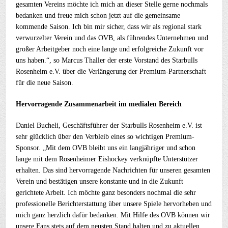
gesamten Vereins möchte ich mich an dieser Stelle gerne nochmals
bedanken und freue mich schon jetzt auf die gemeinsame
kommende Saison. Ich bin mir sicher, dass wir als regional stark
verwurzelter Verein und das OVB, als führendes Unternehmen und
großer Arbeitgeber noch eine lange und erfolgreiche Zukunft vor
uns haben.“, so Marcus Thaller der erste Vorstand des Starbulls
Rosenheim e.V. über die Verlängerung der Premium-Partnerschaft
für die neue Saison.
Hervorragende Zusammenarbeit im medialen Bereich
Daniel Bucheli, Geschäftsführer der Starbulls Rosenheim e.V. ist
sehr glücklich über den Verbleib eines so wichtigen Premium-
Sponsor. „Mit dem OVB bleibt uns ein langjähriger und schon
lange mit dem Rosenheimer Eishockey verknüpfte Unterstützer
erhalten. Das sind hervorragende Nachrichten für unseren gesamten
Verein und bestätigen unsere konstante und in die Zukunft
gerichtete Arbeit. Ich möchte ganz besonders nochmal die sehr
professionelle Berichterstattung über unsere Spiele hervorheben und
mich ganz herzlich dafür bedanken. Mit Hilfe des OVB können wir
unsere Fans stets auf dem neusten Stand halten und zu aktuellen