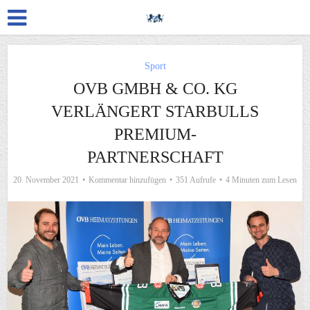
Sport
OVB GMBH & CO. KG
VERLÄNGERT STARBULLS
PREMIUM-
PARTNERSCHAFT
20. November 2021
Kommentar hinzufügen
351 Aufrufe
4 Minuten zum Lesen