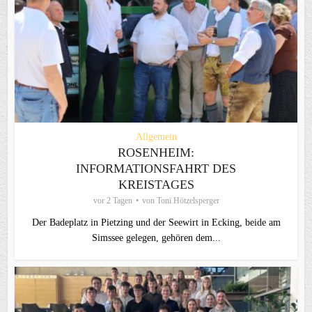
Allgemein
ROSENHEIM:
INFORMATIONSFAHRT DES
KREISTAGES
vor 2 Tagen
von
Toni Hötzelsperger
Der Badeplatz in Pietzing und der Seewirt in Ecking, beide am
Simssee gelegen, gehören dem...