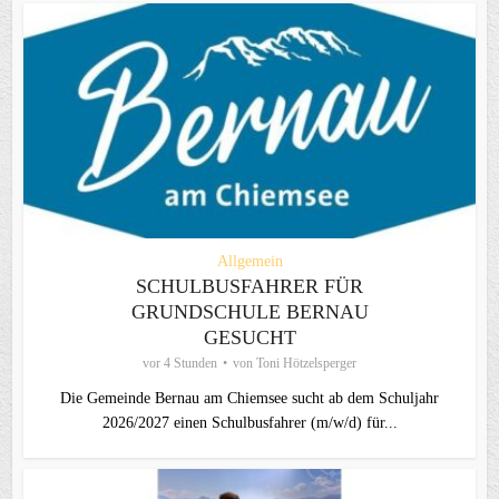
Allgemein
SCHULBUSFAHRER FÜR
GRUNDSCHULE BERNAU
GESUCHT
vor 4 Stunden
von
Toni Hötzelsperger
Die Gemeinde Bernau am Chiemsee sucht ab dem Schuljahr
2026/2027 einen Schulbusfahrer (m/w/d) für...