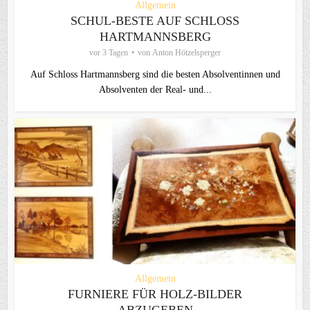
Allgemein
SCHUL-BESTE AUF SCHLOSS
HARTMANNSBERG
vor 3 Tagen
von
Anton Hötzelsperger
Auf Schloss Hartmannsberg sind die besten Absolventinnen und
Absolventen der Real- und...
Allgemein
FURNIERE FÜR HOLZ-BILDER
ABZUGEBEN