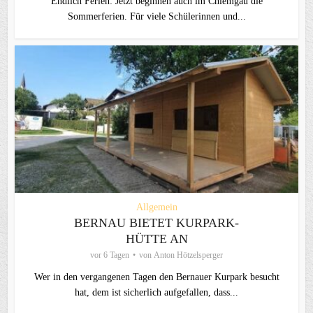
Endlich Ferien: Jetzt beginnen auch im Chiemgau die
Sommerferien. Für viele Schülerinnen und...
Allgemein
BERNAU BIETET KURPARK-
HÜTTE AN
vor 6 Tagen
von
Anton Hötzelsperger
Wer in den vergangenen Tagen den Bernauer Kurpark besucht
hat, dem ist sicherlich aufgefallen, dass...