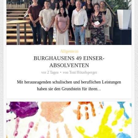
Allgemein
BURGHAUSENS 49 EINSER-
ABSOLVENTEN
vor 2 Tagen
von
Toni Hötzelsperger
Mit herausragenden schulischen und beruflichen Leistungen
haben sie den Grundstein für ihren...