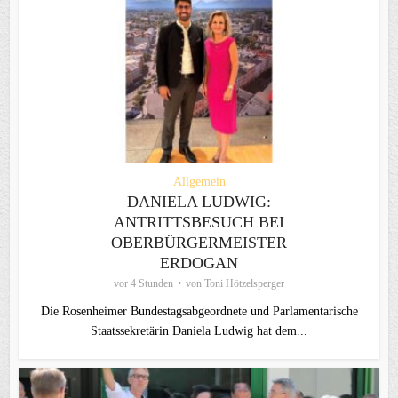
Allgemein
DANIELA LUDWIG:
ANTRITTSBESUCH BEI
OBERBÜRGERMEISTER
ERDOGAN
vor 4 Stunden
von
Toni Hötzelsperger
Die Rosenheimer Bundestagsabgeordnete und Parlamentarische
Staatssekretärin Daniela Ludwig hat dem...