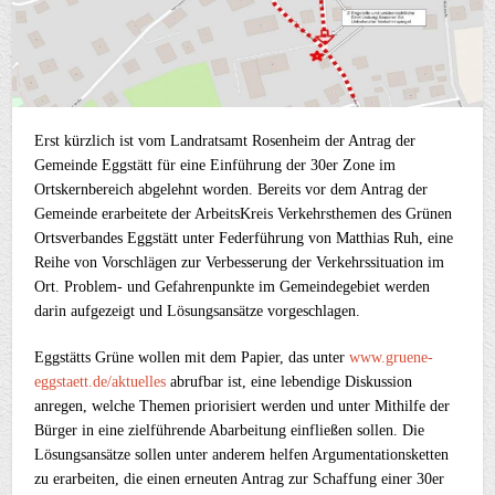
Erst kürzlich ist vom Landratsamt Rosenheim der Antrag der
Gemeinde Eggstätt für eine Einführung der 30er Zone im
Ortskernbereich abgelehnt worden. Bereits vor dem Antrag der
Gemeinde erarbeitete der ArbeitsKreis Verkehrsthemen des Grünen
Ortsverbandes Eggstätt unter Federführung von Matthias Ruh, eine
Reihe von Vorschlägen zur Verbesserung der Verkehrssituation im
Ort. Problem- und Gefahrenpunkte im Gemeindegebiet werden
darin aufgezeigt und Lösungsansätze vorgeschlagen.
Eggstätts Grüne wollen mit dem Papier, das unter
www.gruene-
eggstaett.de/aktuelles
abrufbar ist, eine lebendige Diskussion
anregen, welche Themen priorisiert werden und unter Mithilfe der
Bürger in eine zielführende Abarbeitung einfließen sollen. Die
Lösungsansätze sollen unter anderem helfen Argumentationsketten
zu erarbeiten, die einen erneuten Antrag zur Schaffung einer 30er