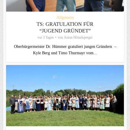
Allgemein
TS: GRATULATION FÜR
“JUGEND GRÜNDET”
vor 3 Tagen
von
Anton Hötzelsperger
Oberbürgermeister Dr. Hümmer gratuliert jungen Gründern –
Kyle Berg und Timo Thurmayr vom...