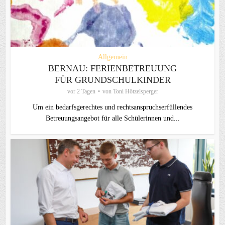
Allgemein
BERNAU: FERIENBETREUUNG
FÜR GRUNDSCHULKINDER
vor 2 Tagen
von
Toni Hötzelsperger
Um ein bedarfsgerechtes und rechtsanspruchserfüllendes
Betreuungsangebot für alle Schülerinnen und...