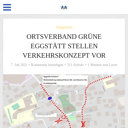
Allgemein
ORTSVERBAND GRÜNE
EGGSTÄTT STELLEN
VERKEHRSKONZEPT VOR
7. Juli 2021
Kommentar hinzufügen
511 Aufrufe
1 Minuten zum Lesen