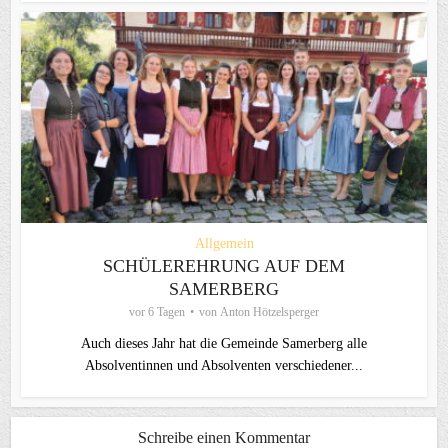
Allgemein
SCHÜLEREHRUNG AUF DEM
SAMERBERG
vor 6 Tagen
von
Anton Hötzelsperger
Auch dieses Jahr hat die Gemeinde Samerberg alle
Absolventinnen und Absolventen verschiedener...
Schreibe einen Kommentar