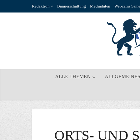
Redaktion
Bannerschaltung
Mediadaten
Webcams Same
ALLE THEMEN
ALLGEMEINE
ORTS- UND 