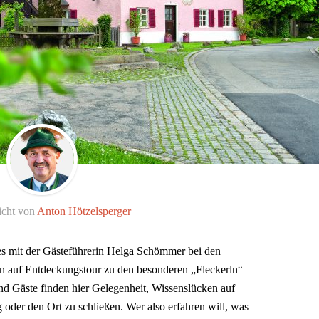
icht von
Anton Hötzelsperger
s mit der Gästeführerin Helga Schömmer bei den
n auf Entdeckungstour zu den besonderen „Fleckerln“
nd Gäste finden hier Gelegenheit, Wissenslücken auf
oder den Ort zu schließen. Wer also erfahren will, was