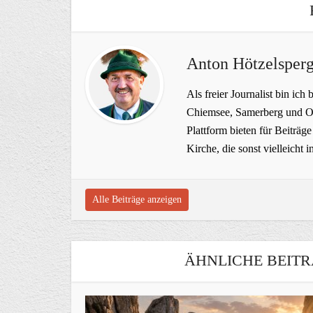
Anton Hötzelsperg
Als freier Journalist bin ich 
Chiemsee, Samerberg und Ob
Plattform bieten für Beiträ
Kirche, die sonst vielleich
Alle Beiträge anzeigen
ÄHNLICHE BEITR