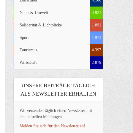
Leitartikel
4.106
Natur & Umwelt
3.921
Solidarität & Lichtblicke
1.091
Sport
1.973
Tourismus
4.397
Wirtschaft
2.879
UNSERE BEITRÄGE TÄGLICH
ALS NEWSLETTER ERHALTEN
Wir versenden täglich einen Newsletter mit
den aktuellen Meldungen.
Melden Sie sich für den Newsletter an!