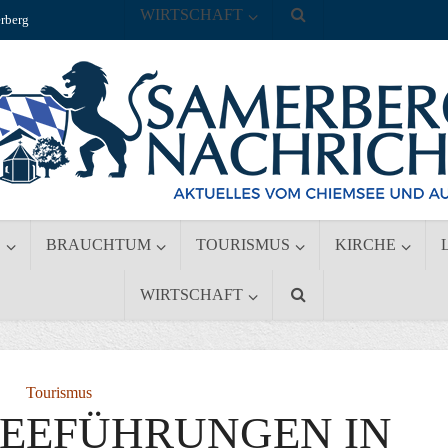
WIRTSCHAFT
rberg
S
BRAUCHTUM
TOURISMUS
KIRCHE
WIRTSCHAFT
Tourismus
SEEFÜHRUNGEN IN