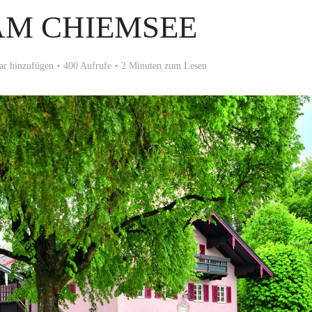
AM CHIEMSEE
r hinzufügen
400 Aufrufe
2 Minuten zum Lesen