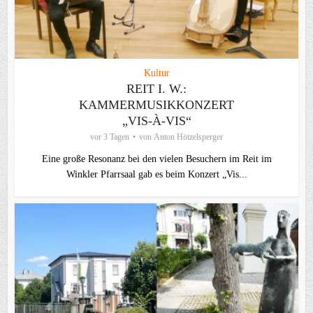
Kultur
REIT I. W.:
KAMMERMUSIKKONZERT
„VIS-À-VIS“
vor 3 Tagen
von
Anton Hötzelsperger
Eine große Resonanz bei den vielen Besuchern im Reit im
Winkler Pfarrsaal gab es beim Konzert „Vis...