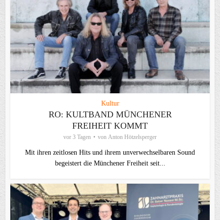
Kultur
RO: KULTBAND MÜNCHENER
FREIHEIT KOMMT
vor 3 Tagen
von
Anton Hötzelsperger
Mit ihren zeitlosen Hits und ihrem unverwechselbaren Sound
begeistert die Münchener Freiheit seit...