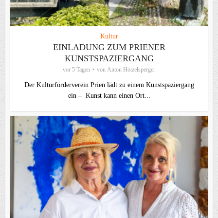
Kultur
EINLADUNG ZUM PRIENER
KUNSTSPAZIERGANG
vor 5 Tagen
von
Anton Hötzelsperger
Der Kulturförderverein Prien lädt zu einem Kunstspaziergang
ein – Kunst kann einen Ort...