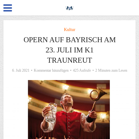
Kultur
OPERN AUF BAYRISCH AM
23. JULI IM K1
TRAUNREUT
6. Juli 2021
Kommentar hinzufügen
425 Aufrufe
2 Minuten zum Lesen