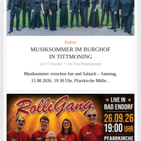
Kultur
MUSIKSOMMER IM BURGHOF
IN TITTMONING
vor 15 Stunden
von
Toni Hötzelsperger
Musiksommer zwischen Inn und Salzach – Samstag,
15.08.2026, 19:30 Uhr, Pfarrkirche Mülln...