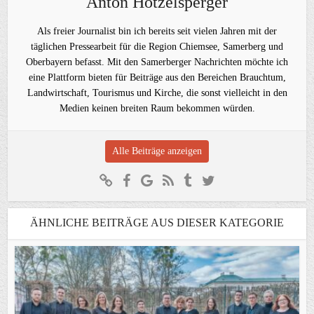
Anton Hötzelsperger
Als freier Journalist bin ich bereits seit vielen Jahren mit der
täglichen Pressearbeit für die Region Chiemsee, Samerberg und
Oberbayern befasst. Mit den Samerberger Nachrichten möchte ich
eine Plattform bieten für Beiträge aus den Bereichen Brauchtum,
Landwirtschaft, Tourismus und Kirche, die sonst vielleicht in den
Medien keinen breiten Raum bekommen würden.
Alle Beiträge anzeigen
ÄHNLICHE BEITRÄGE AUS DIESER KATEGORIE