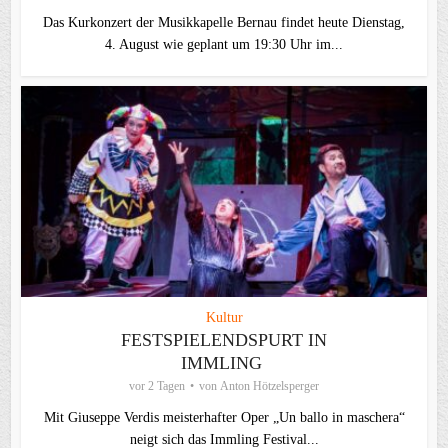
Das Kurkonzert der Musikkapelle Bernau findet heute Dienstag,
4. August wie geplant um 19:30 Uhr im...
Kultur
FESTSPIELENDSPURT IN
IMMLING
vor 2 Tagen
von
Anton Hötzelsperger
Mit Giuseppe Verdis meisterhafter Oper „Un ballo in maschera“
neigt sich das Immling Festival...