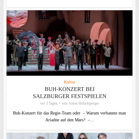
Kultur
BUH-KONZERT BEI
SALZBURGER FESTSPIELEN
vor 3 Tagen
von
Anton Hötzelsperger
Buh-Konzert für das Regie-Team oder – Warum verbannte man
Ariadne auf den Mars? –...