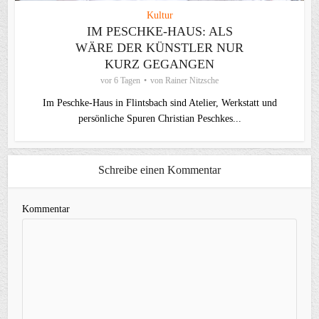
Kultur
IM PESCHKE-HAUS: ALS
WÄRE DER KÜNSTLER NUR
KURZ GEGANGEN
vor 6 Tagen
von
Rainer Nitzsche
Im Peschke-Haus in Flintsbach sind Atelier, Werkstatt und
persönliche Spuren Christian Peschkes...
Schreibe einen Kommentar
Kommentar