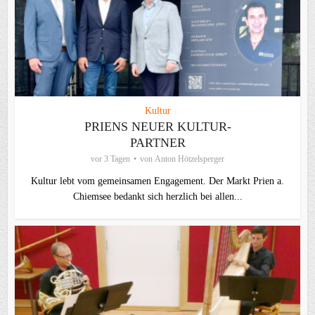
Kultur
PRIENS NEUER KULTUR-
PARTNER
vor 3 Tagen
von
Anton Hötzelsperger
Kultur lebt vom gemeinsamen Engagement. Der Markt Prien a.
Chiemsee bedankt sich herzlich bei allen...