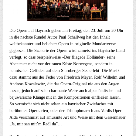
Die Opern auf Bayrisch gehen am Freitag, den 23. Juli um 20 Uhr
in die nächste Runde! Autor Paul Schallweg hat den Inhalt
weltbekannter und beliebter Opern in originelle Mundartverse
gegossen. Die Szenerie der Opern wird zumeist ins Bayrische Land
verlegt, so dass beispielsweise »Der fliagade Holländer« seine
Abenteuer nicht vor der rauen Küste Norwegens, sondern in
heimischen Gefilden auf dem Starnberger See erlebt. Die Musik
dazu stammt aus der Feder von Friedrich Meyer, Rolf Wilhelm und
Andreas Kowalewitz, die das Opern-Original nie aus den Augen
lassen, jedoch auf sehr charmante Weise auch alpenländische und
bajuwarische Klänge mit in die Kompositionen einfließen lassen.
So vermischt sich nicht selten ein bayrischer Zwiefacher mit
berühmten Opernarien, oder der Triumphmarsch aus Verdis Oper
Aida verschmilzt auf amüsante Art und Weise mit dem Gassenhauer
„Ja, mir san mit’m Radl da”…