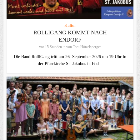
Kultur
ROLLIGANG KOMMT NACH
ENDORF
vor 15 Stunden
von
Toni Hötzelsperger
Die Band RolliGang tritt am 26. September 2026 um 19 Uhr in
der Pfarrkirche St. Jakobus in Bad...