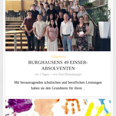
Allgemein
BURGHAUSENS 49 EINSER-
ABSOLVENTEN
vor 3 Tagen
von
Toni Hötzelsperger
Mit herausragenden schulischen und beruflichen Leistungen
haben sie den Grundstein für ihren...