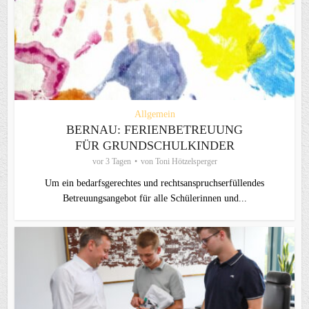
Allgemein
BERNAU: FERIENBETREUUNG
FÜR GRUNDSCHULKINDER
vor 3 Tagen
von
Toni Hötzelsperger
Um ein bedarfsgerechtes und rechtsanspruchserfüllendes
Betreuungsangebot für alle Schülerinnen und...