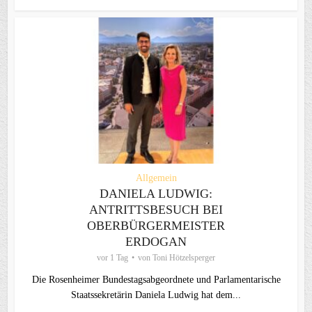
Allgemein
DANIELA LUDWIG:
ANTRITTSBESUCH BEI
OBERBÜRGERMEISTER
ERDOGAN
vor 1 Tag
von
Toni Hötzelsperger
Die Rosenheimer Bundestagsabgeordnete und Parlamentarische
Staatssekretärin Daniela Ludwig hat dem...