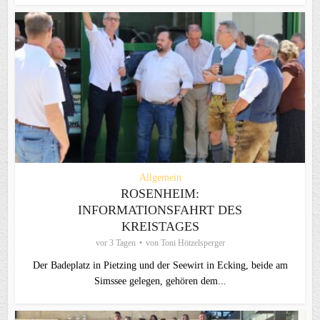
Allgemein
ROSENHEIM:
INFORMATIONSFAHRT DES
KREISTAGES
vor 3 Tagen
von
Toni Hötzelsperger
Der Badeplatz in Pietzing und der Seewirt in Ecking, beide am
Simssee gelegen, gehören dem...