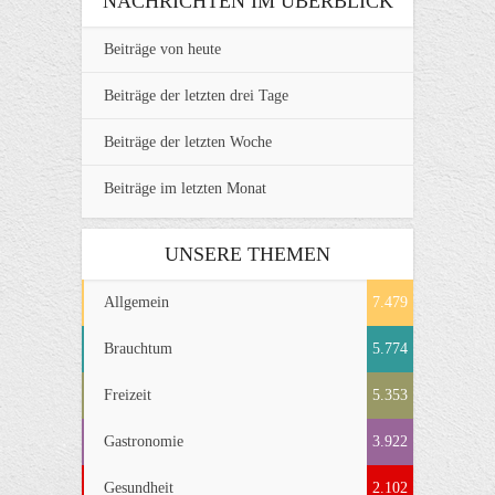
NACHRICHTEN IM ÜBERBLICK
Beiträge von heute
Beiträge der letzten drei Tage
Beiträge der letzten Woche
Beiträge im letzten Monat
UNSERE THEMEN
Allgemein
7.479
Brauchtum
5.774
Freizeit
5.353
Gastronomie
3.922
Gesundheit
2.102