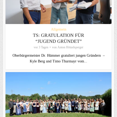
Allgemein
TS: GRATULATION FÜR
“JUGEND GRÜNDET”
vor 3 Tagen
von
Anton Hötzelsperger
Oberbürgermeister Dr. Hümmer gratuliert jungen Gründern –
Kyle Berg und Timo Thurmayr vom...