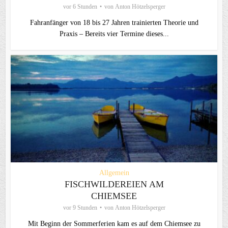
vor 6 Stunden
von
Anton Hötzelsperger
Fahranfänger von 18 bis 27 Jahren trainierten Theorie und
Praxis – Bereits vier Termine dieses...
Allgemein
FISCHWILDEREIEN AM
CHIEMSEE
vor 9 Stunden
von
Anton Hötzelsperger
Mit Beginn der Sommerferien kam es auf dem Chiemsee zu