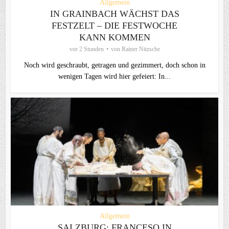
Allgemein
IN GRAINBACH WÄCHST DAS
FESTZELT – DIE FESTWOCHE
KANN KOMMEN
vor 2 Stunden
von
Rainer Nitzsche
Noch wird geschraubt, getragen und gezimmert, doch schon in
wenigen Tagen wird hier gefeiert: In...
Allgemein
SALZBURG: FRANCESO IN