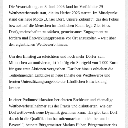
Die Veranstaltung am 8. Juni 2026 fand im Vorfeld der 29.
Wettbewerbsrunde statt, die im Herbst 2026 startet. Im Mittelpunkt
stand das neue Motto „Unser Dorf. Unsere Zukunft“, das den Fokus
bewusst auf die Menschen im ländlichen Raum legt. Ziel ist es,
Dorfgemeinschaften zu stärken, gemeinsames Engagement zu
fördern und Entwicklungsprozesse vor Ort anzustoßen – weit über
den eigentlichen Wettbewerb hinaus.
Um den Einstieg zu erleichtern und noch mehr Dörfer zum
Mitmachen zu motivieren, ist künftig ein Startgeld von 1.000 Euro
für gute erste Aktionen vorgesehen. Darüber hinaus erhielten die
Teilnehmenden Einblicke in neue Inhalte des Wettbewerbs und
lernten Unterstützungsangebote der Ländlichen Entwicklung
kennen.
In einer Podiumsdiskussion berichteten Fachleute und ehemalige
Wettbewerbsteilnehmer aus der Praxis und diskutierten, wie der
Dorfwettbewerb neue Dynamik gewinnen kann. „Es gibt kein Dorf,
das nicht die Qualifikation hat mitzumachen – nicht bei uns in
Bayern!“, betonte Bürgermeister Markus Huber, Bürgermeister des