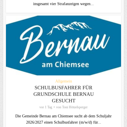
insgesamt vier Strafanzeigen wegen...
Allgemein
SCHULBUSFAHRER FÜR
GRUNDSCHULE BERNAU
GESUCHT
vor 1 Tag
von
Toni Hötzelsperger
Die Gemeinde Bernau am Chiemsee sucht ab dem Schuljahr
2026/2027 einen Schulbusfahrer (m/w/d) für...