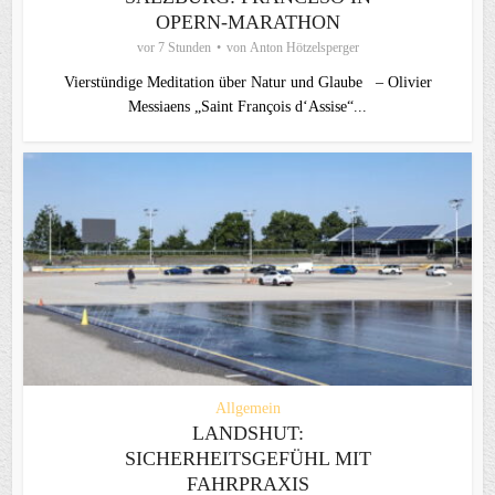
OPERN-MARATHON
vor 7 Stunden
von
Anton Hötzelsperger
Vierstündige Meditation über Natur und Glaube – Olivier
Messiaens „Saint François d‘Assise“...
Allgemein
LANDSHUT:
SICHERHEITSGEFÜHL MIT
FAHRPRAXIS