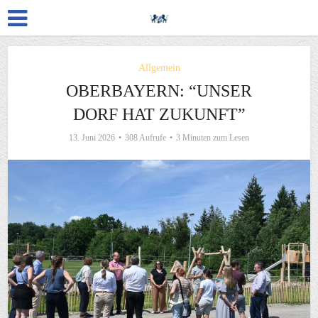
Allgemein
OBERBAYERN: “UNSER
DORF HAT ZUKUNFT”
13. Juni 2026
308 Aufrufe
3 Minuten zum Lesen