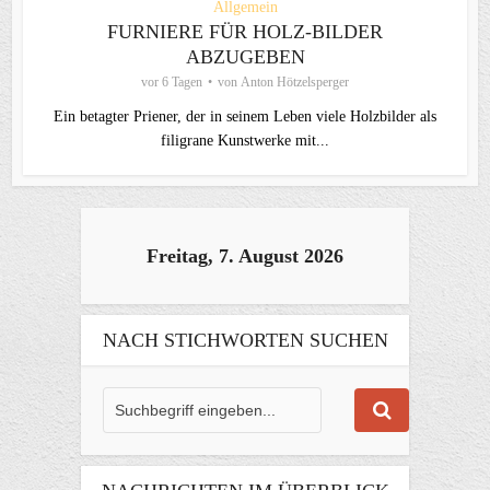
Allgemein
FURNIERE FÜR HOLZ-BILDER
ABZUGEBEN
vor 6 Tagen
von
Anton Hötzelsperger
Ein betagter Priener, der in seinem Leben viele Holzbilder als
filigrane Kunstwerke mit...
Freitag, 7. August 2026
NACH STICHWORTEN SUCHEN