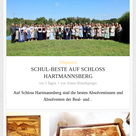
Allgemein
SCHUL-BESTE AUF SCHLOSS
HARTMANNSBERG
vor 5 Tagen
von
Anton Hötzelsperger
Auf Schloss Hartmannsberg sind die besten Absolventinnen und
Absolventen der Real- und...