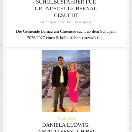
SCHULBUSFAHRER FÜR
GRUNDSCHULE BERNAU
GESUCHT
vor 2 Tagen
von
Toni Hötzelsperger
Die Gemeinde Bernau am Chiemsee sucht ab dem Schuljahr
2026/2027 einen Schulbusfahrer (m/w/d) für...
Allgemein
DANIELA LUDWIG:
ANTRITTSBESUCH BEI