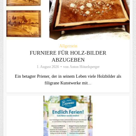
Allgemein
FURNIERE FÜR HOLZ-BILDER
ABZUGEBEN
1. August 2026
von
Anton Hötzelsperger
Ein betagter Priener, der in seinem Leben viele Holzbilder als
filigrane Kunstwerke mit...