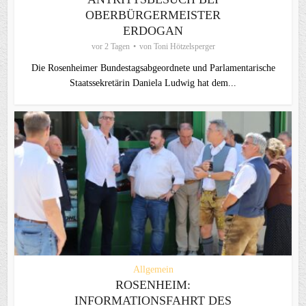
OBERBÜRGERMEISTER
ERDOGAN
vor 2 Tagen
von
Toni Hötzelsperger
Die Rosenheimer Bundestagsabgeordnete und Parlamentarische
Staatssekretärin Daniela Ludwig hat dem...
Allgemein
ROSENHEIM:
INFORMATIONSFAHRT DES