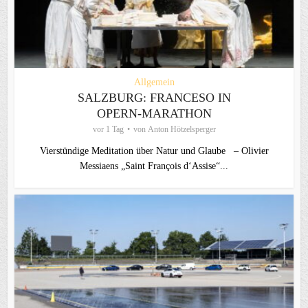
Allgemein
SALZBURG: FRANCESO IN
OPERN-MARATHON
vor 1 Tag
von
Anton Hötzelsperger
Vierstündige Meditation über Natur und Glaube – Olivier
Messiaens „Saint François d‘Assise“...