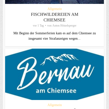
Allgemein
FISCHWILDEREIEN AM
CHIEMSEE
vor 1 Tag
von
Anton Hötzelsperger
Mit Beginn der Sommerferien kam es auf dem Chiemsee zu
insgesamt vier Strafanzeigen wegen...
Allgemein