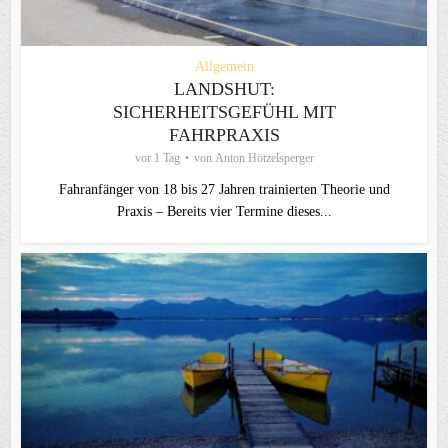
Allgemein
LANDSHUT:
SICHERHEITSGEFÜHL MIT
FAHRPRAXIS
vor 1 Tag
von
Anton Hötzelsperger
Fahranfänger von 18 bis 27 Jahren trainierten Theorie und
Praxis – Bereits vier Termine dieses...