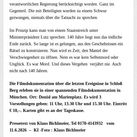
verantwortlichen Regierung berücksichtigt worden. Ganz im
Gegenteil. Die mit Beteiligten wurden zu einem Schwur
gezwungen, niemals über die Tatnacht zu sprechen.
Im Prinzip kann man von einem Staatsstreich unter
Ministerpräsident Lutz sprechen. 140 Jahre liegt nun das tödliche
Ende zurück. So lange ist es gelungen, aus den Geschehnissen ein
Rätsel zu konstruieren. Nun wird es Zeit, den Mantel der
Verschwiegenheit zu öffnen. Nein es war kein Selbstmord oder
Unglück. Es war Mord. Und dieses Vergehen verjährt nie. Auch
nicht nach 140 Jahren.
Die Filmdokumentation über die letzten Ereignisse in Schloß
Berg erleben sie in einer spannenden Filmdokumentation in
München. Ort: Donisl am Marienplatz. Es wird 3
Vorstellungen geben: 11 Uhr, 13.30 Uhr und 15.30 Uhr. Eintritt
€ 10,–. Karten gibt es an der Tageskasse.
Pressetext von Klaus Bichlmeier, Tel 0170-4143932 vom
11.6.2026 – KI -Foto : Klaus Bichlmeier