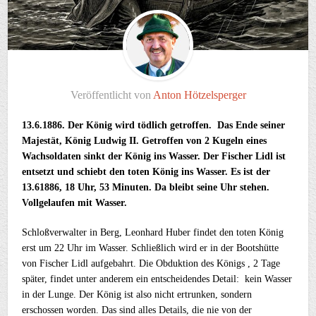
Veröffentlicht von
Anton Hötzelsperger
13.6.1886. Der König wird tödlich getroffen. Das Ende seiner
Majestät, König Ludwig II. Getroffen von 2 Kugeln eines
Wachsoldaten sinkt der König ins Wasser. Der Fischer Lidl ist
entsetzt und schiebt den toten König ins Wasser. Es ist der
13.61886, 18 Uhr, 53 Minuten. Da bleibt seine Uhr stehen.
Vollgelaufen mit Wasser.
Schloßverwalter in Berg, Leonhard Huber findet den toten König
erst um 22 Uhr im Wasser. Schließlich wird er in der Bootshütte
von Fischer Lidl aufgebahrt. Die Obduktion des Königs , 2 Tage
später, findet unter anderem ein entscheidendes Detail: kein Wasser
in der Lunge. Der König ist also nicht ertrunken, sondern
erschossen worden. Das sind alles Details, die nie von der