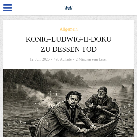
Allgemein
KÖNIG-LUDWIG-II-DOKU
ZU DESSEN TOD
12. Juni 2026
493 Aufrufe
2 Minuten zum Lesen