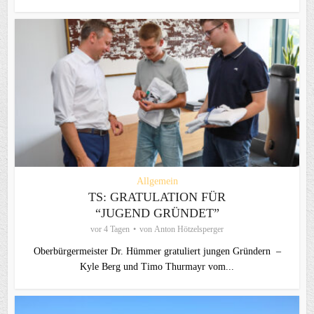
Allgemein
TS: GRATULATION FÜR
“JUGEND GRÜNDET”
vor 4 Tagen
von
Anton Hötzelsperger
Oberbürgermeister Dr. Hümmer gratuliert jungen Gründern –
Kyle Berg und Timo Thurmayr vom...