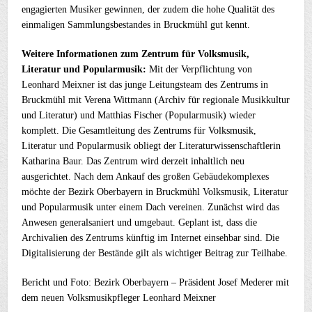
engagierten Musiker gewinnen, der zudem die hohe Qualität des
einmaligen Sammlungsbestandes in Bruckmühl gut kennt.
Weitere Informationen zum Zentrum für Volksmusik,
Literatur und Popularmusik:
Mit der Verpflichtung von
Leonhard Meixner ist das junge Leitungsteam des Zentrums in
Bruckmühl mit Verena Wittmann (Archiv für regionale Musikkultur
und Literatur) und Matthias Fischer (Popularmusik) wieder
komplett. Die Gesamtleitung des Zentrums für Volksmusik,
Literatur und Popularmusik obliegt der Literaturwissenschaftlerin
Katharina Baur. Das Zentrum wird derzeit inhaltlich neu
ausgerichtet. Nach dem Ankauf des großen Gebäudekomplexes
möchte der Bezirk Oberbayern in Bruckmühl Volksmusik, Literatur
und Popularmusik unter einem Dach vereinen. Zunächst wird das
Anwesen generalsaniert und umgebaut. Geplant ist, dass die
Archivalien des Zentrums künftig im Internet einsehbar sind. Die
Digitalisierung der Bestände gilt als wichtiger Beitrag zur Teilhabe.
Bericht und Foto: Bezirk Oberbayern – Präsident Josef Mederer mit
dem neuen Volksmusikpfleger Leonhard Meixner