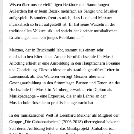
Wissen über unsere vielfältigen Bestände und Sammlungen.
Außerdem hat er beim Bezirk mehrfach als Sänger und Musiker
aufgespielt. Besonders freut es mich, dass Leonhard Meixner
musikalisch so breit aufgestellt ist. Er hat seine Wurzeln in der
traditionellen Volksmusik und spricht dank seiner musikalischen
Erfahrungen auch ein junges Publikum an.“
Meixner, der in Bruckmühl lebt, stammt aus einem sehr
musikalischen Elternhaus. An der Berufsfachschule für Musik
Altötting erhielt er eine Ausbildung in den Hauptfächern Posaune
und Chorleitung. Diese schloss er als staatlich geprüfter Leiter in
Laienmusik ab. Des Weiteren verfügt Meixner über eine
Gesangsausbildung in den Stimmlagen Bariton und Tenor. An der
Hochschule für Musik in Nürnberg erwarb er ein Diplom als
Musikpädagoge – eine Expertise, die er als Lehrer an der
Musikschule Rosenheim praktisch eingebracht hat.
In der musikalischen Welt ist Leonhard Meixner als Mitglied der
Gruppe „Die Cubaboarischen“ (2006-2018) überregional bekannt.
Seit deren Auflösung leitet er das Musikprojekt „CubaBoarisch