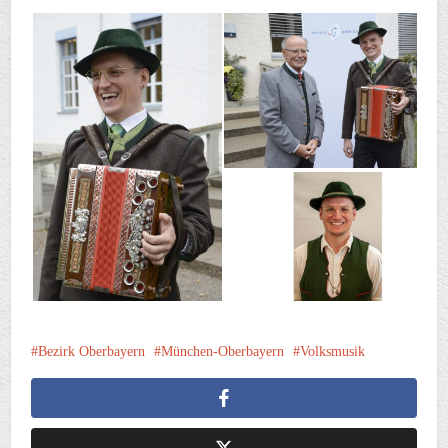
Bezirk Oberbayern
München-Oberbayern
Volksmusik