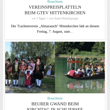
Brauchtum
VEREINSPREISPLATTELN
BEIM GTEV HITTENKIRCHEN
vor 3 Tagen
von
Anton Hötzelsperger
Der Trachtenverein „Almarausch“ Hittenkirchen lädt an diesem
Freitag, 7. August, zum...
Brauchtum
BEURER GWAND BEIM
KIRCHTAG IN SCHLIERSEE