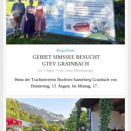
Brauchtum
GEBIET SIMSSEE BESUCHT
GTEV GRAINBACH
vor 3 Tagen
von
Anton Hötzelsperger
Wenn der Trachtenverein Hochries-Samerberg Grainbach von
Donnerstag, 13. August, bis Montag, 17...