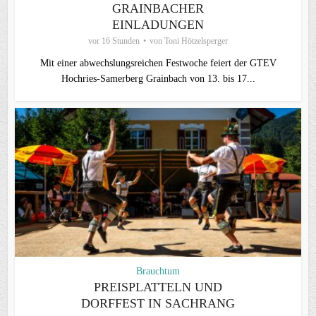
GRAINBACHER
EINLADUNGEN
vor 16 Stunden
von
Toni Hötzelsperger
Mit einer abwechslungsreichen Festwoche feiert der GTEV
Hochries-Samerberg Grainbach von 13. bis 17...
Brauchtum
PREISPLATTELN UND
DORFFEST IN SACHRANG