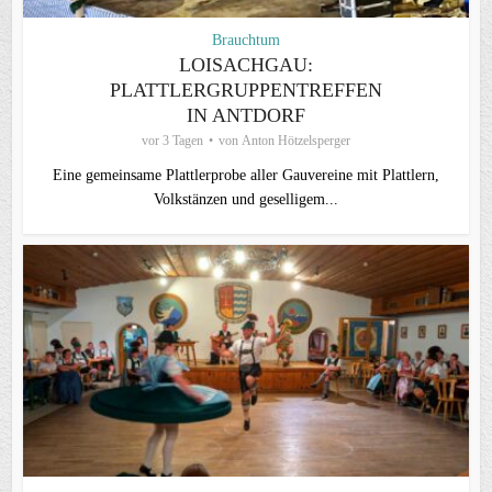
Brauchtum
LOISACHGAU:
PLATTLERGRUPPENTREFFEN
IN ANTDORF
vor 3 Tagen
von
Anton Hötzelsperger
Eine gemeinsame Plattlerprobe aller Gauvereine mit Plattlern,
Volkstänzen und geselligem...