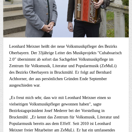
Leonhard Meixner heißt der neue Volksmusikpfleger des Bezirks
Oberbayern. Der 33jährige Leiter des Musikprojekts “Cubaboarisch
2.0” übernimmt ab sofort das Sachgebiet Volksmusikpflege im
Zentrum für Volksmusik, Literatur und Popularmusik (ZeMuLi)
des Bezirks Oberbayern in Bruckmühl. Er folgt auf Bernhard
Achhorner, der aus persönlichen Gründen Ende September
ausgeschieden war.
„Es freut mich sehr, dass wir mit Leonhard Meixner einen so
vielseitigen Volksmusikpfleger gewonnen haben“, sagte
Bezirkstagspräsident Josef Mederer bei der Vorstellung in
Bruckmühl. „Er kennt das Zentrum für Volksmusik, Literatur und
Popularmusik bereits aus dem Effeff. Seit 2010 ist Leonhard
Meixner freier Mitarbeiter am ZeMuLi. Er hat ein umfassendes