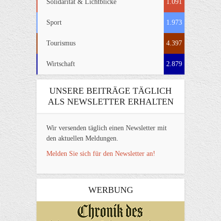
Solidarität & Lichtblicke
1.091
Sport
1.973
Tourismus
4.397
Wirtschaft
2.879
UNSERE BEITRÄGE TÄGLICH
ALS NEWSLETTER ERHALTEN
Wir versenden täglich einen Newsletter mit
den aktuellen Meldungen.
Melden Sie sich für den Newsletter an!
WERBUNG