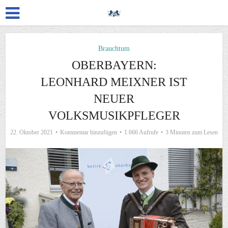
Brauchtum
OBERBAYERN:
LEONHARD MEIXNER IST
NEUER
VOLKSMUSIKPFLEGER
22. Oktober 2021
Kommentar hinzufügen
1.666 Aufrufe
3 Minuten zum Lesen