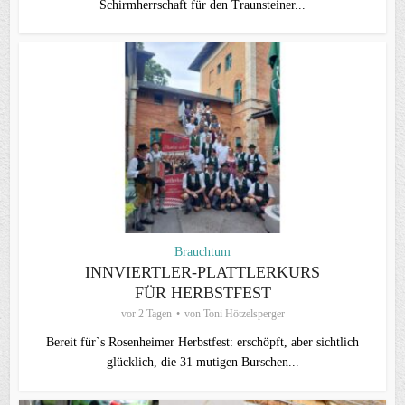
Schirmherrschaft für den Traunsteiner...
Brauchtum
INNVIERTLER-PLATTLERKURS
FÜR HERBSTFEST
vor 2 Tagen
von
Toni Hötzelsperger
Bereit für`s Rosenheimer Herbstfest: erschöpft, aber sichtlich
glücklich, die 31 mutigen Burschen...