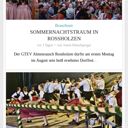
Brauchtum
SOMMERNACHTSTRAUM IN
ROSSHOLZEN
vor 3 Tagen
von
Anton Hötzelsperger
Der GTEV Almenrausch Rossholzen durfte am ersten Montag
im August sein heiß ersehntes Dorffest...