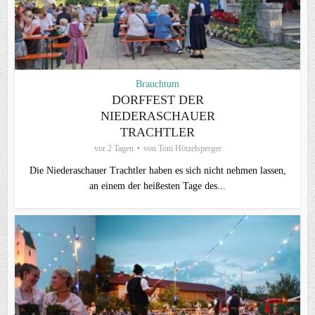
Brauchtum
DORFFEST DER
NIEDERASCHAUER
TRACHTLER
vor 2 Tagen
von
Toni Hötzelsperger
Die Niederaschauer Trachtler haben es sich nicht nehmen lassen,
an einem der heißesten Tage des...