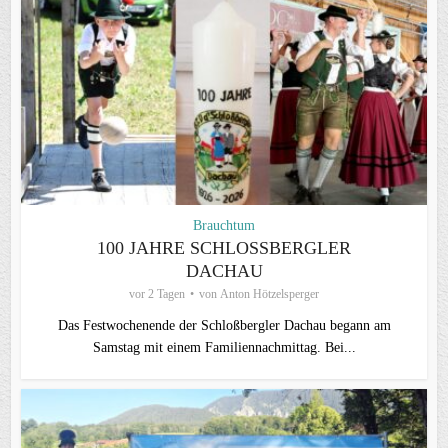
Brauchtum
100 JAHRE SCHLOSSBERGLER D
ACHAU
vor 2 Tagen
von
Anton Hötzelsperger
Das Festwochenende der Schloßbergler Dachau begann am
Samstag mit einem Familiennachmittag. Bei...