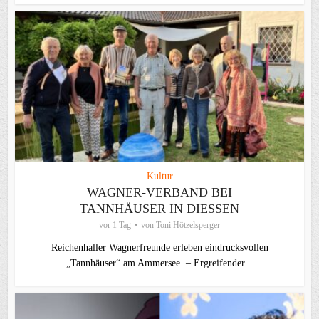
Kultur
WAGNER-VERBAND BEI
TANNHÄUSER IN DIESSEN
vor 1 Tag
von
Toni Hötzelsperger
Reichenhaller Wagnerfreunde erleben eindrucksvollen
„Tannhäuser“ am Ammersee – Ergreifender...