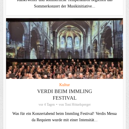
Sommerkonzert der Musikinitiative...
Kultur
VERDI BEIM IMMLING
FESTIVAL
vor 4 Tagen
von
Toni Hötzelsperger
Was für ein Konzertabend beim Immling Festival! Verdis Messa
da Requiem wurde mit einer Intensität...