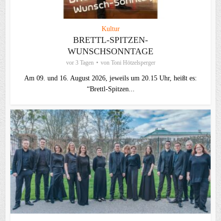
Kultur
BRETTL-SPITZEN-
WUNSCHSONNTAGE
vor 3 Tagen
von
Toni Hötzelsperger
Am 09. und 16. August 2026, jeweils um 20.15 Uhr, heißt es:
“Brettl-Spitzen...