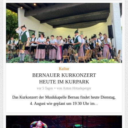
Kultur
BERNAUER KURKONZERT
HEUTE IM KURPARK
vor 5 Tagen
von
Anton Hötzelsperger
Das Kurkonzert der Musikkapelle Bernau findet heute Dienstag,
4. August wie geplant um 19:30 Uhr im...