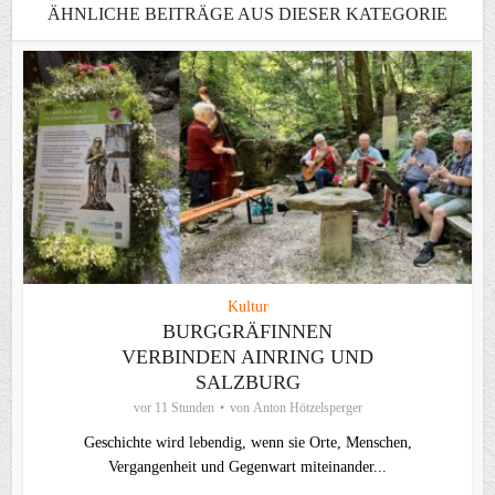
ÄHNLICHE BEITRÄGE AUS DIESER KATEGORIE
Kultur
BURGGRÄFINNEN
VERBINDEN AINRING UND
SALZBURG
vor 11 Stunden
von
Anton Hötzelsperger
Geschichte wird lebendig, wenn sie Orte, Menschen,
Vergangenheit und Gegenwart miteinander...