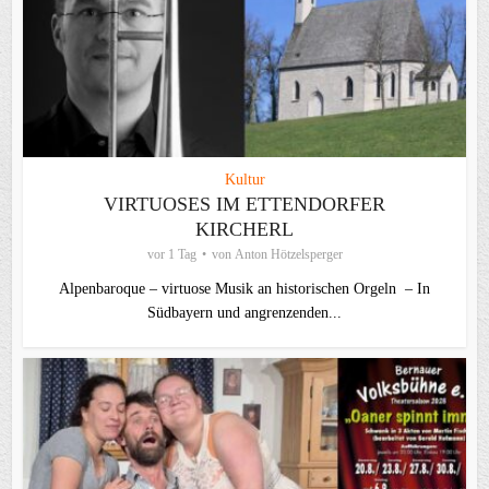
Kultur
VIRTUOSES IM ETTENDORFER
KIRCHERL
vor 1 Tag
von
Anton Hötzelsperger
Alpenbaroque – virtuose Musik an historischen Orgeln – In
Südbayern und angrenzenden...