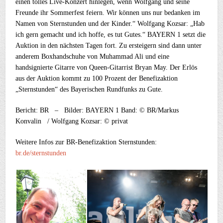
einen tolles Live-Konzert hinlegen, wenn Wolfgang und seine
Freunde ihr Sommerfest feiern. Wir können uns nur bedanken im
Namen von Sternstunden und der Kinder.“ Wolfgang Kozsar: „Hab
ich gern gemacht und ich hoffe, es tut Gutes.“ BAYERN 1 setzt die
Auktion in den nächsten Tagen fort. Zu ersteigern sind dann unter
anderem Boxhandschuhe von Muhammad Ali und eine
handsignierte Gitarre von Queen-Gitarrist Bryan May. Der Erlös
aus der Auktion kommt zu 100 Prozent der Benefizaktion
„Sternstunden“ des Bayerischen Rundfunks zu Gute.
Bericht: BR – Bilder: BAYERN 1 Band: © BR/Markus
Konvalin / Wolfgang Kozsar: © privat
Weitere Infos zur BR-Benefizaktion Sternstunden:
br.de/sternstunden