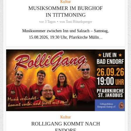
Kultur
MUSIKSOMMER IM BURGHOF
IN TITTMONING
vor 3 Tagen
von
Toni Hötzelsperger
Musiksommer zwischen Inn und Salzach – Samstag,
15.08.2026, 19:30 Uhr, Pfarrkirche Mülln...
Kultur
ROLLIGANG KOMMT NACH
ENDORF