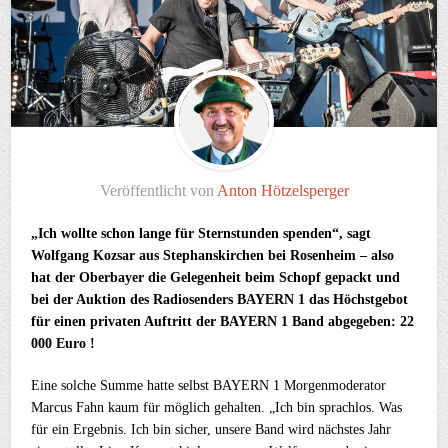
Veröffentlicht von
Anton Hötzelsperger
„Ich wollte schon lange für Sternstunden spenden“, sagt
Wolfgang Kozsar aus Stephanskirchen bei Rosenheim – also
hat der Oberbayer die Gelegenheit beim Schopf gepackt und
bei der Auktion des Radiosenders BAYERN 1 das Höchstgebot
für einen privaten Auftritt der BAYERN 1 Band abgegeben: 22
000 Euro !
Eine solche Summe hatte selbst BAYERN 1 Morgenmoderator
Marcus Fahn kaum für möglich gehalten. „Ich bin sprachlos. Was
für ein Ergebnis. Ich bin sicher, unsere Band wird nächstes Jahr