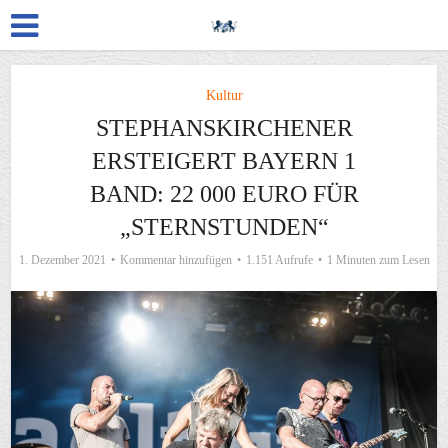
Kultur
STEPHANSKIRCHENER
ERSTEIGERT BAYERN 1
BAND: 22 000 EURO FÜR
„STERNSTUNDEN“
1. Dezember 2021
Kommentar hinzufügen
1.151 Aufrufe
1 Minuten zum Lesen