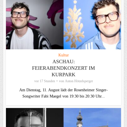
Kultur
ASCHAU:
FEIERABENDKONZERT IM
KURPARK
vor 17 Stunden
von
Anton Hötzelsperger
Am Dienstag, 11. August lädt der Rosenheimer Singer-
Songwriter Fabi Maegel von 19:30 bis 20:30 Uhr...