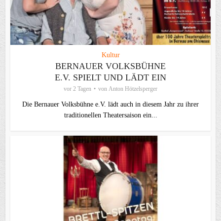
Kultur
BERNAUER VOLKSBÜHNE
E.V. SPIELT UND LÄDT EIN
vor 2 Tagen
von
Anton Hötzelsperger
Die Bernauer Volksbühne e.V. lädt auch in diesem Jahr zu ihrer
traditionellen Theater­saison ein...