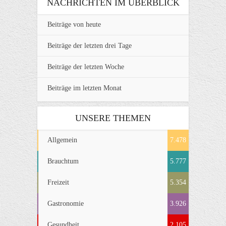
NACHRICHTEN IM ÜBERBLICK
Beiträge von heute
Beiträge der letzten drei Tage
Beiträge der letzten Woche
Beiträge im letzten Monat
UNSERE THEMEN
Allgemein
7.478
Brauchtum
5.777
Freizeit
5.354
Gastronomie
3.926
Gesundheit
2.105