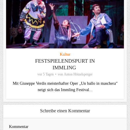
Kultur
FESTSPIELENDSPURT IN
IMMLING
vor 5 Tagen
von
Anton Hötzelsperger
Mit Giuseppe Verdis meisterhafter Oper „Un ballo in maschera“
neigt sich das Immling Festival...
Schreibe einen Kommentar
Kommentar