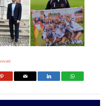
lerwahl