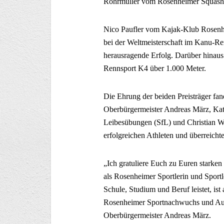
Rohrmüller vom Rosenheimer Squashv
Nico Paufler vom Kajak-Klub Rosenh
bei der Weltmeisterschaft im Kanu-Re
herausragende Erfolg. Darüber hinaus 
Rennsport K4 über 1.000 Meter.
Die Ehrung der beiden Preisträger fan
Oberbürgermeister Andreas März, Kath
Leibesübungen (SfL) und Christian W
erfolgreichen Athleten und überreicht
„Ich gratuliere Euch zu Euren starke
als Rosenheimer Sportlerin und Sportl
Schule, Studium und Beruf leistet, ist 
Rosenheimer Sportnachwuchs und Aush
Oberbürgermeister Andreas März.