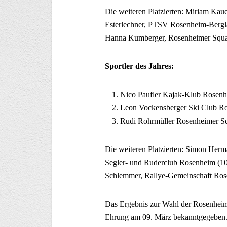
Die weiteren Platzierten: Miriam Kau
Esterlechner, PTSV Rosenheim-Bergla
Hanna Kumberger, Rosenheimer Squa
Sportler des Jahres:
Nico Paufler Kajak-Klub Rosenh
Leon Vockensberger Ski Club R
Rudi Rohrmüller Rosenheimer S
Die weiteren Platzierten: Simon Herm
Segler- und Ruderclub Rosenheim (10
Schlemmer, Rallye-Gemeinschaft Ros
Das Ergebnis zur Wahl der Rosenhei
Ehrung am 09. März bekanntgegeben