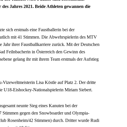
r des Jahres 2021. Beide Athleten gewannen die
te sich erstmals eine Faustballerin bei der
eutlich mit 41 Stimmen. Die Abwehrspielerin des MTV
e Jahr ihrer Faustballkarriere zurück. Mit der Deutschen
ad Feilnbacherin in Österreich den Gewinn des
nsebene gelang ihr mit ihrem Team erstmals der Aufstieg
izeweltmeisterin Lisa Köstle auf Platz 2. Der dritte
ie U18-Eishockey-Nationalspielerin Miriam Siebert.
 insgesamt neunte Sieg eines Kanuten bei der
it 57 Stimmen gegen den Snowboarder und Olympia-
lub Rosenheim/42 Stimmen) durch. Dritter wurde Rudi