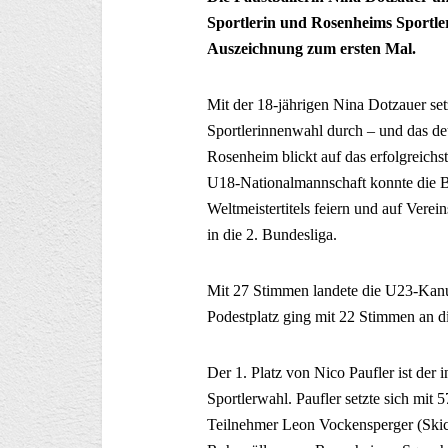
Sportlerin und Rosenheims Sportle
Auszeichnung zum ersten Mal.
Mit der 18-jährigen Nina Dotzauer setz
Sportlerinnenwahl durch – und das d
Rosenheim blickt auf das erfolgreichst
U18-Nationalmannschaft konnte die B
Weltmeistertitels feiern und auf Verei
in die 2. Bundesliga.
Mit 27 Stimmen landete die U23-Kanu-V
Podestplatz ging mit 22 Stimmen an d
Der 1. Platz von Nico Paufler ist der
Sportlerwahl. Paufler setzte sich m
Teilnehmer Leon Vockensperger (Skic