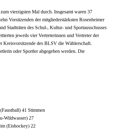
r zum vierzigsten Mal durch. Insgesamt waren 37
ehn Vorsitzenden der mitgliederstärksten Rosenheimer
und Stadträten des Schul-, Kultur- und Sportausschusses
ierten jeweils vier Vertreterinnen und Vertreter der
er Kreisvorsitzende des BLSV die Wählerschaft.
tlerin oder Sportler abgegeben werden. Die
Faustball) 41 Stimmen
u-Wildwasser) 27
eim (Eishockey) 22