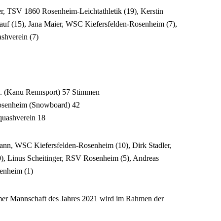
er, TSV 1860 Rosenheim-Leichtathletik (19), Kerstin
uf (15), Jana Maier, WSC Kiefersfelden-Rosenheim (7),
shverein (7)
. (Kanu Rennsport) 57 Stimmen
osenheim (Snowboard) 42
quashverein 18
ann, WSC Kiefersfelden-Rosenheim (10), Dirk Stadler,
), Linus Scheitinger, RSV Rosenheim (5), Andreas
enheim (1)
mer Mannschaft des Jahres 2021 wird im Rahmen der
.