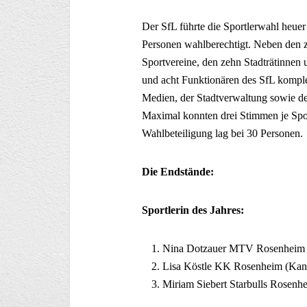
Der SfL führte die Sportlerwahl heue
Personen wahlberechtigt. Neben den z
Sportvereine, den zehn Stadträtinnen 
und acht Funktionären des SfL komplett
Medien, der Stadtverwaltung sowie d
Maximal konnten drei Stimmen je Spor
Wahlbeteiligung lag bei 30 Personen.
Die Endstände:
Sportlerin des Jahres:
Nina Dotzauer MTV Rosenheim (
Lisa Köstle KK Rosenheim (Kan
Miriam Siebert Starbulls Rosenh