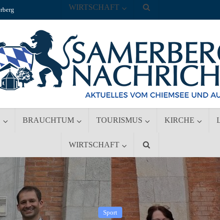
WIRTSCHAFT
rberg
S
BRAUCHTUM
TOURISMUS
KIRCHE
WIRTSCHAFT
Sport