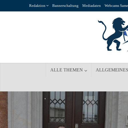
Redaktion
Bannerschaltung
Mediadaten
Webcams Same
ALLE THEMEN
ALLGEMEINE