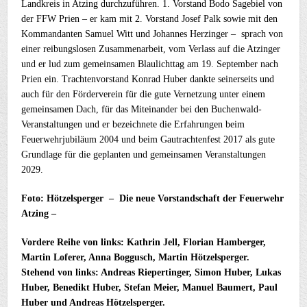
Landkreis in Atzing durchzuführen. 1. Vorstand Bodo Sagebiel von
der FFW Prien – er kam mit 2. Vorstand Josef Palk sowie mit den
Kommandanten Samuel Witt und Johannes Herzinger – sprach von
einer reibungslosen Zusammenarbeit, vom Verlass auf die Atzinger
und er lud zum gemeinsamen Blaulichttag am 19. September nach
Prien ein. Trachtenvorstand Konrad Huber dankte seinerseits und
auch für den Förderverein für die gute Vernetzung unter einem
gemeinsamen Dach, für das Miteinander bei den Buchenwald-
Veranstaltungen und er bezeichnete die Erfahrungen beim
Feuerwehrjubiläum 2004 und beim Gautrachtenfest 2017 als gute
Grundlage für die geplanten und gemeinsamen Veranstaltungen
2029.
Foto: Hötzelsperger – Die neue Vorstandschaft der Feuerwehr
Atzing –
Vordere Reihe von links: Kathrin Jell, Florian Hamberger,
Martin Loferer, Anna Boggusch, Martin Hötzelsperger.
Stehend von links: Andreas Riepertinger, Simon Huber, Lukas
Huber, Benedikt Huber, Stefan Meier, Manuel Baumert, Paul
Huber und Andreas Hötzelsperger.