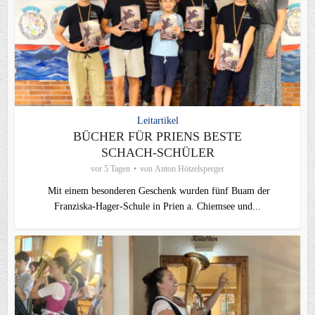
Leitartikel
BÜCHER FÜR PRIENS BESTE
SCHACH-SCHÜLER
vor 5 Tagen
von
Anton Hötzelsperger
Mit einem besonderen Geschenk wurden fünf Buam der
Franziska-Hager-Schule in Prien a. Chiemsee und...