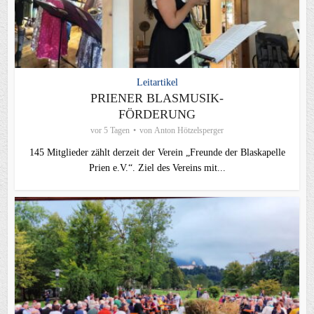
Leitartikel
PRIENER BLASMUSIK-
FÖRDERUNG
vor 5 Tagen
von
Anton Hötzelsperger
145 Mitglieder zählt derzeit der Verein „Freunde der Blaskapelle
Prien e.V.“. Ziel des Vereins mit...