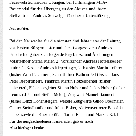
Feuerwehrtechnischen Übungen, bei fünfmaligem MTA-
Basismodul für den Übergang zu den Aktiven und ihrem
Stellvertreter Andreas Schweiger für dessen Unterstützung.
Neuwahlen
Bei den Neuwahlen für die nächsten drei Jahre unter der Leitung
von Erstem Bürgermeister und Dienstvorgesetztem Andreas
Friedrich ergaben sich folgende Ergebnisse und Änderungen: 1.
Vorsitzender Stefan Meier, 2. Vorsitzender Andreas Hötzelsperger
junior, 1. Kassier Andreas Riepertinger, 2. Kassier Martin Loferer
(bisher Willi Feichtner), Schriftführer Kathrin Jell (bisher Hans-
Peter Riepertinger), Fähnrich Martin Hötzelsperger (bisher
unbesetzt), Fahnenbegleiter Simon Huber und Lukas Huber (bisher
Leonhard Jell und Stefan Meier), Zeugwart Manuel Baumert
(bisher Lenzi Höhensteiger), weitere Zeugwarte Guido Obermaier,
Günter Steindlmüller und Julian Fisher, Aktivenvertreter Benedikt
Huber sowie die Kassenprüfer Florian Rauch und Markus Kalal.
Für die ausgeschiedenen Kameraden gab es noch
Abschiedsgeschenke.