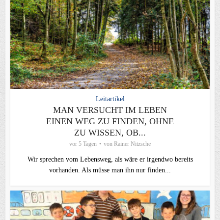
Leitartikel
MAN VERSUCHT IM LEBEN
EINEN WEG ZU FINDEN, OHNE
ZU WISSEN, OB...
vor 5 Tagen
von
Rainer Nitzsche
Wir sprechen vom Lebensweg, als wäre er irgendwo bereits
vorhanden. Als müsse man ihn nur finden...