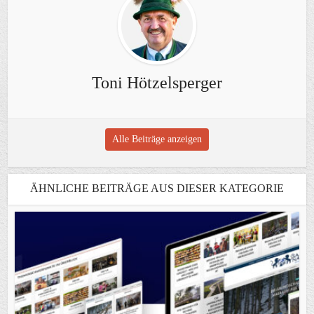
Toni Hötzelsperger
Alle Beiträge anzeigen
ÄHNLICHE BEITRÄGE AUS DIESER KATEGORIE