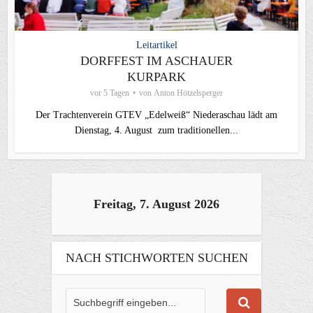
Leitartikel
DORFFEST IM ASCHAUER
KURPARK
vor 5 Tagen
von
Anton Hötzelsperger
Der Trachtenverein GTEV „Edelweiß“ Niederaschau lädt am
Dienstag, 4. August zum traditionellen...
Freitag, 7. August 2026
NACH STICHWORTEN SUCHEN