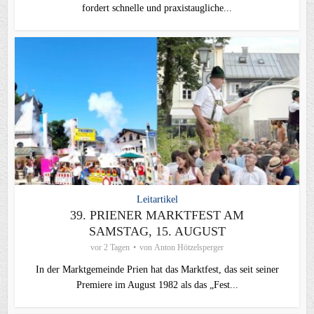
fordert schnelle und praxistaugliche...
Leitartikel
39. PRIENER MARKTFEST AM
SAMSTAG, 15. AUGUST
vor 2 Tagen
von
Anton Hötzelsperger
In der Marktgemeinde Prien hat das Marktfest, das seit seiner
Premiere im August 1982 als das „Fest...