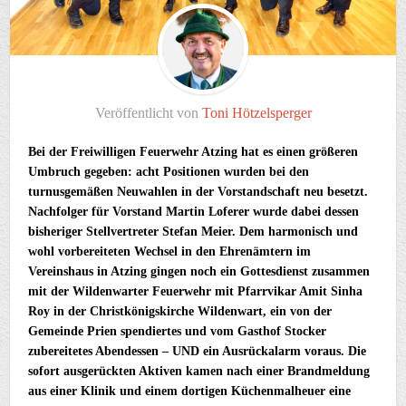
Veröffentlicht von
Toni Hötzelsperger
Bei der Freiwilligen Feuerwehr Atzing hat es einen größeren
Umbruch gegeben: acht Positionen wurden bei den
turnusgemäßen Neuwahlen in der Vorstandschaft neu besetzt.
Nachfolger für Vorstand Martin Loferer wurde dabei dessen
bisheriger Stellvertreter Stefan Meier. Dem harmonisch und
wohl vorbereiteten Wechsel in den Ehrenämtern im
Vereinshaus in Atzing gingen noch ein Gottesdienst zusammen
mit der Wildenwarter Feuerwehr mit Pfarrvikar Amit Sinha
Roy in der Christkönigskirche Wildenwart, ein von der
Gemeinde Prien spendiertes und vom Gasthof Stocker
zubereitetes Abendessen – UND ein Ausrückalarm voraus. Die
sofort ausgerückten Aktiven kamen nach einer Brandmeldung
aus einer Klinik und einem dortigen Küchenmalheuer eine