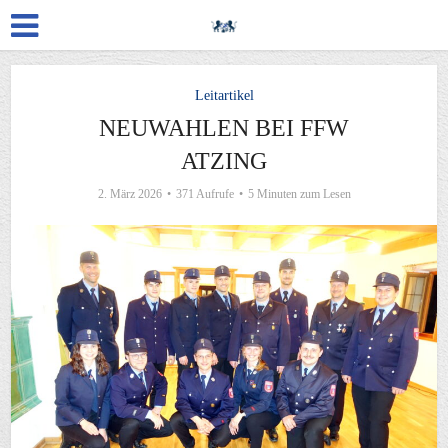
Leitartikel
NEUWAHLEN BEI FFW
ATZING
2. März 2026
371 Aufrufe
5 Minuten zum Lesen