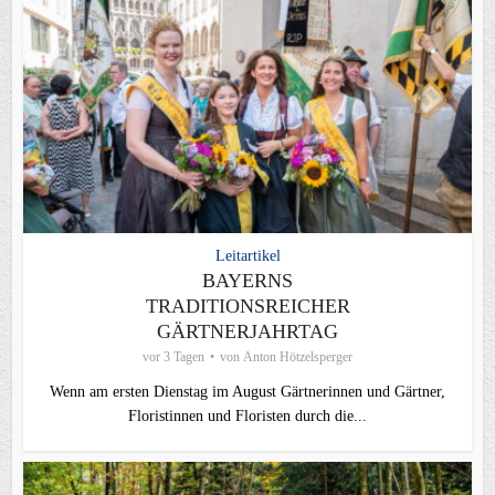
Leitartikel
BAYERNS
TRADITIONSREICHER
GÄRTNERJAHRTAG
vor 3 Tagen
von
Anton Hötzelsperger
Wenn am ersten Dienstag im August Gärtnerinnen und Gärtner,
Floristinnen und Floristen durch die...