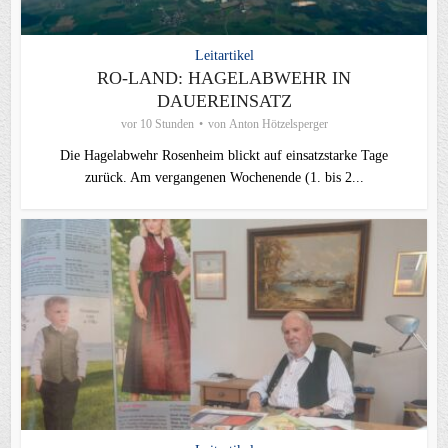
Leitartikel
RO-LAND: HAGELABWEHR IN
DAUEREINSATZ
vor 10 Stunden
von
Anton Hötzelsperger
Die Hagelabwehr Rosenheim blickt auf einsatzstarke Tage
zurück. Am vergangenen Wochenende (1. bis 2...