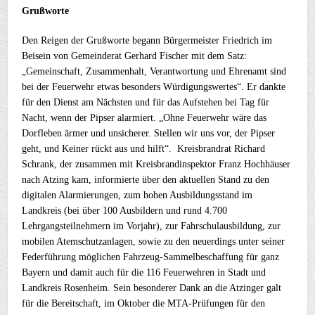
Grußworte
Den Reigen der Grußworte begann Bürgermeister Friedrich im
Beisein von Gemeinderat Gerhard Fischer mit dem Satz:
„Gemeinschaft, Zusammenhalt, Verantwortung und Ehrenamt sind
bei der Feuerwehr etwas besonders Würdigungswertes“. Er dankte
für den Dienst am Nächsten und für das Aufstehen bei Tag für
Nacht, wenn der Pipser alarmiert. „Ohne Feuerwehr wäre das
Dorfleben ärmer und unsicherer. Stellen wir uns vor, der Pipser
geht, und Keiner rückt aus und hilft“. Kreisbrandrat Richard
Schrank, der zusammen mit Kreisbrandinspektor Franz Hochhäuser
nach Atzing kam, informierte über den aktuellen Stand zu den
digitalen Alarmierungen, zum hohen Ausbildungsstand im
Landkreis (bei über 100 Ausbildern und rund 4.700
Lehrgangsteilnehmern im Vorjahr), zur Fahrschulausbildung, zur
mobilen Atemschutzanlagen, sowie zu den neuerdings unter seiner
Federführung möglichen Fahrzeug-Sammelbeschaffung für ganz
Bayern und damit auch für die 116 Feuerwehren in Stadt und
Landkreis Rosenheim. Sein besonderer Dank an die Atzinger galt
für die Bereitschaft, im Oktober die MTA-Prüfungen für den