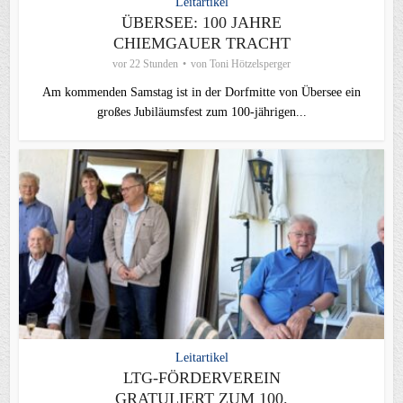
Leitartikel
ÜBERSEE: 100 JAHRE
CHIEMGAUER TRACHT
vor 22 Stunden
von
Toni Hötzelsperger
Am kommenden Samstag ist in der Dorfmitte von Übersee ein
großes Jubiläumsfest zum 100-jährigen...
Leitartikel
LTG-FÖRDERVEREIN
GRATULIERT ZUM 100.