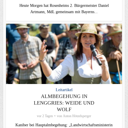
Heute Morgen hat Rosenheims 2. Bürgermeister Daniel
Artmann, MdL gemeinsam mit Bayerns...
Leitartikel
ALMBEGEHUNG IN
LENGGRIES: WEIDE UND
WOLF
vor 2 Tagen
von
Anton Hötzelsperger
Kaniber bei Hauptalmbegehung: „Landwirtschaftsministerin