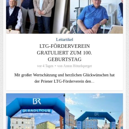
Leitartikel
LTG-FÖRDERVEREIN
GRATULIERT ZUM 100.
GEBURTSTAG
vor 4 Tagen
von
Anton Hötzelsperger
Mit großer Wertschätzung und herzlichen Glückwünschen hat
der Priener LTG‑Förderverein den...