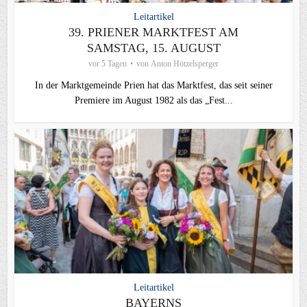
Leitartikel
39. PRIENER MARKTFEST AM
SAMSTAG, 15. AUGUST
vor 5 Tagen
von
Anton Hötzelsperger
In der Marktgemeinde Prien hat das Marktfest, das seit seiner
Premiere im August 1982 als das „Fest...
Leitartikel
BAYERNS