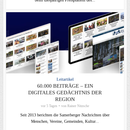
beim diesjährigen Preisplatteln des...
Leitartikel
60.000 BEITRÄGE – EIN
DIGITALES GEDÄCHTNIS DER
REGION
vor 5 Tagen
von
Rainer Nitzsche
Seit 2013 berichten die Samerberger Nachrichten über
Menschen, Vereine, Gemeinden, Kultur...