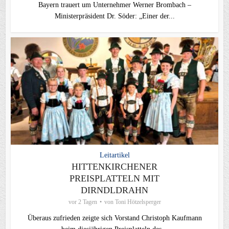
Bayern trauert um Unternehmer Werner Brombach –
Ministerpräsident Dr. Söder: „Einer der...
Leitartikel
HITTENKIRCHENER
PREISPLATTELN MIT
DIRNDLDRAHN
vor 2 Tagen
von
Toni Hötzelsperger
Überaus zufrieden zeigte sich Vorstand Christoph Kaufmann