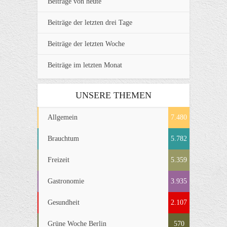
Beiträge von heute
Beiträge der letzten drei Tage
Beiträge der letzten Woche
Beiträge im letzten Monat
UNSERE THEMEN
Allgemein
7.480
Brauchtum
5.782
Freizeit
5.359
Gastronomie
3.935
Gesundheit
2.107
Grüne Woche Berlin
570