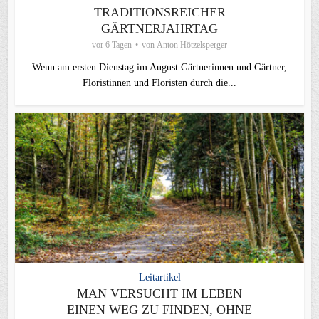
TRADITIONSREICHER
GÄRTNERJAHRTAG
vor 6 Tagen
von
Anton Hötzelsperger
Wenn am ersten Dienstag im August Gärtnerinnen und Gärtner,
Floristinnen und Floristen durch die...
Leitartikel
MAN VERSUCHT IM LEBEN
EINEN WEG ZU FINDEN, OHNE