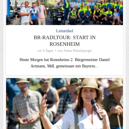
Leitartikel
BR-RADLTOUR: START IN
ROSENHEIM
vor 4 Tagen
von
Anton Hötzelsperger
Heute Morgen hat Rosenheims 2. Bürgermeister Daniel
Artmann, MdL gemeinsam mit Bayerns...