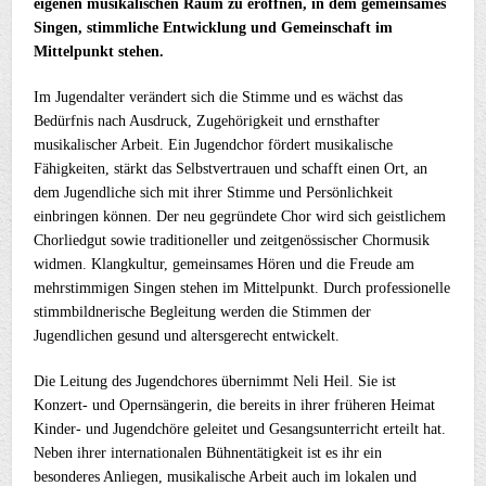
eigenen musikalischen Raum zu eröffnen, in dem gemeinsames
Singen, stimmliche Entwicklung und Gemeinschaft im
Mittelpunkt stehen.
Im Jugendalter verändert sich die Stimme und es wächst das
Bedürfnis nach Ausdruck, Zugehörigkeit und ernsthafter
musikalischer Arbeit. Ein Jugendchor fördert musikalische
Fähigkeiten, stärkt das Selbstvertrauen und schafft einen Ort, an
dem Jugendliche sich mit ihrer Stimme und Persönlichkeit
einbringen können. Der neu gegründete Chor wird sich geistlichem
Chorliedgut sowie traditioneller und zeitgenössischer Chormusik
widmen. Klangkultur, gemeinsames Hören und die Freude am
mehrstimmigen Singen stehen im Mittelpunkt. Durch professionelle
stimmbildnerische Begleitung werden die Stimmen der
Jugendlichen gesund und altersgerecht entwickelt.
Die Leitung des Jugendchores übernimmt Neli Heil. Sie ist
Konzert- und Opernsängerin, die bereits in ihrer früheren Heimat
Kinder- und Jugendchöre geleitet und Gesangsunterricht erteilt hat.
Neben ihrer internationalen Bühnentätigkeit ist es ihr ein
besonderes Anliegen, musikalische Arbeit auch im lokalen und