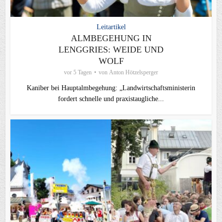
Leitartikel
ALMBEGEHUNG IN
LENGGRIES: WEIDE UND
WOLF
vor 5 Tagen
von
Anton Hötzelsperger
Kaniber bei Hauptalmbegehung: „Landwirtschaftsministerin
fordert schnelle und praxistaugliche...