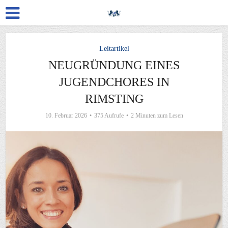
Leitartikel
NEUGRÜNDUNG EINES
JUGENDCHORES IN
RIMSTING
10. Februar 2026
375 Aufrufe
2 Minuten zum Lesen