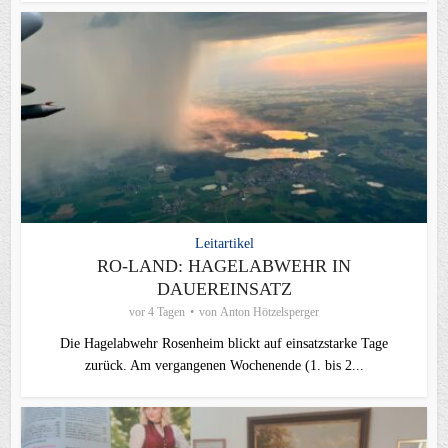
Leitartikel
RO-LAND: HAGELABWEHR IN
DAUEREINSATZ
vor 4 Tagen
von
Anton Hötzelsperger
Die Hagelabwehr Rosenheim blickt auf einsatzstarke Tage
zurück. Am vergangenen Wochenende (1. bis 2...