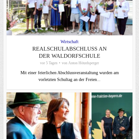
Wirtschaft
REALSCHULABSCHLUSS AN
DER WALDORFSCHULE
vor 5 Tagen
von
Anton Hötzelsperger
Mit einer feierlichen Abschlussveranstaltung wurden am
vorletzten Schultag an der Freien...