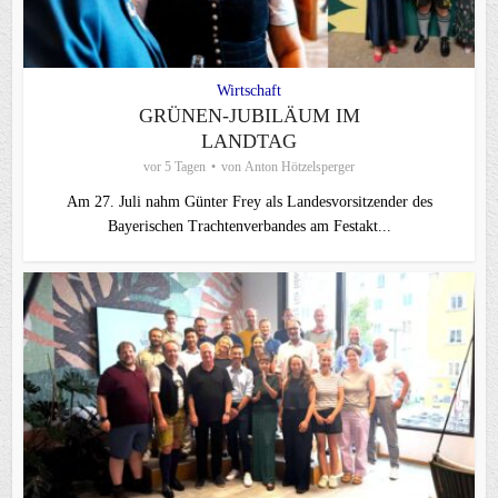
Wirtschaft
GRÜNEN-JUBILÄUM IM
LANDTAG
vor 5 Tagen
von
Anton Hötzelsperger
Am 27. Juli nahm Günter Frey als Landesvorsitzender des
Bayerischen Trachtenverbandes am Festakt...