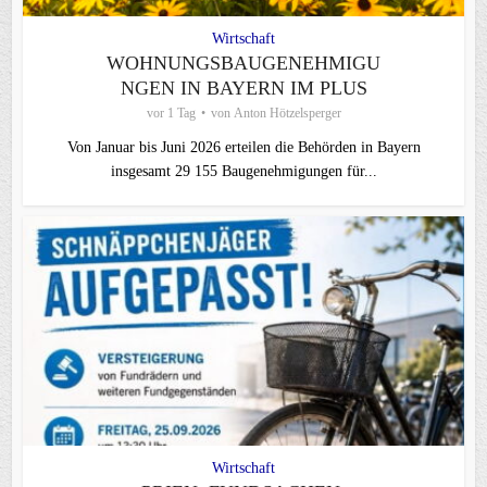
Wirtschaft
WOHNUNGSBAUGENEHMIGU
NGEN IN BAYERN IM PLUS
vor 1 Tag
von
Anton Hötzelsperger
Von Januar bis Juni 2026 erteilen die Behörden in Bayern
insgesamt 29 155 Baugenehmigungen für...
Wirtschaft