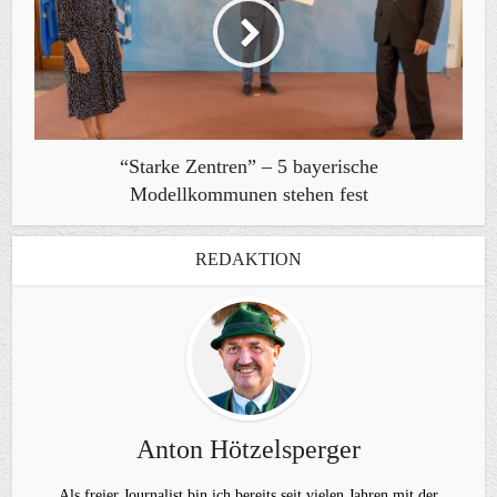
“Starke Zentren” – 5 bayerische
Modellkommunen stehen fest
REDAKTION
Anton Hötzelsperger
Als freier Journalist bin ich bereits seit vielen Jahren mit der