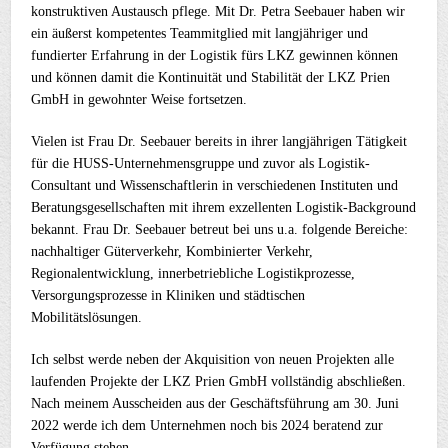
konstruktiven Austausch pflege. Mit Dr. Petra Seebauer haben wir
ein äußerst kompetentes Teammitglied mit langjähriger und
fundierter Erfahrung in der Logistik fürs LKZ gewinnen können
und können damit die Kontinuität und Stabilität der LKZ Prien
GmbH in gewohnter Weise fortsetzen.
Vielen ist Frau Dr. Seebauer bereits in ihrer langjährigen Tätigkeit
für die HUSS-Unternehmensgruppe und zuvor als Logistik-
Consultant und Wissenschaftlerin in verschiedenen Instituten und
Beratungsgesellschaften mit ihrem exzellenten Logistik-Background
bekannt. Frau Dr. Seebauer betreut bei uns u.a. folgende Bereiche:
nachhaltiger Güterverkehr, Kombinierter Verkehr,
Regionalentwicklung, innerbetriebliche Logistikprozesse,
Versorgungsprozesse in Kliniken und städtischen
Mobilitätslösungen.
Ich selbst werde neben der Akquisition von neuen Projekten alle
laufenden Projekte der LKZ Prien GmbH vollständig abschließen.
Nach meinem Ausscheiden aus der Geschäftsführung am 30. Juni
2022 werde ich dem Unternehmen noch bis 2024 beratend zur
Verfügung stehen.