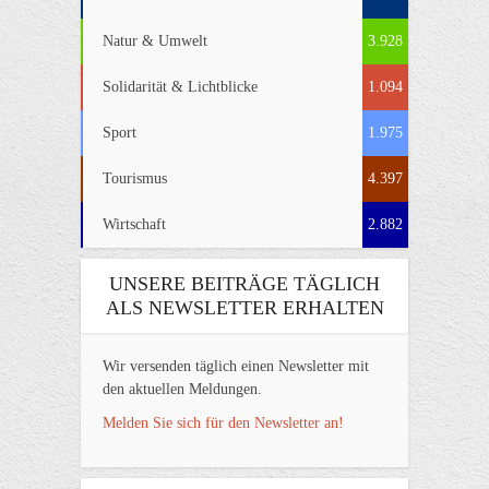
Natur & Umwelt
3.928
Solidarität & Lichtblicke
1.094
Sport
1.975
Tourismus
4.397
Wirtschaft
2.882
UNSERE BEITRÄGE TÄGLICH
ALS NEWSLETTER ERHALTEN
Wir versenden täglich einen Newsletter mit
den aktuellen Meldungen.
Melden Sie sich für den Newsletter an!