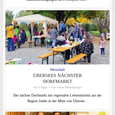
Wirtschaft
ÜBERSEES NÄCHSTER
DORFMARKT
vor 4 Tagen
von
Anton Hötzelsperger
Der nächste Dorfmarkt mit regionalen Lebensmitteln aus der
Region findet in der Mitte von Übersee...