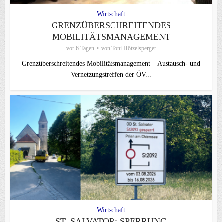
Wirtschaft
GRENZÜBERSCHREITENDES
MOBILITÄTSMANAGEMENT
vor 6 Tagen
von
Toni Hötzelsperger
Grenzüberschreitendes Mobilitätsmanagement – Austausch- und
Vernetzungstreffen der ÖV...
Wirtschaft
ST. SALVATOR: SPERRUNG