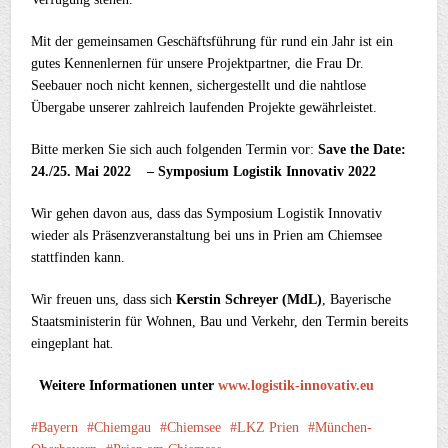
Mit der gemeinsamen Geschäftsführung für rund ein Jahr ist ein
gutes Kennenlernen für unsere Projektpartner, die Frau Dr.
Seebauer noch nicht kennen, sichergestellt und die nahtlose
Übergabe unserer zahlreich laufenden Projekte gewährleistet.
Bitte merken Sie sich auch folgenden Termin vor:
Save the Date:
24./25. Mai 2022 –
Symposium Logistik Innovativ 2022
Wir gehen davon aus, dass das Symposium Logistik Innovativ
wieder als Präsenzveranstaltung bei uns in Prien am Chiemsee
stattfinden kann.
Wir freuen uns, dass sich
Kerstin Schreyer (MdL)
, Bayerische
Staatsministerin für Wohnen, Bau und Verkehr, den Termin bereits
eingeplant hat
.
Weitere Informationen unter
www.logistik-innovativ.eu
Bayern
Chiemgau
Chiemsee
LKZ Prien
München-