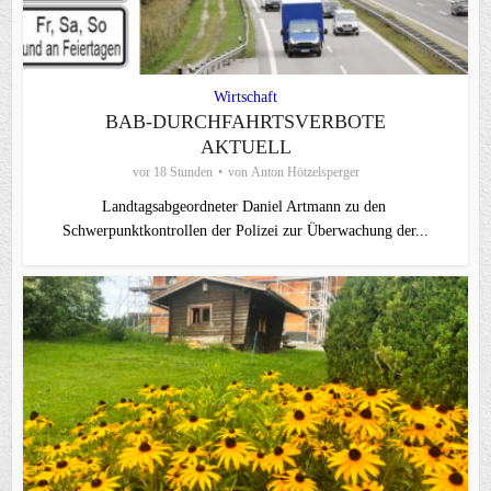
Wirtschaft
BAB-DURCHFAHRTSVERBOTE
AKTUELL
vor 18 Stunden
von
Anton Hötzelsperger
Landtagsabgeordneter Daniel Artmann zu den
Schwerpunktkontrollen der Polizei zur Überwachung der...