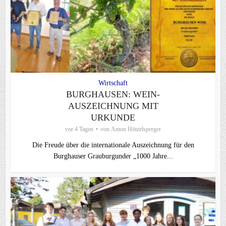
Wirtschaft
BURGHAUSEN: WEIN-
AUSZEICHNUNG MIT
URKUNDE
vor 4 Tagen
von
Anton Hötzelsperger
Die Freude über die internationale Auszeichnung für den
Burghauser Grauburgunder „1000 Jahre...