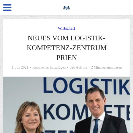
Wirtschaft
NEUES VOM LOGISTIK-
KOMPETENZ-ZENTRUM
PRIEN
1. Juli 2021
Kommentar hinzufügen
326 Aufrufe
2 Minuten zum Lesen