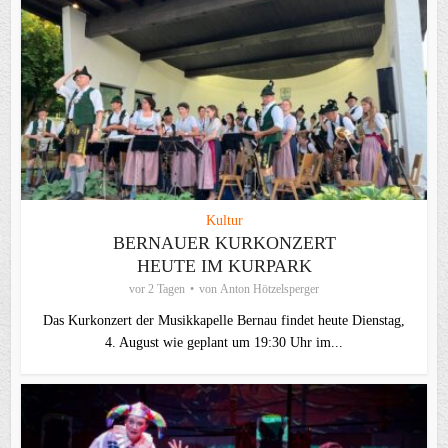
Kultur
BERNAUER KURKONZERT
HEUTE IM KURPARK
vor 2 Tagen
von
Anton Hötzelsperger
Das Kurkonzert der Musikkapelle Bernau findet heute Dienstag,
4. August wie geplant um 19:30 Uhr im...