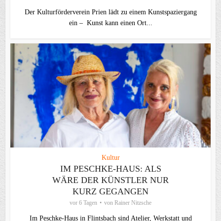
Der Kulturförderverein Prien lädt zu einem Kunstspaziergang
ein – Kunst kann einen Ort...
Kultur
IM PESCHKE-HAUS: ALS
WÄRE DER KÜNSTLER NUR
KURZ GEGANGEN
vor 6 Tagen
von
Rainer Nitzsche
Im Peschke-Haus in Flintsbach sind Atelier, Werkstatt und