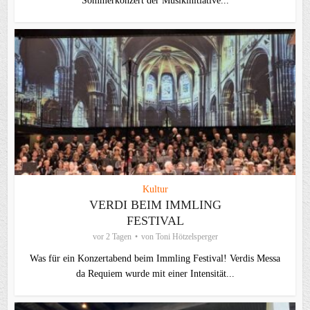
Sommerkonzert der Musikinitiative...
Kultur
VERDI BEIM IMMLING
FESTIVAL
vor 2 Tagen
von
Toni Hötzelsperger
Was für ein Konzertabend beim Immling Festival! Verdis Messa
da Requiem wurde mit einer Intensität...