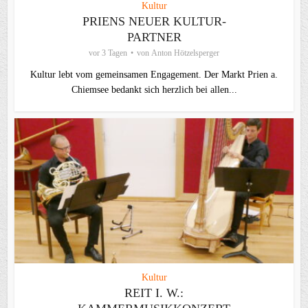
Kultur
PRIENS NEUER KULTUR-
PARTNER
vor 3 Tagen
von
Anton Hötzelsperger
Kultur lebt vom gemeinsamen Engagement. Der Markt Prien a.
Chiemsee bedankt sich herzlich bei allen...
Kultur
REIT I. W.: