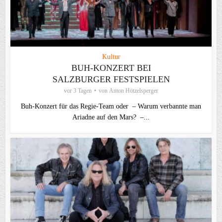
Kultur
BUH-KONZERT BEI
SALZBURGER FESTSPIELEN
vor 3 Tagen
von
Anton Hötzelsperger
Buh-Konzert für das Regie-Team oder – Warum verbannte man
Ariadne auf den Mars? –...