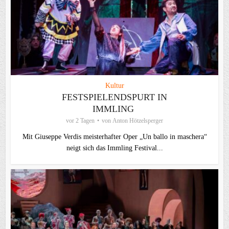
Kultur
FESTSPIELENDSPURT IN
IMMLING
vor 2 Tagen
von
Anton Hötzelsperger
Mit Giuseppe Verdis meisterhafter Oper „Un ballo in maschera“
neigt sich das Immling Festival...