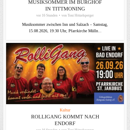
MUSIKSOMMER IM BURGHOF
IN TITTMONING
vor 16 Stunden
von
Toni Hötzelsperger
Musiksommer zwischen Inn und Salzach – Samstag,
15.08.2026, 19:30 Uhr, Pfarrkirche Mülln...
Kultur
ROLLIGANG KOMMT NACH
ENDORF