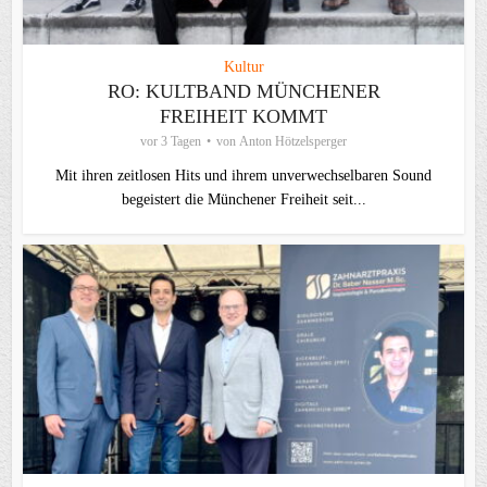
Kultur
RO: KULTBAND MÜNCHENER
FREIHEIT KOMMT
vor 3 Tagen
von
Anton Hötzelsperger
Mit ihren zeitlosen Hits und ihrem unverwechselbaren Sound
begeistert die Münchener Freiheit seit...