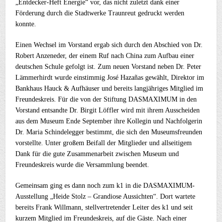
„Entdecker-Heft Energie“ vor, das nicht zuletzt dank einer
Förderung durch die Stadtwerke Traunreut gedruckt werden
konnte.
Einen Wechsel im Vorstand ergab sich durch den Abschied von Dr.
Robert Anzeneder, der einem Ruf nach China zum Aufbau einer
deutschen Schule gefolgt ist. Zum neuen Vorstand neben Dr. Peter
Lämmerhirdt wurde einstimmig José Hazañas gewählt, Direktor im
Bankhaus Hauck & Aufhäuser und bereits langjähriges Mitglied im
Freundeskreis. Für die von der Stiftung DASMAXIMUM in den
Vorstand entsandte Dr. Birgit Löffler wird mit ihrem Ausscheiden
aus dem Museum Ende September ihre Kollegin und Nachfolgerin
Dr. Maria Schindelegger bestimmt, die sich den Museumsfreunden
vorstellte. Unter großem Beifall der Mitglieder und allseitigem
Dank für die gute Zusammenarbeit zwischen Museum und
Freundeskreis wurde die Versammlung beendet.
Gemeinsam ging es dann noch zum k1 in die DASMAXIMUM-
Ausstellung „Heide Stolz – Grandiose Aussichten“. Dort wartete
bereits Frank Willmann, stellvertretender Leiter des k1 und seit
kurzem Mitglied im Freundeskreis, auf die Gäste. Nach einer