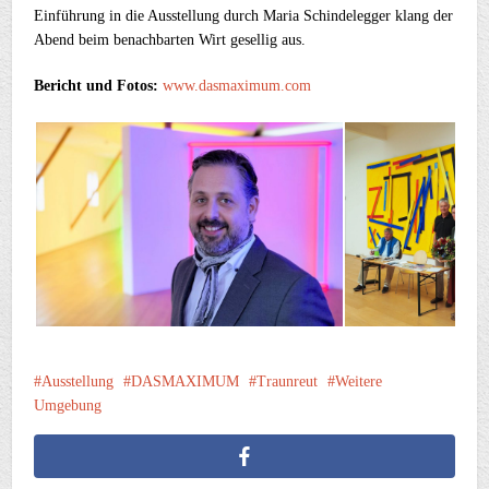
Einführung in die Ausstellung durch Maria Schindelegger klang der
Abend beim benachbarten Wirt gesellig aus.
Bericht und Fotos:
www.dasmaximum.com
Ausstellung
DASMAXIMUM
Traunreut
Weitere
Umgebung