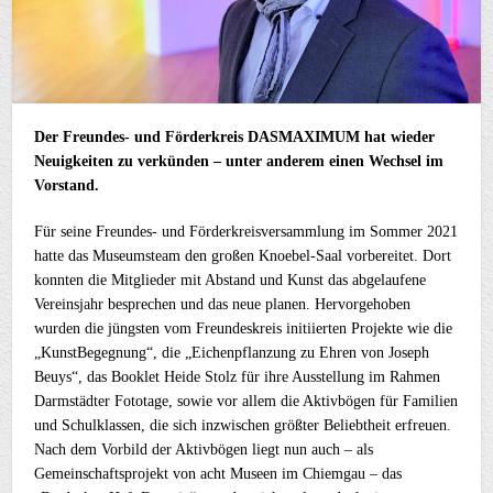
Der Freundes- und Förderkreis DASMAXIMUM hat wieder
Neuigkeiten zu verkünden – unter anderem einen Wechsel im
Vorstand.
Für seine Freundes- und Förderkreisversammlung im Sommer 2021
hatte das Museumsteam den großen Knoebel-Saal vorbereitet. Dort
konnten die Mitglieder mit Abstand und Kunst das abgelaufene
Vereinsjahr besprechen und das neue planen. Hervorgehoben
wurden die jüngsten vom Freundeskreis initiierten Projekte wie die
„KunstBegegnung“, die „Eichenpflanzung zu Ehren von Joseph
Beuys“, das Booklet Heide Stolz für ihre Ausstellung im Rahmen
Darmstädter Fototage, sowie vor allem die Aktivbögen für Familien
und Schulklassen, die sich inzwischen größter Beliebtheit erfreuen.
Nach dem Vorbild der Aktivbögen liegt nun auch – als
Gemeinschaftsprojekt von acht Museen im Chiemgau – das