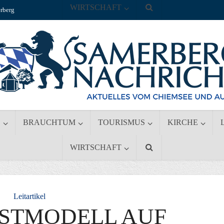
WIRTSCHAFT
rberg
S
BRAUCHTUM
TOURISMUS
KIRCHE
WIRTSCHAFT
Leitartikel
ASTMODELL AUF