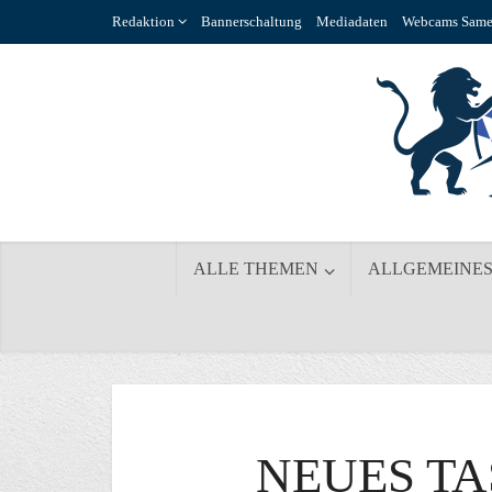
Redaktion
Bannerschaltung
Mediadaten
Webcams Same
ALLE THEMEN
ALLGEMEINE
NEUES T