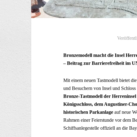
Veröffentl
Bronzemodell macht die Insel Herr
– Beitrag zur Barrierefreiheit i
Mit einem neuen Tastmodell bietet di
und Besuchern von Insel und Schloss 
Bronze-Tastmodell der Herreninsel
Königsschloss, dem Augustiner-Cho
historischen Parkanlage
auf neue We
Rahmen einer Feierstunde vor dem Be
Schiffsanlegestelle offiziell an die B