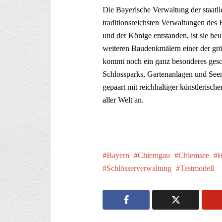
Die Bayerische Verwaltung der staatli
traditionsreichsten Verwaltungen des 
und der Könige entstanden, ist sie h
weiteren Baudenkmälern einer der grö
kommt noch ein ganz besonderes geschi
Schlossparks, Gartenanlagen und Seen
gepaart mit reichhaltiger künstlerisch
aller Welt an.
Bayern
Chiemgau
Chiemsee
H
Schlösserverwaltung
Tastmodell