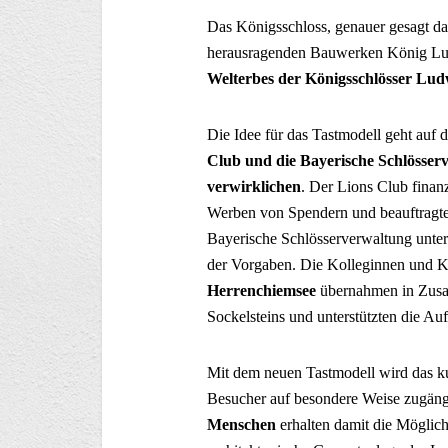
Das Königsschloss, genauer gesagt da
herausragenden Bauwerken König Lud
Welterbes der Königsschlösser Lud
Die Idee für das Tastmodell geht auf
Club und die Bayerische Schlösser
verwirklichen
. Der Lions Club finan
Werben von Spendern und beauftragte 
Bayerische Schlösserverwaltung unter
der Vorgaben. Die Kolleginnen und K
Herrenchiemsee
übernahmen in Zusam
Sockelsteins und unterstützten die Auf
Mit dem neuen Tastmodell wird das kul
Besucher auf besondere Weise zugäng
Menschen
erhalten damit die Möglic