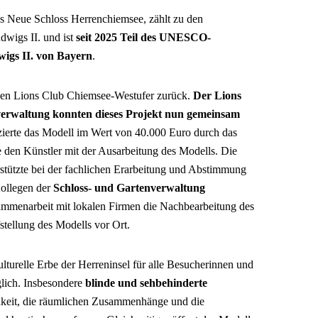
s Neue Schloss Herrenchiemsee, zählt zu den
wigs II. und ist
seit 2025 Teil des UNESCO-
wigs II. von Bayern
.
 den Lions Club Chiemsee-Westufer zurück.
Der Lions
verwaltung konnten dieses Projekt nun gemeinsam
zierte das Modell im Wert von 40.000 Euro durch das
den Künstler mit der Ausarbeitung des Modells. Die
stützte bei der fachlichen Erarbeitung und Abstimmung
ollegen der
Schloss- und Gartenverwaltung
menarbeit mit lokalen Firmen die Nachbearbeitung des
stellung des Modells vor Ort.
turelle Erbe der Herreninsel für alle Besucherinnen und
lich. Insbesondere
blinde und sehbehinderte
hkeit, die räumlichen Zusammenhänge und die