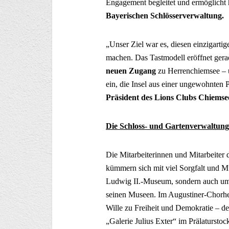
Engagement begleitet und ermöglicht 
Bayerischen Schlösserverwaltung.
„Unser Ziel war es, diesen einzigartig
machen. Das Tastmodell eröffnet ger
neuen Zugang
zu Herrenchiemsee – u
ein, die Insel aus einer ungewohnten 
Präsident des Lions Clubs Chiemse
Die Schloss- und Gartenverwaltun
Die Mitarbeiterinnen und Mitarbeiter
kümmern sich mit viel Sorgfalt und 
Ludwig II.-Museum, sondern auch um d
seinen Museen. Im Augustiner-Chorhe
Wille zu Freiheit und Demokratie – d
„Galerie Julius Exter“ im Prälatursto