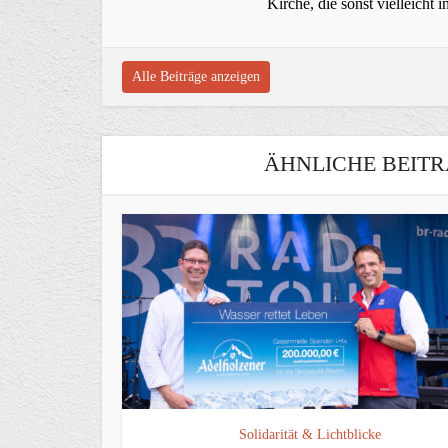
Kirche, die sonst vielleich
Alle Beiträge anzeigen
ÄHNLICHE BEITR
Solidarität & Lichtblicke