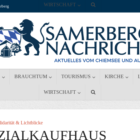
WIRTSCHAFT
rberg
S
BRAUCHTUM
TOURISMUS
KIRCHE
WIRTSCHAFT
lidarität & Lichtblicke
OZIALKAUFHAUS