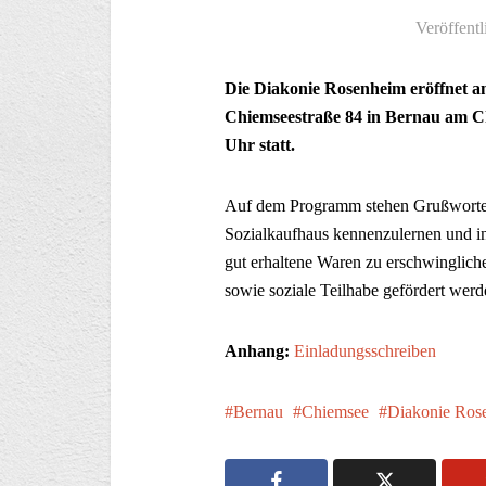
Veröffentl
Die Diakonie Rosenheim eröffnet am 
Chiemseestraße 84 in Bernau am Chi
Uhr statt.
Auf dem Programm stehen Grußworte,
Sozialkaufhaus kennenzulernen und 
gut erhaltene Waren zu erschwinglic
sowie soziale Teilhabe gefördert werd
Anhang:
Einladungsschreiben
Bernau
Chiemsee
Diakonie Ros