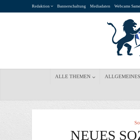
Redaktion
Bannerschaltung
Mediadaten
Webcams Same
ALLE THEMEN
ALLGEMEINE
So
NEUES S