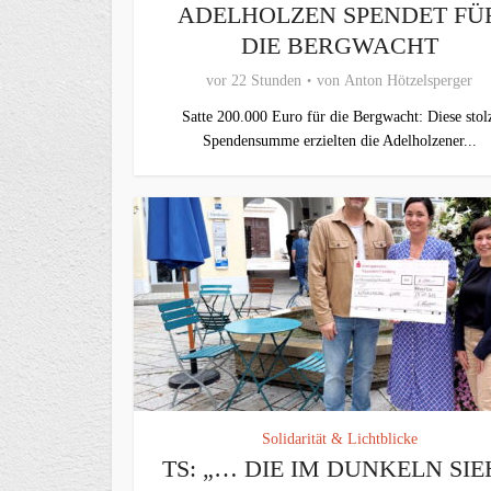
ADELHOLZEN SPENDET FÜ
DIE BERGWACHT
vor 22 Stunden
von
Anton Hötzelsperger
Satte 200.000 Euro für die Bergwacht: Diese stol
Spendensumme erzielten die Adelholzener...
Solidarität & Lichtblicke
TS: „… DIE IM DUNKELN SIE