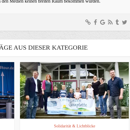
t in den Medien keinen breiten Raum bekommen würden.
ÄGE AUS DIESER KATEGORIE
Solidarität & Lichtblicke