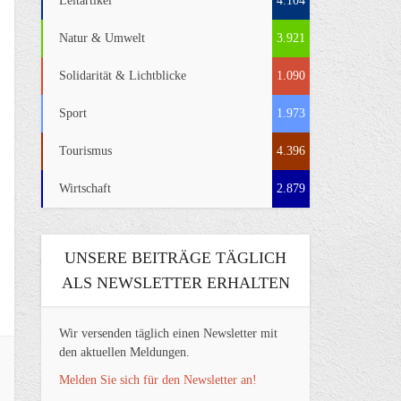
Leitartikel
4.104
Natur & Umwelt
3.921
Solidarität & Lichtblicke
1.090
Sport
1.973
Tourismus
4.396
Wirtschaft
2.879
UNSERE BEITRÄGE TÄGLICH
ALS NEWSLETTER ERHALTEN
Wir versenden täglich einen Newsletter mit
den aktuellen Meldungen.
Melden Sie sich für den Newsletter an!