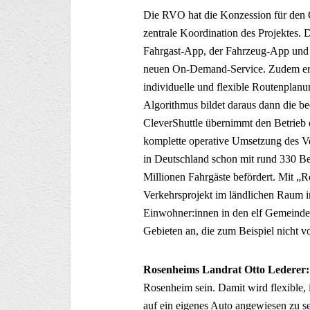
Die RVO hat die Konzession für den 
zentrale Koordination des Projektes. 
Fahrgast-App, der Fahrzeug-App und se
neuen On-Demand-Service. Zudem ermög
individuelle und flexible Routenplan
Algorithmus bildet daraus dann die b
CleverShuttle übernimmt den Betrieb 
komplette operative Umsetzung des V
in Deutschland schon mit rund 330 Be
Millionen Fahrgäste befördert. Mit „R
Verkehrsprojekt im ländlichen Raum i
Einwohner:innen in den elf Gemeinden
Gebieten an, die zum Beispiel nicht
Rosenheims Landrat Otto Lederer
Rosenheim sein. Damit wird flexible, i
auf ein eigenes Auto angewiesen zu se