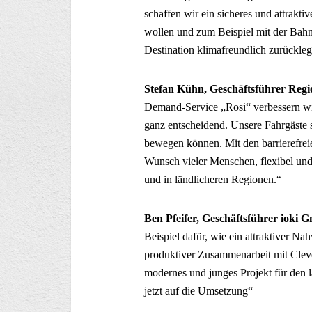
schaffen wir ein sicheres und attrakti
wollen und zum Beispiel mit der Bahn
Destination klimafreundlich zurückleg
Stefan Kühn, Geschäftsführer Re
Demand-Service „Rosi“ verbessern wi
ganz entscheidend. Unsere Fahrgäste s
bewegen können. Mit den barrierefrei
Wunsch vieler Menschen, flexibel und
und in ländlicheren Regionen.“
Ben Pfeifer, Geschäftsführer ioki
Beispiel dafür, wie ein attraktiver N
produktiver Zusammenarbeit mit Cleve
modernes und junges Projekt für den l
jetzt auf die Umsetzung“