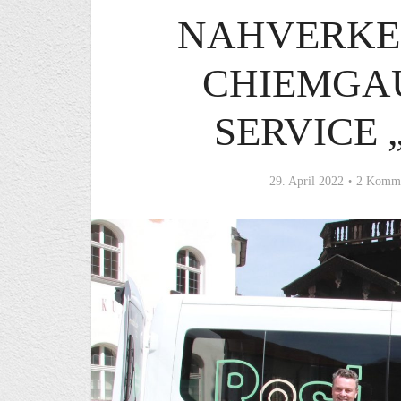
NAHVERKE
CHIEMGA
SERVICE 
29. April 2022
2 Komme