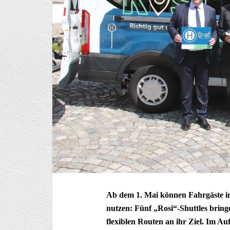
Ab dem 1. Mai können Fahrgäste i
nutzen: Fünf „Rosi“-Shuttles brin
flexiblen Routen an ihr Ziel. Im Au