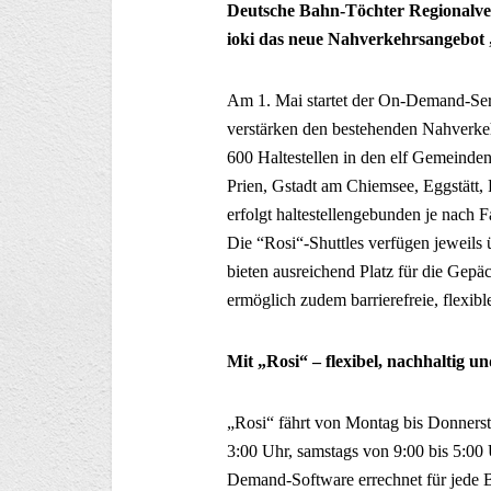
Deutsche Bahn-Töchter Regionalv
ioki das neue Nahverkehrsangebot
Am 1. Mai startet der On-Demand-Ser
verstärken den bestehenden Nahverkeh
600 Haltestellen in den elf Gemeind
Prien, Gstadt am Chiemsee, Eggstätt,
erfolgt haltestellengebunden je nach 
Die “Rosi“-Shuttles verfügen jeweils
bieten ausreichend Platz für die Gep
ermöglich zudem barrierefreie, flexibl
Mit „Rosi“ – flexibel, nachhaltig u
„Rosi“ fährt von Montag bis Donnerst
3:00 Uhr, samstags von 9:00 bis 5:00
Demand-Software errechnet für jede B