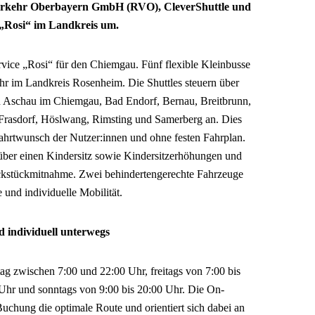
erkehr Oberbayern GmbH (RVO), CleverShuttle und
 „Rosi“ im Landkreis um.
vice „Rosi“ für den Chiemgau. Fünf flexible Kleinbusse
r im Landkreis Rosenheim. Die Shuttles steuern über
en Aschau im Chiemgau, Bad Endorf, Bernau, Breitbrunn,
 Frasdorf, Höslwang, Rimsting und Samerberg an. Dies
Fahrtwunsch der Nutzer:innen und ohne festen Fahrplan.
 über einen Kindersitz sowie Kindersitzerhöhungen und
äckstückmitnahme. Zwei behindertengerechte Fahrzeuge
e und individuelle Mobilität.
nd individuell unterwegs
ag zwischen 7:00 und 22:00 Uhr, freitags von 7:00 bis
 Uhr und sonntags von 9:00 bis 20:00 Uhr. Die On-
uchung die optimale Route und orientiert sich dabei an