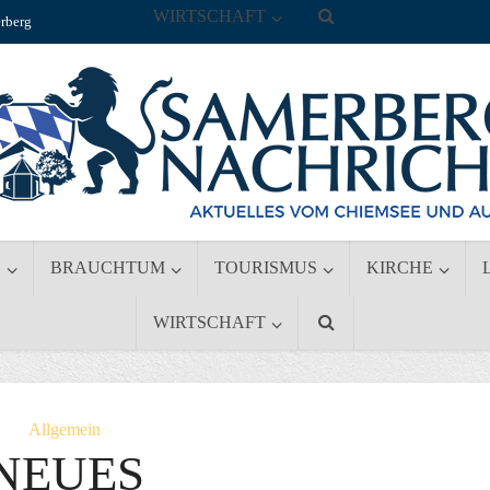
WIRTSCHAFT
rberg
S
BRAUCHTUM
TOURISMUS
KIRCHE
WIRTSCHAFT
Allgemein
NEUES