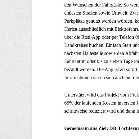
den Wünschen der Fahrgäste. So wer
entlasten Straßen sowie Umwelt: Zweit
Parkplätze genutzt werden würden, k
Herbst ausschließlich mit Elektrofah
über die Rosi-App oder per Telefon 08
Landkreises buchen: Einfach Start un
nächsten Haltestelle sowie den Abfahrt
Fahrtantritt oder bis zu sieben Tage 
bezahlt werden. Die App ist ab sofort
Informationen lassen sich auch auf d
Unterstützt wird das Projekt vom Fre
65% der laufenden Kosten im ersten 
schrittweise reduziert wird und dann
Gemeinsam ans Ziel: DB-Töchterun