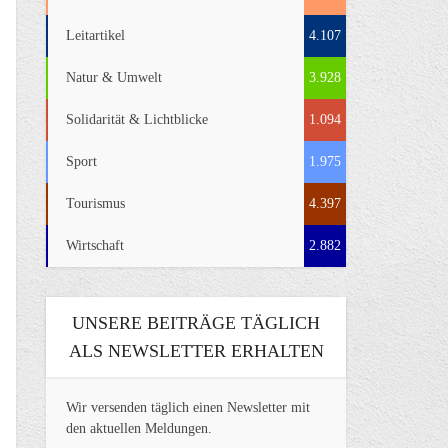
Leitartikel
4.107
Natur & Umwelt
3.928
Solidarität & Lichtblicke
1.094
Sport
1.975
Tourismus
4.397
Wirtschaft
2.882
UNSERE BEITRÄGE TÄGLICH
ALS NEWSLETTER ERHALTEN
Wir versenden täglich einen Newsletter mit
den aktuellen Meldungen.