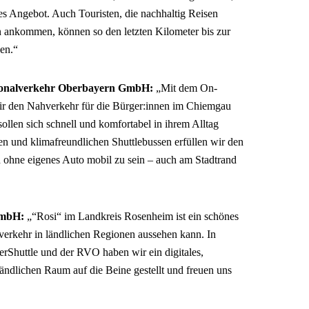
ves Angebot. Auch Touristen, die nachhaltig Reisen
 ankommen, können so den letzten Kilometer bis zur
en.“
gionalverkehr Oberbayern GmbH:
„Mit dem On-
r den Nahverkehr für die Bürger:innen im Chiemgau
ollen sich schnell und komfortabel in ihrem Alltag
en und klimafreundlichen Shuttlebussen erfüllen wir den
 ohne eigenes Auto mobil zu sein – auch am Stadtrand
 GmbH:
„“Rosi“ im Landkreis Rosenheim ist ein schönes
ahverkehr in ländlichen Regionen aussehen kann. In
rShuttle und der RVO haben wir ein digitales,
ändlichen Raum auf die Beine gestellt und freuen uns