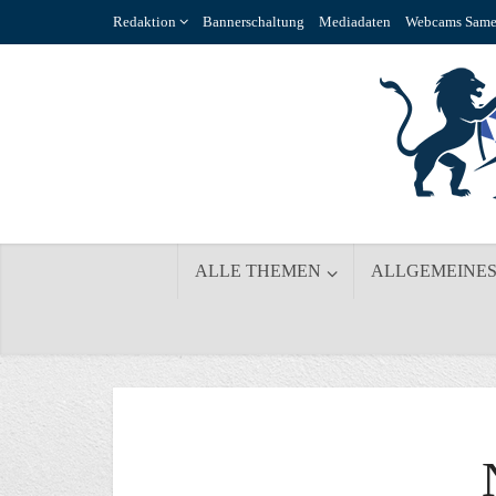
Redaktion
Bannerschaltung
Mediadaten
Webcams Same
ALLE THEMEN
ALLGEMEINE