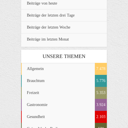
Beiträge von heute
Beiträge der letzten drei Tage
Beiträge der letzten Woche
Beiträge im letzten Monat
UNSERE THEMEN
Allgemein
7.478
Brauchtum
5.776
Freizeit
5.353
Gastronomie
3.924
Gesundheit
2.103