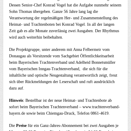
Dessen Senior-Chef Konrad Vogel hat die Aufgabe nunmehr seinem
Sohn Thomas übergeben. Ganze 56 Jahre lang lag die
Verantwortung der regelmäßigen Her- und Zusammenstellung des
Heimat- und Trachtenboten bei Konrad Vogel. In all der langen
Zeit gab es alle Monate zuverlässig zwei Ausgaben. Der Rhythmus
wird auch weiterhin beibehalten.
Die Projektgruppe, unter anderem mit Anna Felbermeir vom
Donaugau als Vorsitzende vom Sachgebiet Öffentlichkeitsarbeit
beim Bayerischen Trachtenverband und Adelheid Bonnetsmüller
vom Bayerischen Inngau-Trachtenverband, die sich für die
inhaltliche und optische Neugestaltung verantwortlich zeigt, freut
sich über Rückmeldungen der Leserschaft und ruft ausdrücklich
dazu auf.
Hinweis
: Bestellbar ist der neue Heimat- und Trachtenbote ab
sofort beim Bayerischen Trachtenverband – www.trachtenverband-
bayern.de sowie beim Chiemgau-Druck, Telefon 0861-4619.
Die
Preise
für ein Ganz-Jahres-Abonnement bei zwei Ausgaben je