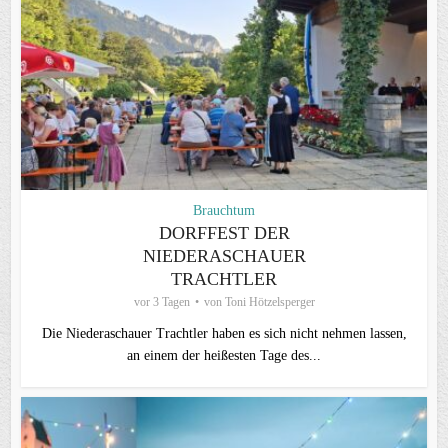
Brauchtum
DORFFEST DER
NIEDERASCHAUER
TRACHTLER
vor 3 Tagen
von
Toni Hötzelsperger
Die Niederaschauer Trachtler haben es sich nicht nehmen lassen,
an einem der heißesten Tage des...