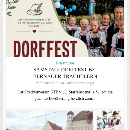
Brauchtum
SAMSTAG: DORFFEST BEI
BERNAUER TRACHTLERN
vor 2 Stunden
von
Anton Hötzelsperger
Der Trachtenverein GTEV „D’Staffelstoana“ e.V. lädt die
gesamte Bevölkerung herzlich zum...