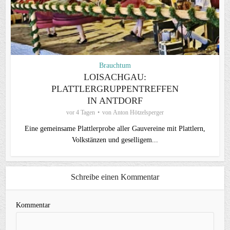
Brauchtum
LOISACHGAU:
PLATTLERGRUPPENTREFFEN
IN ANTDORF
vor 4 Tagen
von
Anton Hötzelsperger
Eine gemeinsame Plattlerprobe aller Gauvereine mit Plattlern,
Volkstänzen und geselligem...
Schreibe einen Kommentar
Kommentar