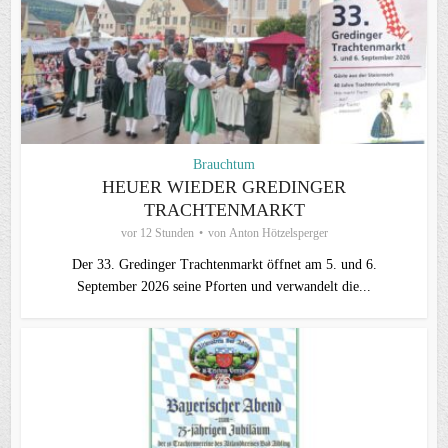
Brauchtum
HEUER WIEDER GREDINGER
TRACHTENMARKT
vor 12 Stunden
von
Anton Hötzelsperger
Der 33. Gredinger Trachtenmarkt öffnet am 5. und 6.
September 2026 seine Pforten und verwandelt die...