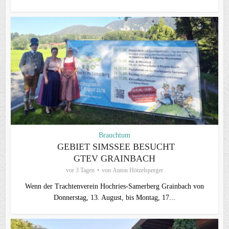
Brauchtum
GEBIET SIMSSEE BESUCHT
GTEV GRAINBACH
vor 3 Tagen
von
Anton Hötzelsperger
Wenn der Trachtenverein Hochries-Samerberg Grainbach von
Donnerstag, 13. August, bis Montag, 17...