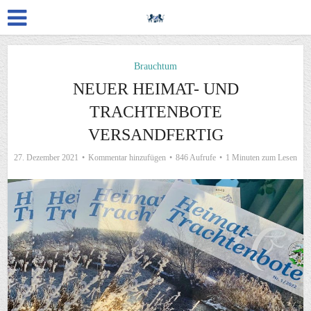
Brauchtum
NEUER HEIMAT- UND
TRACHTENBOTE
VERSANDFERTIG
27. Dezember 2021
Kommentar hinzufügen
846 Aufrufe
1 Minuten zum Lesen