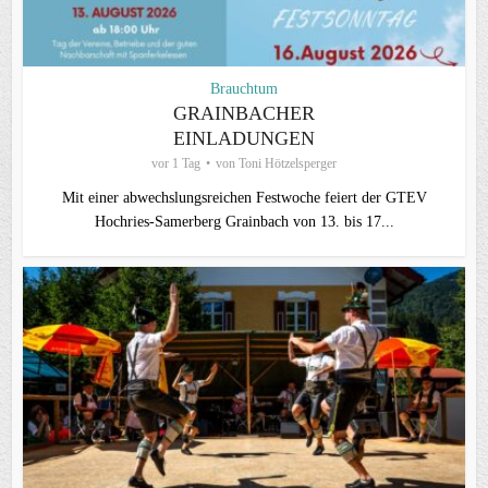
Brauchtum
GRAINBACHER
EINLADUNGEN
vor 1 Tag
von
Toni Hötzelsperger
Mit einer abwechslungsreichen Festwoche feiert der GTEV
Hochries-Samerberg Grainbach von 13. bis 17...