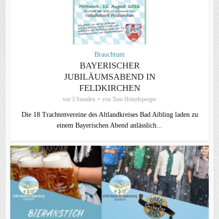
Brauchtum
BAYERISCHER
JUBILÄUMSABEND IN
FELDKIRCHEN
vor 3 Stunden
von
Toni Hötzelsperger
Die 18 Trachtenvereine des Altlandkreises Bad Aibling laden zu
einem Bayerischen Abend anlässlich...