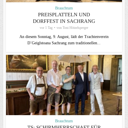
Brauchtum
PREISPLATTELN UND
DORFFEST IN SACHRANG
vor 1 Tag
von
Toni Hötzelsperger
An diesem Sonntag, 9. August, lädt der Trachtenverein
D`Geiglstoana Sachrang zum traditionellen...
Brauchtum
TS: SCHIRMHERRSCHAFT FÜR