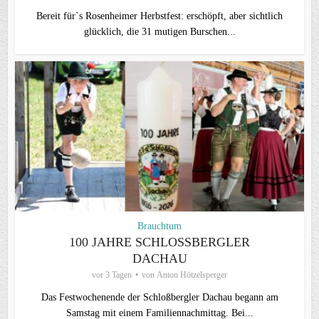
Bereit für`s Rosenheimer Herbstfest: erschöpft, aber sichtlich
glücklich, die 31 mutigen Burschen...
Brauchtum
100 JAHRE SCHLOSSBERGLER D
ACHAU
vor 3 Tagen
von
Anton Hötzelsperger
Das Festwochenende der Schloßbergler Dachau begann am
Samstag mit einem Familiennachmittag. Bei...