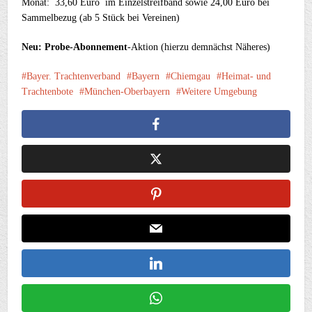
Monat: 33,60 Euro im Einzelstreifband sowie 24,00 Euro bei
Sammelbezug (ab 5 Stück bei Vereinen)
Neu: Probe-Abonnement
-Aktion (hierzu demnächst Näheres)
Bayer. Trachtenverband
Bayern
Chiemgau
Heimat- und
Trachtenbote
München-Oberbayern
Weitere Umgebung