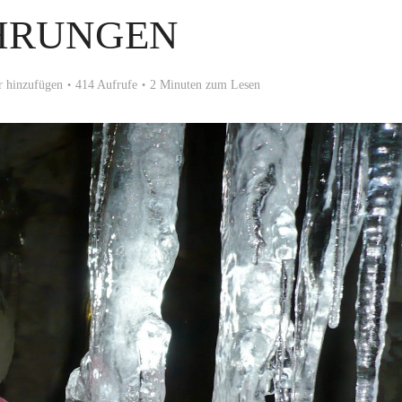
HRUNGEN
 hinzufügen
414 Aufrufe
2 Minuten zum Lesen