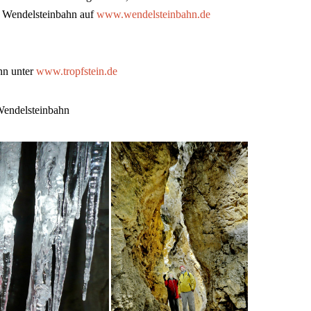
 Wendelsteinbahn auf
www.wendelsteinbahn.de
nn unter
www.tropfstein.de
Wendelsteinbahn