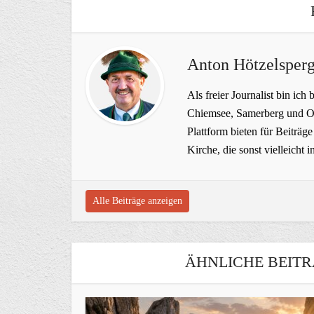
Anton Hötzelsperg
Als freier Journalist bin ich 
Chiemsee, Samerberg und Ob
Plattform bieten für Beiträ
Kirche, die sonst vielleich
Alle Beiträge anzeigen
ÄHNLICHE BEITR