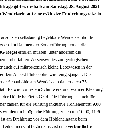
frage gibt es deshalb am Samstag, 28. August 2021
m Wendelstein auf eine exklusive Entdeckungsreise in
die ansonsten selbständig begehbare Wendelsteinhöhle
ossen. Im Rahmen der Sonderführung lernen die
3G-Regel
erfüllen müssen, unter anderem die
en und erfahren Wissenswertes zur geologischen
r auch auf mikroskopisch kleine Lebewesen in der
er dem Aspekt Philosophie wird eingegangen. Die
ener Schauhöhle am Wendelstein dauert circa 75
statt. Es wird zu festem Schuhwerk und warmer Kleidung
in der Höhle beträgt 3 Grad. Die Führung ist auch für
er zahlen für die Führung inklusive Höhleneintritt 9,00
 Es werden drei mögliche Führungszeiten um 10.00, 11.30
t ist am Drehkreuz vor dem Höhleneingang beim
Teilnehmerzahl begrenzt ist, ist eine
verbindliche