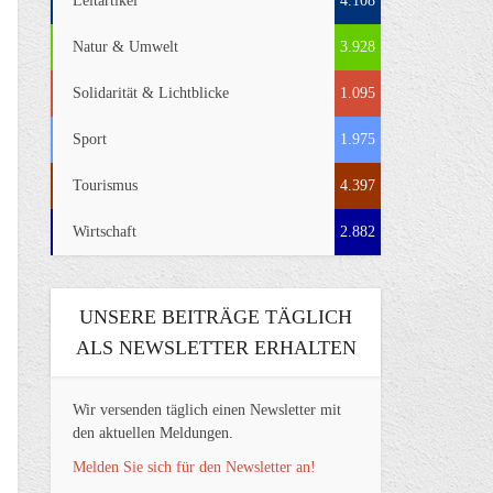
Leitartikel
4.108
Natur & Umwelt
3.928
Solidarität & Lichtblicke
1.095
Sport
1.975
Tourismus
4.397
Wirtschaft
2.882
UNSERE BEITRÄGE TÄGLICH
ALS NEWSLETTER ERHALTEN
Wir versenden täglich einen Newsletter mit
den aktuellen Meldungen.
Melden Sie sich für den Newsletter an!