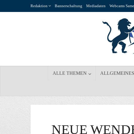
Redaktion
Bannerschaltung
Mediadaten
Webcams Same
ALLE THEMEN
ALLGEMEINE
NEUE WEND