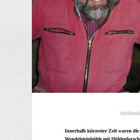
Veröffentl
Innerhalb kürzester Zeit waren di
Wendelsteinhöhle mit Höhlenforsc