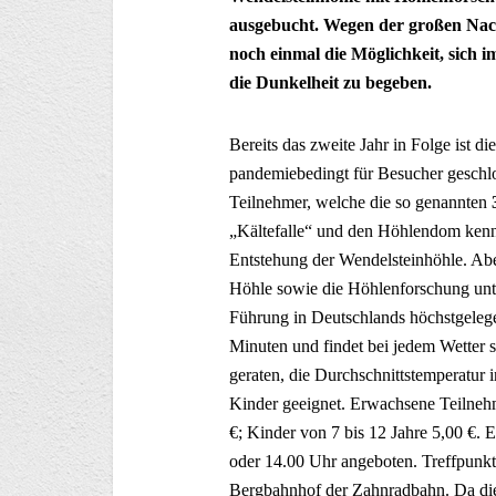
ausgebucht. Wegen der großen Nach
noch einmal die Möglichkeit, sich i
die Dunkelheit zu begeben.
Bereits das zweite Jahr in Folge ist 
pandemiebedingt für Besucher geschl
Teilnehmer, welche die so genannten
„Kältefalle“ und den Höhlendom kenn
Entstehung der Wendelsteinhöhle. Abe
Höhle sowie die Höhlenforschung unt
Führung in Deutschlands höchstgeleg
Minuten und findet bei jedem Wetter 
geraten, die Durchschnittstemperatur 
Kinder geeignet. Erwachsene Teilnehm
€; Kinder von 7 bis 12 Jahre 5,00 €.
oder 14.00 Uhr angeboten. Treffpunk
Bergbahnhof der Zahnradbahn. Da die 