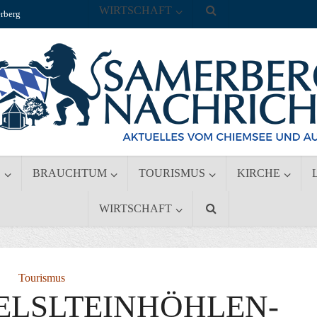
WIRTSCHAFT
rberg
S
BRAUCHTUM
TOURISMUS
KIRCHE
WIRTSCHAFT
Tourismus
ELSLTEINHÖHLEN-