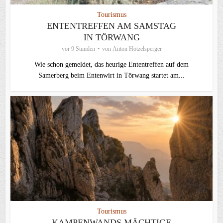
Tourismus
ENTENTREFFEN AM SAMSTAG
IN TÖRWANG
vor 9 Stunden
von
Anton Hötzelsperger
Wie schon gemeldet, das heurige Ententreffen auf dem
Samerberg beim Entenwirt in Törwang startet am...
Tourismus
KAMPENWANDS MÄCHTIGE