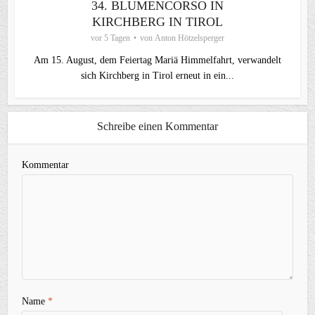
34. BLUMENCORSO IN
KIRCHBERG IN TIROL
vor 5 Tagen
von
Anton Hötzelsperger
Am 15. August, dem Feiertag Mariä Himmelfahrt, verwandelt
sich Kirchberg in Tirol erneut in ein...
Schreibe einen Kommentar
Kommentar
Name
*