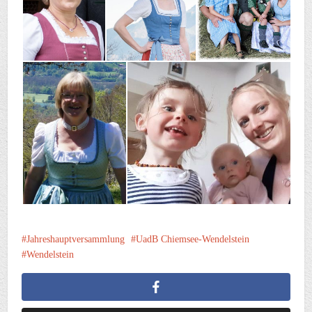
Jahreshauptversammlung
UadB Chiemsee-Wendelstein
Wendelstein