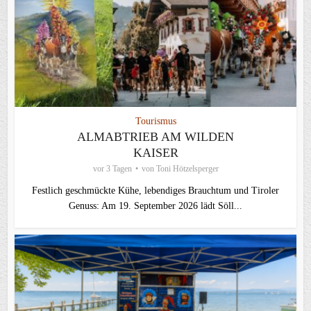
Tourismus
ALMABTRIEB AM WILDEN
KAISER
vor 3 Tagen
von
Toni Hötzelsperger
Festlich geschmückte Kühe, lebendiges Brauchtum und Tiroler
Genuss: Am 19. September 2026 lädt Söll...