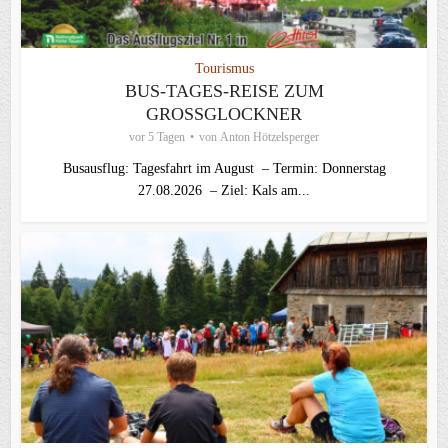
Tourismus
BUS-TAGES-REISE ZUM
GROSSGLOCKNER
vor 5 Tagen
von
Anton Hötzelsperger
Busausflug: Tagesfahrt im August – Termin: Donnerstag
27.08.2026 – Ziel: Kals am...