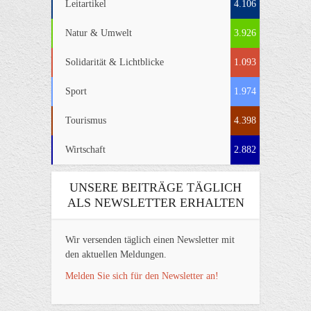
Leitartikel
4.106
Natur & Umwelt
3.926
Solidarität & Lichtblicke
1.093
Sport
1.974
Tourismus
4.398
Wirtschaft
2.882
UNSERE BEITRÄGE TÄGLICH
ALS NEWSLETTER ERHALTEN
Wir versenden täglich einen Newsletter mit
den aktuellen Meldungen.
Melden Sie sich für den Newsletter an!