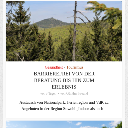
Gesundheit
Tourismus
•
BARRIEREFREI VON DER
BERATUNG BIS HIN ZUM
ERLEBNIS
vor 3 Tagen
von
Günther Freund
Austausch von Nationalpark, Ferienregion und VdK zu
Angeboten in der Region Sowohl „Indoor als auch...