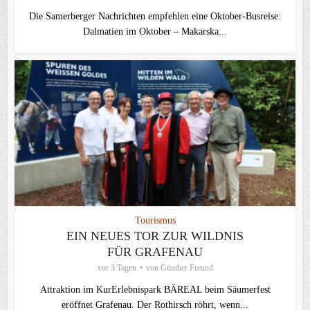
Die Samerberger Nachrichten empfehlen eine Oktober-Busreise:
Dalmatien im Oktober – Makarska...
Tourismus
EIN NEUES TOR ZUR WILDNIS
FÜR GRAFENAU
vor 3 Tagen
von
Günther Freund
Attraktion im KurErlebnispark BÄREAL beim Säumerfest
eröffnet Grafenau. Der Rothirsch röhrt, wenn...