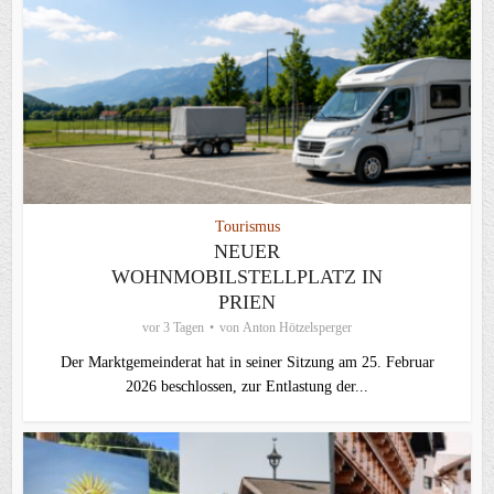
Tourismus
NEUER
WOHNMOBILSTELLPLATZ IN
PRIEN
vor 3 Tagen
von
Anton Hötzelsperger
Der Marktgemeinderat hat in seiner Sitzung am 25. Februar
2026 beschlossen, zur Entlastung der...