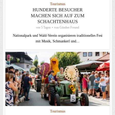
Tourismus
HUNDERTE BESUCHER
MACHEN SICH AUF ZUM
SCHACHTENHAUS
vor 5 Tagen
von
Günther Freund
Nationalpark und Wald-Verein organisieren traditionelles Fest
mit Musik, Schmankerl und...
Tourismus