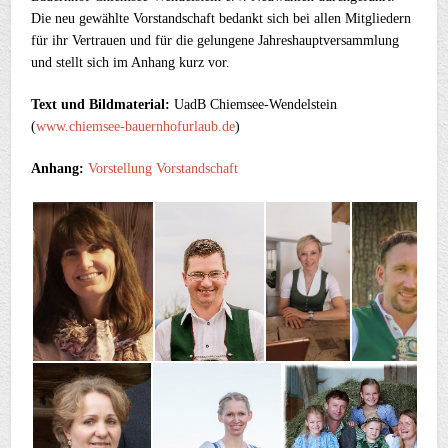
Die neu gewählte Vorstandschaft bedankt sich bei allen Mitgliedern
für ihr Vertrauen und für die gelungene Jahreshauptversammlung
und stellt sich im Anhang kurz vor.
Text und Bildmaterial:
UadB Chiemsee-Wendelstein
(
www.chiemsee-bauernhofurlaub.de
)
Anhang:
Vorstellung Vorstandschaft