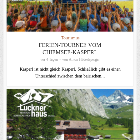
Tourismus
FERIEN-TOURNEE VOM
CHIEMSEE-KASPERL
vor 4 Tagen
von
Anton Hötzelsperger
Kasperl ist nicht gleich Kasperl. Schließlich gibt es einen
Unterschied zwischen dem bairischen...