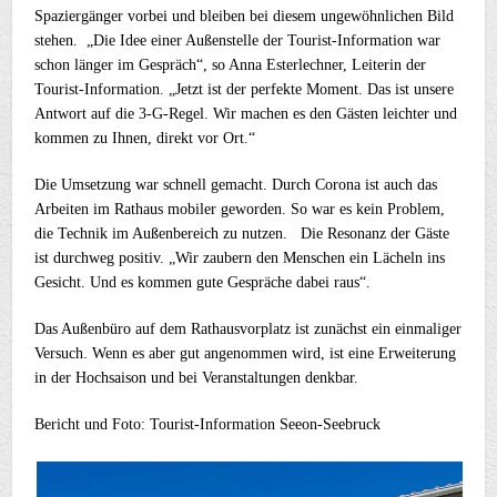
Spaziergänger vorbei und bleiben bei diesem ungewöhnlichen Bild
stehen. „Die Idee einer Außenstelle der Tourist-Information war
schon länger im Gespräch“, so Anna Esterlechner, Leiterin der
Tourist-Information. „Jetzt ist der perfekte Moment. Das ist unsere
Antwort auf die 3-G-Regel. Wir machen es den Gästen leichter und
kommen zu Ihnen, direkt vor Ort.“
Die Umsetzung war schnell gemacht. Durch Corona ist auch das
Arbeiten im Rathaus mobiler geworden. So war es kein Problem,
die Technik im Außenbereich zu nutzen. Die Resonanz der Gäste
ist durchweg positiv. „Wir zaubern den Menschen ein Lächeln ins
Gesicht. Und es kommen gute Gespräche dabei raus“.
Das Außenbüro auf dem Rathausvorplatz ist zunächst ein einmaliger
Versuch. Wenn es aber gut angenommen wird, ist eine Erweiterung
in der Hochsaison und bei Veranstaltungen denkbar.
Bericht und Foto: Tourist-Information Seeon-Seebruck