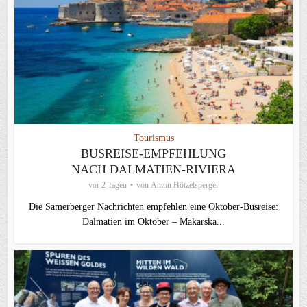
Tourismus
BUSREISE-EMPFEHLUNG
NACH DALMATIEN-RIVIERA
vor 2 Tagen
von
Anton Hötzelsperger
Die Samerberger Nachrichten empfehlen eine Oktober-Busreise:
Dalmatien im Oktober – Makarska...