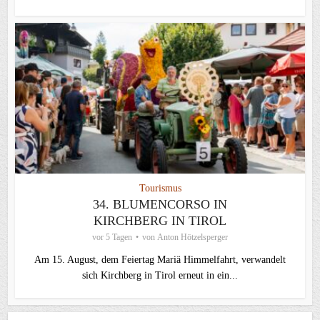
Tourismus
34. BLUMENCORSO IN
KIRCHBERG IN TIROL
vor 5 Tagen
von
Anton Hötzelsperger
Am 15. August, dem Feiertag Mariä Himmelfahrt, verwandelt
sich Kirchberg in Tirol erneut in ein...