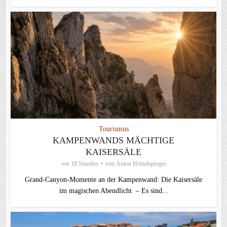
Tourismus
KAMPENWANDS MÄCHTIGE
KAISERSÄLE
vor 18 Stunden
von
Anton Hötzelsperger
Grand-Canyon-Momente an der Kampenwand: Die Kaisersäle
im magischen Abendlicht – Es sind...