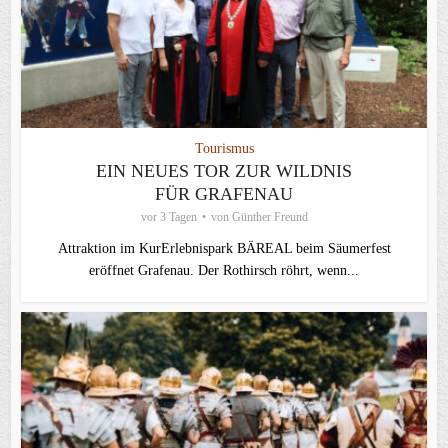
Tourismus
EIN NEUES TOR ZUR WILDNIS
FÜR GRAFENAU
vor 3 Tagen
von
Günther Freund
Attraktion im KurErlebnispark BÄREAL beim Säumerfest
eröffnet Grafenau. Der Rothirsch röhrt, wenn...