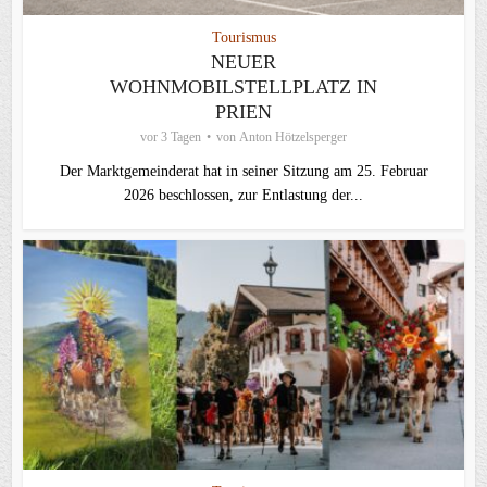
Tourismus
NEUER
WOHNMOBILSTELLPLATZ IN
PRIEN
vor 3 Tagen
von
Anton Hötzelsperger
Der Marktgemeinderat hat in seiner Sitzung am 25. Februar
2026 beschlossen, zur Entlastung der...