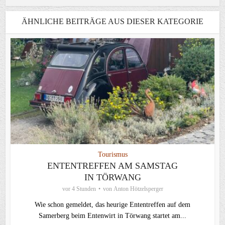
ÄHNLICHE BEITRÄGE AUS DIESER KATEGORIE
Tourismus
ENTENTREFFEN AM SAMSTAG
IN TÖRWANG
vor 4 Stunden
von
Anton Hötzelsperger
Wie schon gemeldet, das heurige Ententreffen auf dem
Samerberg beim Entenwirt in Törwang startet am...