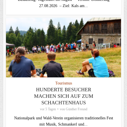
27.08.2026 – Ziel: Kals am...
Tourismus
HUNDERTE BESUCHER
MACHEN SICH AUF ZUM
SCHACHTENHAUS
vor 5 Tagen
von
Günther Freund
Nationalpark und Wald-Verein organisieren traditionelles Fest
mit Musik, Schmankerl und...