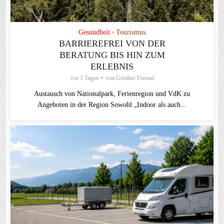
Gesundheit
Tourismus
•
BARRIEREFREI VON DER
BERATUNG BIS HIN ZUM
ERLEBNIS
vor 3 Tagen
von
Günther Freund
Austausch von Nationalpark, Ferienregion und VdK zu
Angeboten in der Region Sowohl „Indoor als auch...