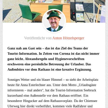
Veröffentlicht von
Anton Hötzelsperger
Ganz nah am Gast sein – das ist das Ziel des Teams der
Tourist-Information. In Zeiten von Corona ist das nicht immer
ganz leicht. Abstandsregeln und Hygienevorschriften
erschweren eine persönliche Betreuung der Urlauber. Das
Außenbüro vor dem Rathaus ist eine kreative Ergänzung.
Sonniges Wetter und ein blauer Himmel – so sieht der Arbeitsplatz
heute für Anna Esterlechner aus. Unter dem Motto „Urlaubsgäste
informieren – mal anders“, hat die Tourist-Information Seebruck
kurzerhand eine Außenstelle vor dem Rathaus eröffnet. Ein
besonderer Hingucker auf dem Rathausvorplatz. Da der Chiemsee
Uferweg hier direkt vorbeiführt, kommen viele Radfahrer und