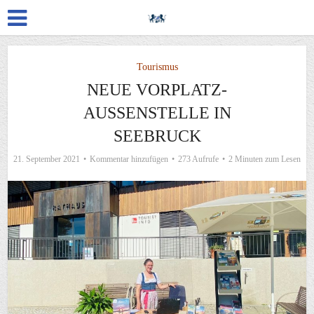
Tourismus
NEUE VORPLATZ-
AUSSENSTELLE IN S
EEBRUCK
21. September 2021
Kommentar hinzufügen
273 Aufrufe
2 Minuten zum Lesen