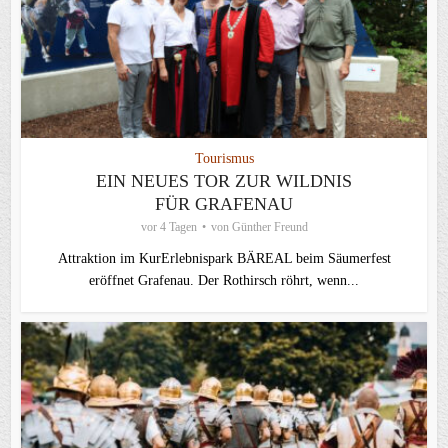
Tourismus
EIN NEUES TOR ZUR WILDNIS
FÜR GRAFENAU
vor 4 Tagen
von
Günther Freund
Attraktion im KurErlebnispark BÄREAL beim Säumerfest
eröffnet Grafenau. Der Rothirsch röhrt, wenn...