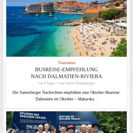
Tourismus
BUSREISE-EMPFEHLUNG
NACH DALMATIEN-RIVIERA
vor 4 Tagen
von
Anton Hötzelsperger
Die Samerberger Nachrichten empfehlen eine Oktober-Busreise:
Dalmatien im Oktober – Makarska...