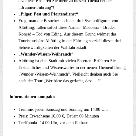
erzählen? Erfahren Sie mehr zu diesem Thema bei der
„Brunnen-Führung“!
„Pilger, Pest und Pfortendienst“
Fragt man die Besucher nach den drei Symbolfiguren von
Altötting, fallen sofort diese Namen: Madonna – Bruder
Konrad – Tod von Eding. Aus diesem Grund widmet das
Tourismusbüro Altötting in der Führung speziell diesen drei
Sehenswürdigkeiten der Wallfahrtsstadt.
„Wunder-Wissen-Weihrauch“
Altötting ist eine Stadt mit vielen Facetten. Erfahren Sie
Erstaunliches und Wissenswertes in der neuen Themenführung
„Wunder -Wissen-Weihrauch“. Vielleicht denken auch Sie
nach der Tour „Wer hätte das gedacht, dass….?“
Informationen kompakt:
Termine: jeden Samstag und Sonntag um 14:00 Uhr
Preis: Erwachsene 10,00 €, Dauer: 60 Minuten
Treffpunkt: 14:00 Uhr, vor dem Rathaus