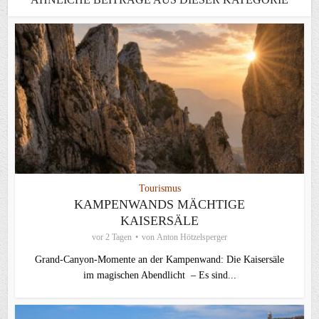
Tourismus
KAMPENWANDS MÄCHTIGE
KAISERSÄLE
vor 2 Tagen
von
Anton Hötzelsperger
Grand-Canyon-Momente an der Kampenwand: Die Kaisersäle
im magischen Abendlicht – Es sind...