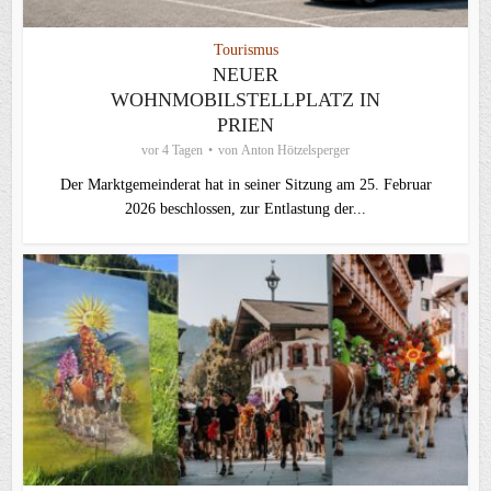
Tourismus
NEUER
WOHNMOBILSTELLPLATZ IN
PRIEN
vor 4 Tagen
von
Anton Hötzelsperger
Der Marktgemeinderat hat in seiner Sitzung am 25. Februar
2026 beschlossen, zur Entlastung der...