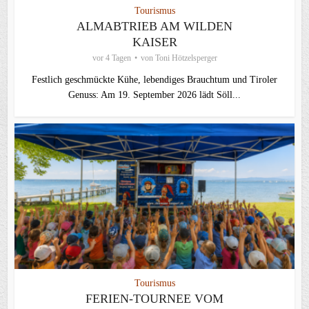
Tourismus
ALMABTRIEB AM WILDEN
KAISER
vor 4 Tagen
von
Toni Hötzelsperger
Festlich geschmückte Kühe, lebendiges Brauchtum und Tiroler
Genuss: Am 19. September 2026 lädt Söll...
Tourismus
FERIEN-TOURNEE VOM