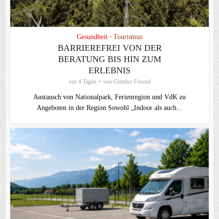
Gesundheit
Tourismus
•
BARRIEREFREI VON DER
BERATUNG BIS HIN ZUM
ERLEBNIS
vor 4 Tagen
von
Günther Freund
Austausch von Nationalpark, Ferienregion und VdK zu
Angeboten in der Region Sowohl „Indoor als auch...