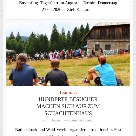
Busausflug: Tagesfahrt im August – Termin: Donnerstag
27.08.2026 – Ziel: Kals am...
Tourismus
HUNDERTE BESUCHER
MACHEN SICH AUF ZUM
SCHACHTENHAUS
vor 6 Tagen
von
Günther Freund
Nationalpark und Wald-Verein organisieren traditionelles Fest