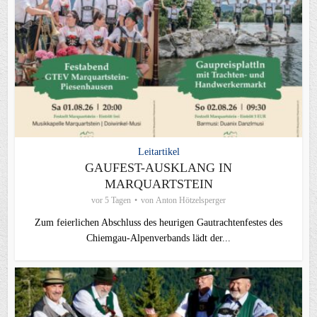
Leitartikel
GAUFEST-AUSKLANG IN
MARQUARTSTEIN
vor 5 Tagen
von
Anton Hötzelsperger
Zum feierlichen Abschluss des heurigen Gautrachtenfestes des
Chiemgau‑Alpenverbands lädt der...