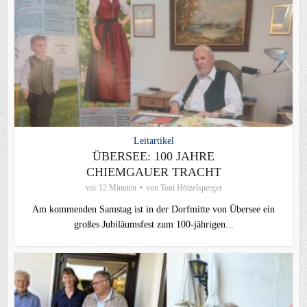
Leitartikel
ÜBERSEE: 100 JAHRE
CHIEMGAUER TRACHT
vor 12 Minuten
von
Toni Hötzelsperger
Am kommenden Samstag ist in der Dorfmitte von Übersee ein
großes Jubiläumsfest zum 100-jährigen...