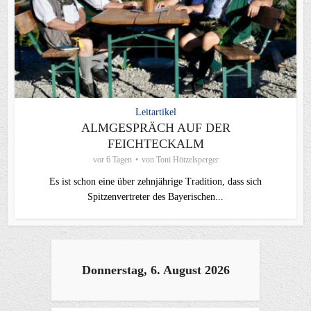
Leitartikel
ALMGESPRÄCH AUF DER
FEICHTECKALM
vor 6 Tagen
von
Toni Hötzelsperger
Es ist schon eine über zehnjährige Tradition, dass sich
Spitzenvertreter des Bayerischen...
Donnerstag, 6. August 2026