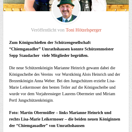
Veröffentlicht von
Toni Hötzelsperger
Zum Königsschießen der Schützengesellschaft
“Chiemgauadler” Umrathshausen konnte Schützenmeister
Sepp Staudacher viele Mitglieder begrüßen.
Die neue Schützenkönigin Marianne Heinrich gewann dabei die
Königsscheibe des Vereins vor Wurstkönig Alois Heinrich und der
Brezenkönigin Anna Weber. Bei den Jungschützen erzielte Lisa-
Marie Leikermoser den besten Teiler auf die Königsscheibe und
wurde vor dem Vorjahressieger Laurens Obermeier und Miriam
Pertl Jungschützenkönigin.
Foto: Martin Obermüller – links Marianne Heinrich und
rechts Lisa-Marie Leikermoser – die beiden neuen Königinnen
der “Chiemgauadler” von Umrathshausen