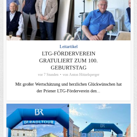
Leitartikel
LTG-FÖRDERVEREIN
GRATULIERT ZUM 100.
GEBURTSTAG
vor 7 Stunden
von
Anton Hötzelsperger
Mit großer Wertschätzung und herzlichen Glückwünschen hat
der Priener LTG‑Förderverein den...