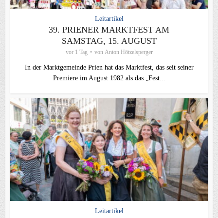
Leitartikel
39. PRIENER MARKTFEST AM
SAMSTAG, 15. AUGUST
vor 1 Tag
von
Anton Hötzelsperger
In der Marktgemeinde Prien hat das Marktfest, das seit seiner
Premiere im August 1982 als das „Fest...
Leitartikel