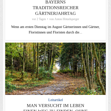
BAYERNS
TRADITIONSREICHER
GÄRTNERJAHRTAG
vor 2 Tagen
von
Anton Hötzelsperger
Wenn am ersten Dienstag im August Gärtnerinnen und Gärtner,
Floristinnen und Floristen durch die...
Leitartikel
MAN VERSUCHT IM LEBEN