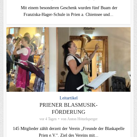
Mit einem besonderen Geschenk wurden fünf Buam der
Franziska-Hager-Schule in Prien a. Chiemsee und...
Leitartikel
PRIENER BLASMUSIK-
FÖRDERUNG
vor 4 Tagen
von
Anton Hötzelsperger
145 Mitglieder zählt derzeit der Verein „Freunde der Blaskapelle
Prien e.V.“. Ziel des Vereins mit...