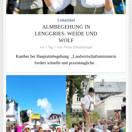
Leitartikel
ALMBEGEHUNG IN
LENGGRIES: WEIDE UND
WOLF
vor 1 Tag
von
Anton Hötzelsperger
Kaniber bei Hauptalmbegehung: „Landwirtschaftsministerin
fordert schnelle und praxistaugliche...