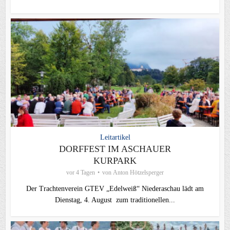
Leitartikel
DORFFEST IM ASCHAUER
KURPARK
vor 4 Tagen
von
Anton Hötzelsperger
Der Trachtenverein GTEV „Edelweiß“ Niederaschau lädt am
Dienstag, 4. August zum traditionellen...