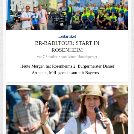
Leitartikel
BR-RADLTOUR: START IN
ROSENHEIM
vor 7 Stunden
von
Anton Hötzelsperger
Heute Morgen hat Rosenheims 2. Bürgermeister Daniel
Artmann, MdL gemeinsam mit Bayerns...