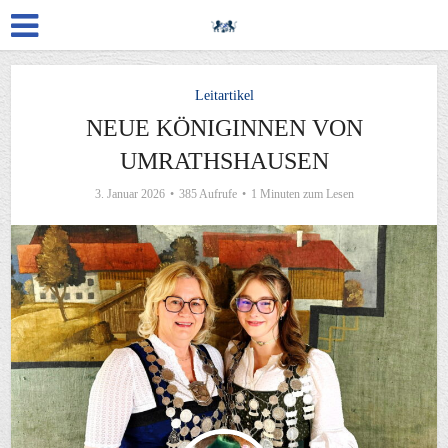
Leitartikel
NEUE KÖNIGINNEN VON
UMRATHSHAUSEN
3. Januar 2026
385 Aufrufe
1 Minuten zum Lesen