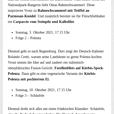
Nationalpark-Rangerin liebt Omas Rahmschwammerl. Diese
inspirieren Vroni zu
Rahmschwammerl mit Trüffel an
Parmesan-Knödel
. Und zusätzlich bereitet sie für Fleischliebhaber
ein
Carpaccio vom Steinpilz und Kalbsfilet
.
Sonntag, 3. Oktober 2021, 17.15 Uhr
Folge 2 – Polenta
Diesmal geht es nach Regensburg. Dort zeigt der Deutsch-Italiener
Rolando Cretti, warum seine Landsleute so gerne Polenta kochen.
Vroni nimmt die Idee auf und zaubert ein italienisch-
oberpfälzisches Fusion-Gericht:
Forellenfilets auf Kürbis-Speck-
Polenta
. Dazu gibt es eine vegetarische Variante der
Kürbis-
Polenta mit pochiertem Ei.
Sonntag, 10. Oktober 2021, 17.15 Uhr
Folge 3 – Schäufele
Diesmal dreht sich alles um einen fränkischen Klassiker: Schäufele,