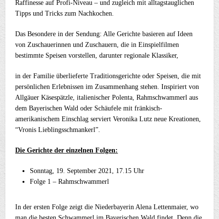
Raffinesse auf Profi-Niveau – und zugleich mit alltagstauglichen
Tipps und Tricks zum Nachkochen.
Das Besondere in der Sendung: Alle Gerichte basieren auf Ideen
von Zuschauerinnen und Zuschauern, die in Einspielfilmen
bestimmte Speisen vorstellen, darunter regionale Klassiker,
in der Familie überlieferte Traditionsgerichte oder Speisen, die mit
persönlichen Erlebnissen im Zusammenhang stehen. Inspiriert von
Allgäuer Käsespätzle, italienischer Polenta, Rahmschwammerl aus
dem Bayerischen Wald oder Schäufele mit fränkisch-
amerikanischem Einschlag serviert Veronika Lutz neue Kreationen,
“Vronis Lieblingsschmankerl”.
Die Gerichte der einzelnen Folgen:
Sonntag, 19. September 2021, 17.15 Uhr
Folge 1 – Rahmschwammerl
In der ersten Folge zeigt die Niederbayerin Alena Lettenmaier, wo
man die besten Schwammerl im Bayerischen Wald findet. Denn die