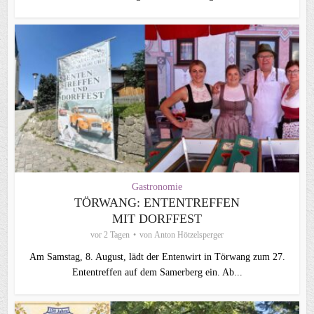
Gastronomie
TÖRWANG: ENTENTREFFEN
MIT DORFFEST
vor 2 Tagen
von
Anton Hötzelsperger
Am Samstag, 8. August, lädt der Entenwirt in Törwang zum 27.
Ententreffen auf dem Samerberg ein. Ab...