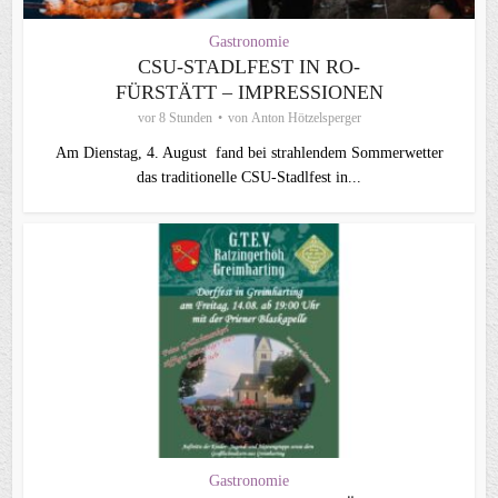
Gastronomie
CSU-STADLFEST IN RO-
FÜRSTÄTT – IMPRESSIONEN
vor 8 Stunden
von
Anton Hötzelsperger
Am Dienstag, 4. August fand bei strahlendem Sommerwetter
das traditionelle CSU-Stadlfest in...
Gastronomie