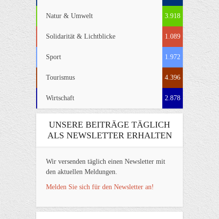
Natur & Umwelt
3.918
Solidarität & Lichtblicke
1.089
Sport
1.972
Tourismus
4.396
Wirtschaft
2.878
UNSERE BEITRÄGE TÄGLICH
ALS NEWSLETTER ERHALTEN
Wir versenden täglich einen Newsletter mit
den aktuellen Meldungen.
Melden Sie sich für den Newsletter an!