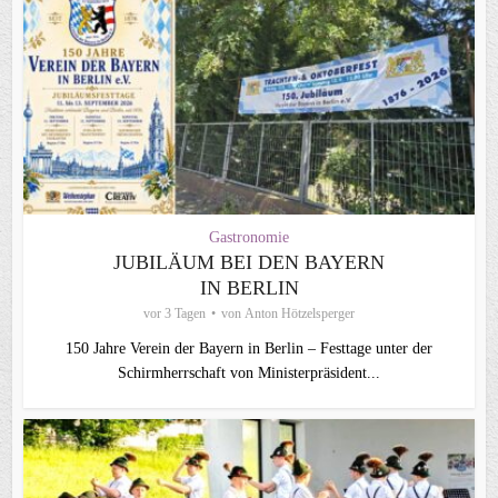
Gastronomie
JUBILÄUM BEI DEN BAYERN
IN BERLIN
vor 3 Tagen
von
Anton Hötzelsperger
150 Jahre Verein der Bayern in Berlin – Festtage unter der
Schirmherrschaft von Ministerpräsident...