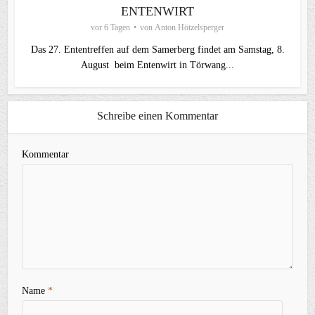
ENTENWIRT
vor 6 Tagen
von
Anton Hötzelsperger
Das 27. Ententreffen auf dem Samerberg findet am Samstag, 8.
August beim ⁠Entenwirt in Törwang...
Schreibe einen Kommentar
Kommentar
Name
*