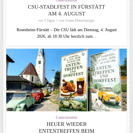
Gastronomie
CSU‑STADLFEST IN FÜRSTÄTT
AM 4. AUGUST
vor 5 Tagen
von
Anton Hötzelsperger
Rosenheim‑Fürstätt – Die CSU lädt am Dienstag, 4. August
2026, ab 18:30 Uhr herzlich zum...
Gastronomie
HEUER WIEDER
ENTENTREFFEN BEIM