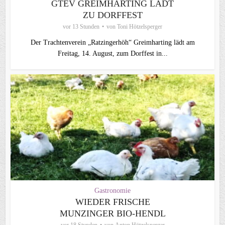
GTEV GREIMHARTING LÄDT
ZU DORFFEST
vor 13 Stunden
von
Toni Hötzelsperger
Der Trachtenverein „Ratzingerhöh“ Greimharting lädt am
Freitag, 14. August, zum Dorffest in...
Gastronomie
WIEDER FRISCHE
MUNZINGER BIO-HENDL