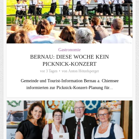
Gastronomie
BERNAU: DIESE WOCHE KEIN
PICKNICK-KONZERT
vor 3 Tagen
von
Anton Hötzelsperger
Gemeinde und Tourist-Information Bernau a. Chiemsee
informierten zur Picknick-Konzert-Planung für...