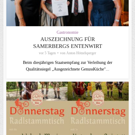
Gastronomie
AUSZEICHNUNG FÜR
SAMERBERGS ENTENWIRT
vor 5 Tagen
von
Anton Hötzelsperger
Beim diesjährigen Staatsempfang zur Verleihung der
Qualitätssiegel „Ausgezeichnete GenussKüche“...