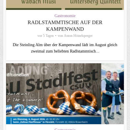
Gastronomie
RADLSTAMMTISCHE AUF DER
KAMPENWAND
vor 5 Tagen
von
Anton Hötzelsperger
Die Steinling Alm über der Kampenwand lädt im August gleich
zweimal zum beliebten Radlstammtisch...