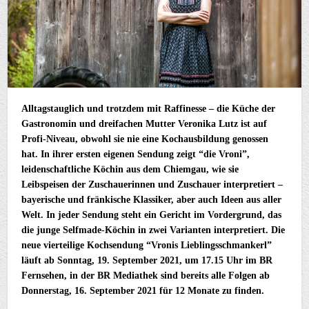
Alltagstauglich und trotzdem mit Raffinesse – die Küche der
Gastronomin und dreifachen Mutter Veronika Lutz ist auf
Profi-Niveau, obwohl sie nie eine Kochausbildung genossen
hat. In ihrer ersten eigenen Sendung zeigt “die Vroni”,
leidenschaftliche Köchin aus dem Chiemgau, wie sie
Leibspeisen der Zuschauerinnen und Zuschauer interpretiert –
bayerische und fränkische Klassiker, aber auch Ideen aus aller
Welt. In jeder Sendung steht ein Gericht im Vordergrund, das
die junge Selfmade-Köchin in zwei Varianten interpretiert. Die
neue vierteilige Kochsendung “Vronis Lieblingsschmankerl”
läuft ab Sonntag, 19.
September 2021, um 17.15 Uhr im BR
Fernsehen, in der BR Mediathek sind bereits alle Folgen ab
Donnerstag, 16. September 2021 für 12 Monate zu finden.