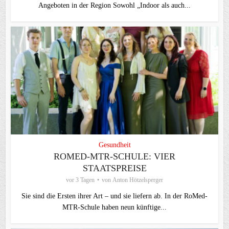
Angeboten in der Region Sowohl „Indoor als auch...
Gesundheit
ROMED-MTR-SCHULE: VIER
STAATSPREISE
vor 3 Tagen
von
Anton Hötzelsperger
Sie sind die Ersten ihrer Art – und sie liefern ab. In der RoMed-
MTR-Schule haben neun künftige...