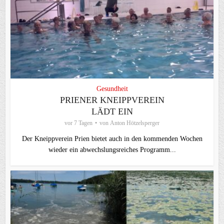
Gesundheit
PRIENER KNEIPPVEREIN
LÄDT EIN
vor 7 Tagen
von
Anton Hötzelsperger
Der Kneippverein Prien bietet auch in den kommenden Wochen
wieder ein abwechslungsreiches Programm...