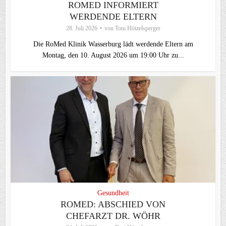
ROMED INFORMIERT
WERDENDE ELTERN
28. Juli 2026
von
Toni Hötzelsperger
Die RoMed Klinik Wasserburg lädt werdende Eltern am
Montag, den 10. August 2026 um 19:00 Uhr zu...
Gesundheit
ROMED: ABSCHIED VON
CHEFARZT DR. WÖHR