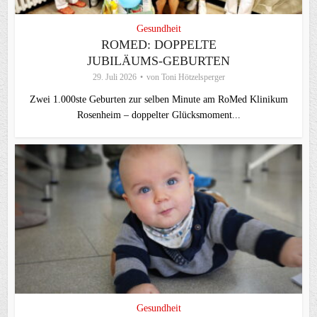
Gesundheit
ROMED: DOPPELTE
JUBILÄUMS-GEBURTEN
29. Juli 2026
von
Toni Hötzelsperger
Zwei 1.000ste Geburten zur selben Minute am RoMed Klinikum
Rosenheim – doppelter Glücksmoment...
Gesundheit