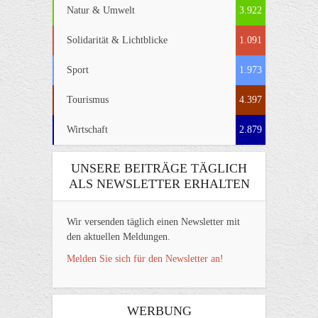
Natur & Umwelt
3.922
Solidarität & Lichtblicke
1.091
Sport
1.973
Tourismus
4.397
Wirtschaft
2.879
UNSERE BEITRÄGE TÄGLICH
ALS NEWSLETTER ERHALTEN
Wir versenden täglich einen Newsletter mit
den aktuellen Meldungen.
Melden Sie sich für den Newsletter an!
WERBUNG