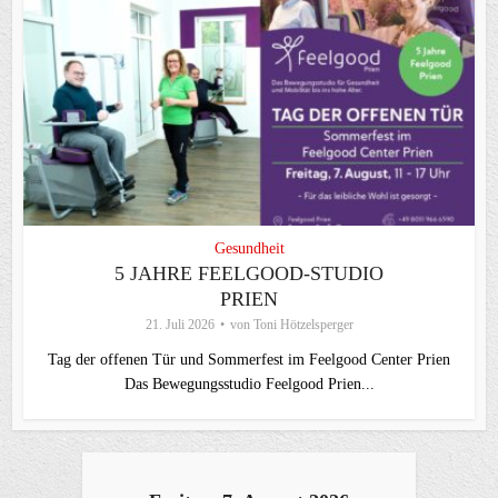
Gesundheit
5 JAHRE FEELGOOD-STUDIO
PRIEN
21. Juli 2026
von
Toni Hötzelsperger
Tag der offenen Tür und Sommerfest im Feelgood Center Prien
Das Bewegungsstudio Feelgood Prien...