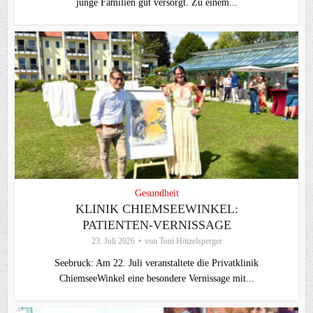
junge Familien gut versorgt. Zu einem...
Gesundheit
KLINIK CHIEMSEEWINKEL:
PATIENTEN-VERNISSAGE
23. Juli 2026
von
Toni Hötzelsperger
Seebruck: Am 22. Juli veranstaltete die Privatklinik
ChiemseeWinkel eine besondere Vernissage mit...