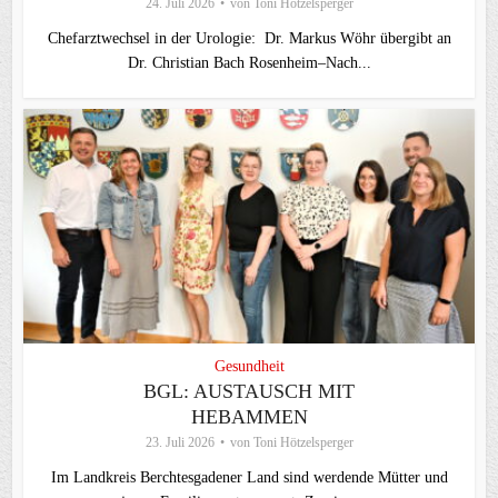
24. Juli 2026
von
Toni Hötzelsperger
Chefarztwechsel in der Urologie: Dr. Markus Wöhr übergibt an
Dr. Christian Bach Rosenheim–Nach...
Gesundheit
BGL: AUSTAUSCH MIT
HEBAMMEN
23. Juli 2026
von
Toni Hötzelsperger
Im Landkreis Berchtesgadener Land sind werdende Mütter und