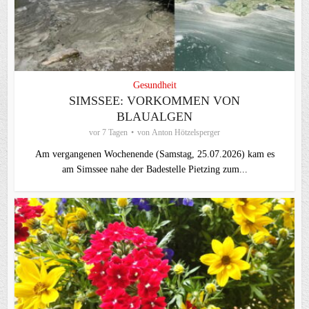
Gesundheit
SIMSSEE: VORKOMMEN VON
BLAUALGEN
vor 7 Tagen
von
Anton Hötzelsperger
Am vergangenen Wochenende (Samstag, 25.07.2026) kam es
am Simssee nahe der Badestelle Pietzing zum...