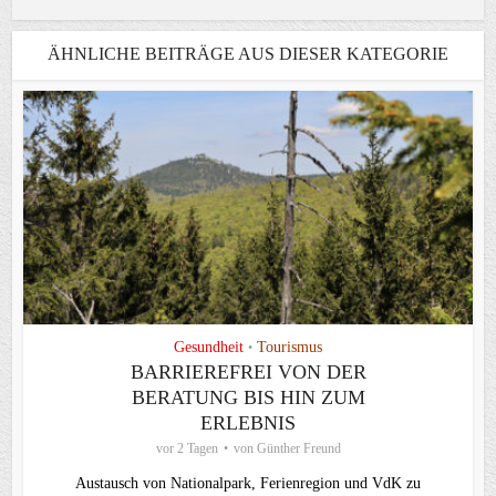
ÄHNLICHE BEITRÄGE AUS DIESER KATEGORIE
Gesundheit
Tourismus
•
BARRIEREFREI VON DER
BERATUNG BIS HIN ZUM
ERLEBNIS
vor 2 Tagen
von
Günther Freund
Austausch von Nationalpark, Ferienregion und VdK zu