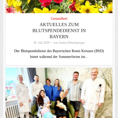
Gesundheit
AKTUELLES ZUM
BLUTSPENDEDIENST IN
BAYERN
30. Juli 2026
von
Anton Hötzelsperger
Der Blutspendedienst des Bayerischen Roten Kreuzes (BSD)
bietet während der Sommerferien im...