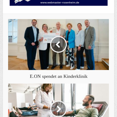
E.ON spendet an Kinderklinik