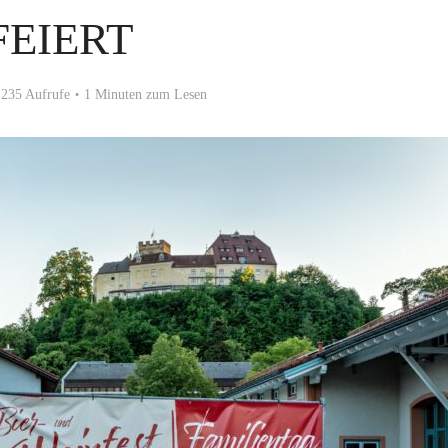
FEIERT
235 Aufrufe
1 Minuten zum Lesen