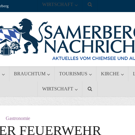
WIRTSCHAFT
rberg
S
BRAUCHTUM
TOURISMUS
KIRCHE
WIRTSCHAFT
Gastronomie
ER FEUERWEHR