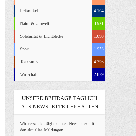
Leitartikel
4.104
Natur & Umwelt
3.921
Solidarität & Lichtblicke
1.090
Sport
1.973
Tourismus
4.396
Wirtschaft
2.879
UNSERE BEITRÄGE TÄGLICH
ALS NEWSLETTER ERHALTEN
Wir versenden täglich einen Newsletter mit
den aktuellen Meldungen.