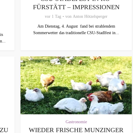
FÜRSTÄTT – IMPRESSIONEN
vor 1 Tag
von
Anton Hötzelsperger
Am Dienstag, 4. August fand bei strahlendem
Sommerwetter das traditionelle CSU-Stadlfest in...
is
n...
Gastronomie
 ZU
WIEDER FRISCHE MUNZINGER