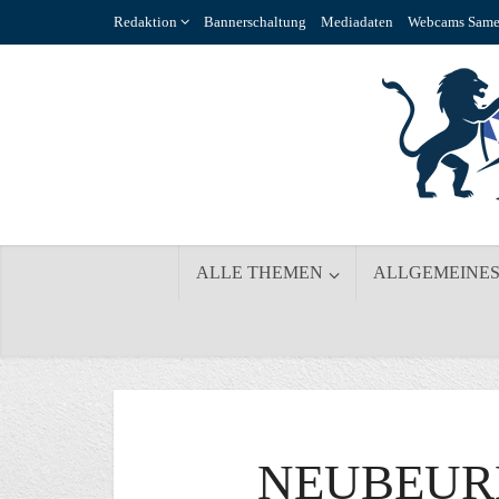
Redaktion
Bannerschaltung
Mediadaten
Webcams Same
ALLE THEMEN
ALLGEMEINE
NEUBEUR