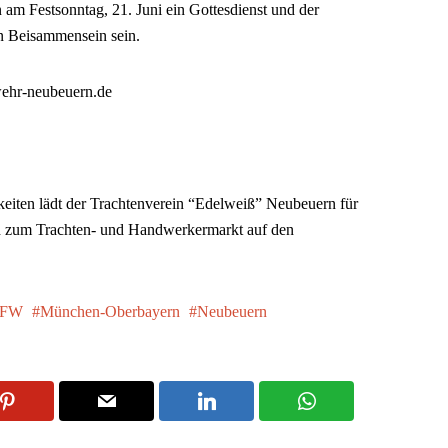
am Festsonntag, 21. Juni ein Gottesdienst und der
n Beisammensein sein.
ehr-neubeuern.de
keiten lädt der Trachtenverein “Edelweiß” Neubeuern für
ch zum Trachten- und Handwerkermarkt auf den
FFW
München-Oberbayern
Neubeuern