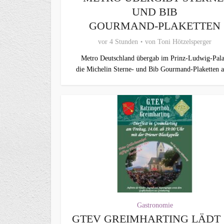
UND BIB
GOURMAND‑PLAKETTEN
vor 4 Stunden
von
Toni Hötzelsperger
Metro Deutschland übergab im Prinz-Ludwig-Pala
die Michelin Sterne- und Bib Gourmand-Plaketten a
Gastronomie
GTEV GREIMHARTING LÄDT