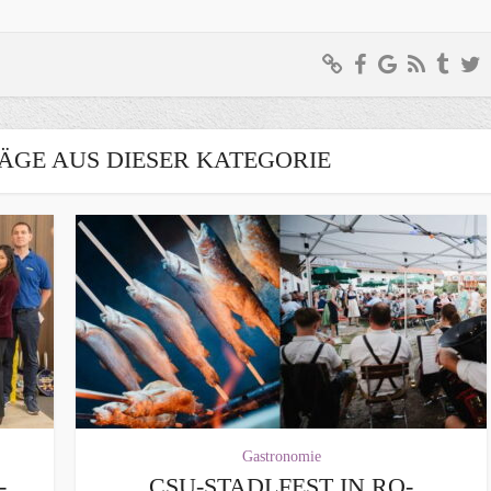
ÄGE AUS DIESER KATEGORIE
Gastronomie
-
CSU-STADLFEST IN RO-