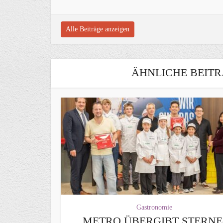
Alle Beiträge anzeigen
ÄHNLICHE BEITR
Gastronomie
METRO ÜBERGIBT STERNE