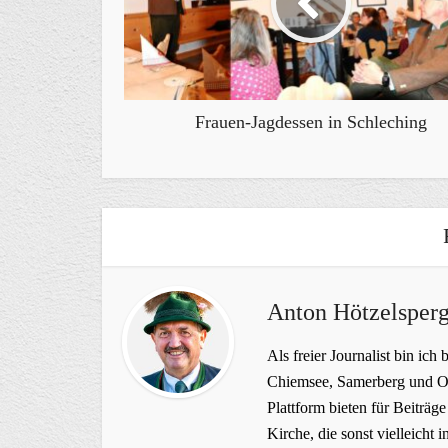
Frauen-Jagdessen in Schleching
Anton Hötzelsperg
Als freier Journalist bin ich 
Chiemsee, Samerberg und Ob
Plattform bieten für Beiträ
Kirche, die sonst vielleich