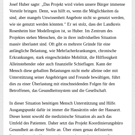
Josef Huber sagte: „Das Projekt wird vielen unsere Bürger immense
Vorteile bringen. Denn, was hilft es, wenn die Möglichkeiten da
sind, aber mangels Unwissenheit Angebote nicht so genutzt werden,
wie sie genutzt werden könnten.“ Er sei stolz, dass der Landkreis
Rosenheim hier Modellregion ist, so Huber. Im Zentrum des
Projektes stehen Menschen, die in ihrer individuellen Situation
massiv überlastet sind. Oft gibt es mehrere Gründe für eine
anfängliche Belastung, wie Mehrfacherkrankungen, chronische
Erkrankungen, stark eingeschränkte Mobilität, die Hilflosigkeit
Alleinstehender oder auch finanzielle Schieflagen. Kann der
Mensch diese geballten Belastungen nicht mehr alleine oder mit
Unterstützung seiner Angehörigen und Freunde bewältigen, führt
dies zu einer Überlastung mit einschneidenden Folgen für den
Betroffenen, das Gesundheitssystem und die Gesellschaft.
In dieser Situation benötigen Mensch Unterstützung und Hilfe.
Ausgangspunkt dafür ist immer die Hausärztin oder der Hausarzt.
Dieser kennt sowohl die medizinische Situation als auch das
Umfeld des Patienten. Daher setzt das Projekt Koordinierungsbüro
Gesundheit an dieser Stelle an. Über einen genau definierten