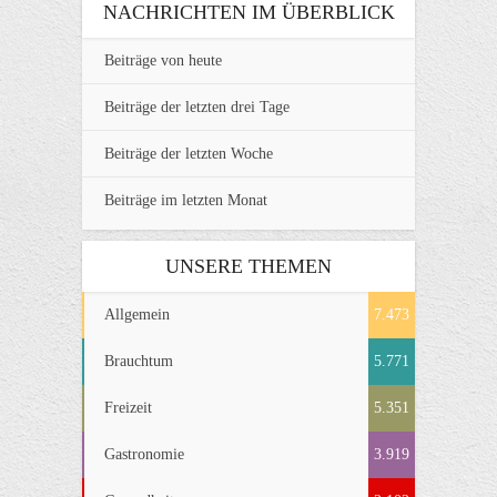
NACHRICHTEN IM ÜBERBLICK
Beiträge von heute
Beiträge der letzten drei Tage
Beiträge der letzten Woche
Beiträge im letzten Monat
UNSERE THEMEN
Allgemein
7.473
Brauchtum
5.771
Freizeit
5.351
Gastronomie
3.919