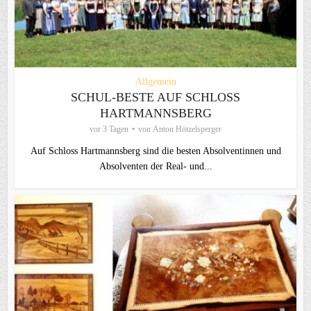
Allgemein
SCHUL-BESTE AUF SCHLOSS
HARTMANNSBERG
vor 3 Tagen
von
Anton Hötzelsperger
Auf Schloss Hartmannsberg sind die besten Absolventinnen und
Absolventen der Real- und...