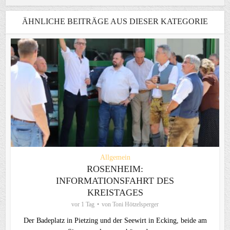
ÄHNLICHE BEITRÄGE AUS DIESER KATEGORIE
Allgemein
ROSENHEIM:
INFORMATIONSFAHRT DES
KREISTAGES
vor 1 Tag
von
Toni Hötzelsperger
Der Badeplatz in Pietzing und der Seewirt in Ecking, beide am