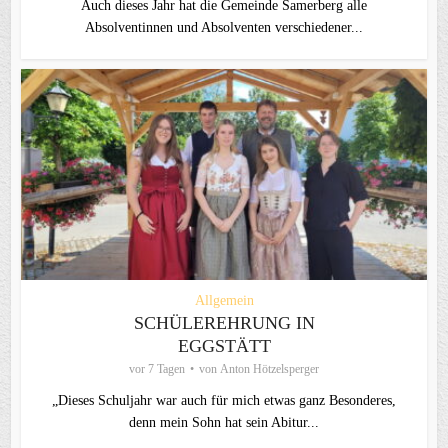
Auch dieses Jahr hat die Gemeinde Samerberg alle
Absolventinnen und Absolventen verschiedener...
Allgemein
SCHÜLEREHRUNG IN
EGGSTÄTT
vor 7 Tagen
von
Anton Hötzelsperger
„Dieses Schuljahr war auch für mich etwas ganz Besonderes,
denn mein Sohn hat sein Abitur...