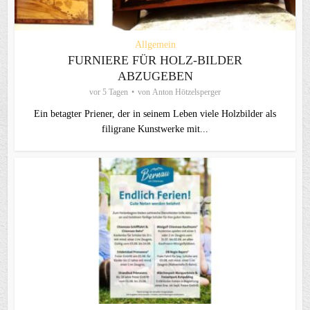
Allgemein
FURNIERE FÜR HOLZ-BILDER
ABZUGEBEN
vor 5 Tagen
von
Anton Hötzelsperger
Ein betagter Priener, der in seinem Leben viele Holzbilder als
filigrane Kunstwerke mit...