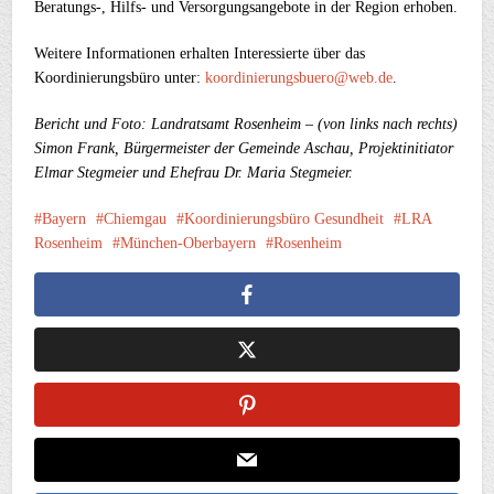
Beratungs-, Hilfs- und Versorgungsangebote in der Region erhoben.
Weitere Informationen erhalten Interessierte über das
Koordinierungsbüro unter:
koordinierungsbuero@web.de
.
Bericht und Foto: Landratsamt Rosenheim – (von links nach rechts)
Simon Frank, Bürgermeister der Gemeinde Aschau, Projektinitiator
Elmar Stegmeier und Ehefrau Dr. Maria Stegmeier.
Bayern
Chiemgau
Koordinierungsbüro Gesundheit
LRA
Rosenheim
München-Oberbayern
Rosenheim