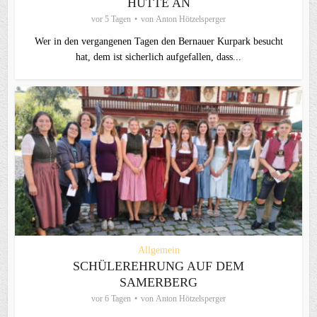
HÜTTE AN
vor 5 Tagen
von
Anton Hötzelsperger
Wer in den vergangenen Tagen den Bernauer Kurpark besucht
hat, dem ist sicherlich aufgefallen, dass...
Allgemein
SCHÜLEREHRUNG AUF DEM
SAMERBERG
vor 6 Tagen
von
Anton Hötzelsperger