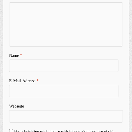
Name
*
E-Mail-Adresse
*
Webseite
Benachrichtige mich über nachfolgende Kommentare via E-