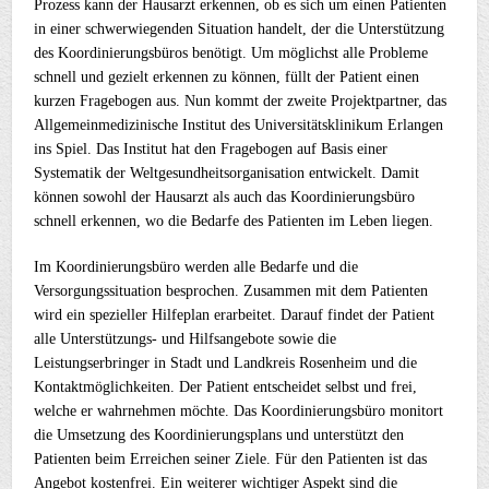
Prozess kann der Hausarzt erkennen, ob es sich um einen Patienten
in einer schwerwiegenden Situation handelt, der die Unterstützung
des Koordinierungsbüros benötigt. Um möglichst alle Probleme
schnell und gezielt erkennen zu können, füllt der Patient einen
kurzen Fragebogen aus. Nun kommt der zweite Projektpartner, das
Allgemeinmedizinische Institut des Universitätsklinikum Erlangen
ins Spiel. Das Institut hat den Fragebogen auf Basis einer
Systematik der Weltgesundheitsorganisation entwickelt. Damit
können sowohl der Hausarzt als auch das Koordinierungsbüro
schnell erkennen, wo die Bedarfe des Patienten im Leben liegen.
Im Koordinierungsbüro werden alle Bedarfe und die
Versorgungssituation besprochen. Zusammen mit dem Patienten
wird ein spezieller Hilfeplan erarbeitet. Darauf findet der Patient
alle Unterstützungs- und Hilfsangebote sowie die
Leistungserbringer in Stadt und Landkreis Rosenheim und die
Kontaktmöglichkeiten. Der Patient entscheidet selbst und frei,
welche er wahrnehmen möchte. Das Koordinierungsbüro monitort
die Umsetzung des Koordinierungsplans und unterstützt den
Patienten beim Erreichen seiner Ziele. Für den Patienten ist das
Angebot kostenfrei. Ein weiterer wichtiger Aspekt sind die