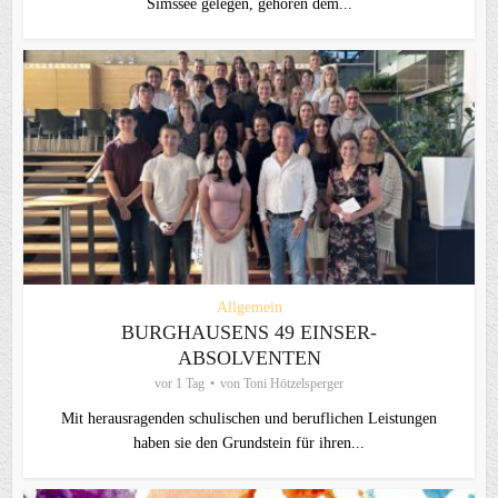
Simssee gelegen, gehören dem...
Allgemein
BURGHAUSENS 49 EINSER-
ABSOLVENTEN
vor 1 Tag
von
Toni Hötzelsperger
Mit herausragenden schulischen und beruflichen Leistungen
haben sie den Grundstein für ihren...