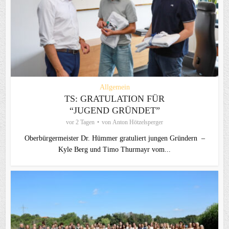
Allgemein
TS: GRATULATION FÜR
“JUGEND GRÜNDET”
vor 2 Tagen
von
Anton Hötzelsperger
Oberbürgermeister Dr. Hümmer gratuliert jungen Gründern –
Kyle Berg und Timo Thurmayr vom...