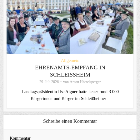
Allgemein
EHRENAMTS-EMPFANG IN
SCHLEISSHEIM
29. Juli 2026
von
Anton Hötzelsperger
Landtagspräsidentin Ilse Aigner hatte heuer rund 3.000
Bürgerinnen und Bürger im Schleißheimer...
Schreibe einen Kommentar
Kommentar