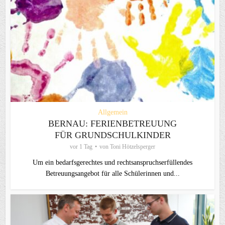
Allgemein
BERNAU: FERIENBETREUUNG
FÜR GRUNDSCHULKINDER
vor 1 Tag
von
Toni Hötzelsperger
Um ein bedarfsgerechtes und rechtsanspruchserfüllendes
Betreuungsangebot für alle Schülerinnen und...