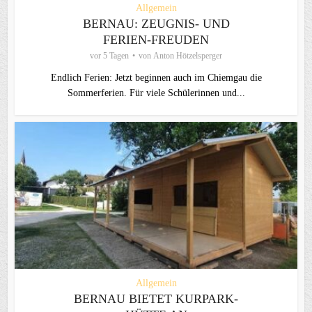
Allgemein
BERNAU: ZEUGNIS- UND
FERIEN-FREUDEN
vor 5 Tagen
von
Anton Hötzelsperger
Endlich Ferien: Jetzt beginnen auch im Chiemgau die
Sommerferien. Für viele Schülerinnen und...
Allgemein
BERNAU BIETET KURPARK-