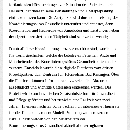
fortlaufenden Rückmeldungen zur Situation des Patienten an den
Hausarzt, der diese in seine Behandlungs- und Therapieplanung
einfließen lassen kann. Die Arztpraxis wird durch die Leistung des
Koordinierungsbüros Gesundheit unterstützt und entlastet, denn
Koordination und Recherche von Angeboten und Leistungen neben
der eigentlichen ärztlichen Tätigkeit sind sehr zeitaufwendig.
Damit all diese Koordinierungsprozesse machbar sind, wurde eine
Plattform geschaffen, welche die beteiligten Patienten, Ärzte und
Mitarbeitenden des Koordinierungsbüros Gesundheit miteinander
vernetzt. Entwickelt wurde diese digitale Plattform vom dritten
Projektpartner, dem Zentrum für Telemedizin Bad Kissingen. Über
die Plattform können Informationen zwischen den Akteuren
ausgetauscht und wichtige Unterlagen eingesehen werden. Das
Projekt wird vom Bayerischen Staatsministerium für Gesundheit
und Pflege gefördert und hat zunächst eine Laufzeit von zwei
Jahren. In einem nächsten Schritt sollen nun interessierte Hausärzte
für die Teilnahme an dem Modell-Projekt gewonnen werden.
Parallel dazu werden von den Mitarbeitern des
Koordinierungsbüros Gesundheit aktuell alle verfügbaren