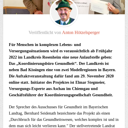
Veröffentlicht von
Anton Hötzelsperger
Für Menschen in komplexen Lebens- und
Versorgungssituationen wird es voraussichtlich ab Frühjahr
2022 im Landkreis Rosenheim eine neue Anlaufstelle geben:
Das „Koordinierungsbüro Gesundheit“. Der Landkreis ist
neben Bad Kissingen eine von zwei Modellregionen in Bayern.
Die Auftaktveranstaltung dafür fand am 29. November 2020
online statt. Initiator des Projektes ist Elmar Stegmeier,
Versorgungs-Experte aus Aschau im Chiemgau und
Geschäftsführer der Koordinierungsgesellschaft Gesundheit.
Der Sprecher des Ausschusses für Gesundheit im Bayerischen
Landtag, Bernhard Seidenath bezeichnete das Projekt als einen
„Durchbruch für das Gesundheitswesen, welches komplex ist und in
dem man sich leicht verlieren kann.“ Der stellvertretende Landrat