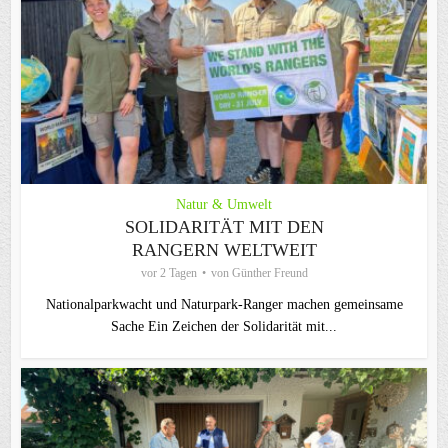
Natur & Umwelt
SOLIDARITÄT MIT DEN
RANGERN WELTWEIT
vor 2 Tagen
von
Günther Freund
Nationalparkwacht und Naturpark-Ranger machen gemeinsame
Sache Ein Zeichen der Solidarität mit...