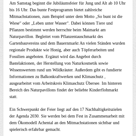
Am Samstag beginnt die Jubiläumsfeier für Jung und Alt ab 10 Uhr
bis 16 Uhr. Das bunte Festprogramm bietet zahlreiche
Mitmachstationen, zum Beispiel unter dem Motto „So bunt ist die
Wiese“ oder „Leben unter Wasser“. Dabei können Tiere und
Pflanzen bestimmt werden herrschte beim Maimarkt am
Naturpavillon. Begleitet vom Pflanzentauschmarkt des
Gartenbauvereins und dem Bauernmarkt An vielen Ständen wurden
regionale Produkte wie Honig, aber auch Töpferarbeiten und
Fossilien angeboten. Ergänzt wird das Angebot durch
Bastelaktionen, der Herstellung von Naturkosmetik sowie
Wissenswertem rund um Wildkräuter. Außerdem gibt es fundierte
Informationen zu Balkonkraftwerken und Klimaschutz ,
ausgearbeitet vom Arbeitskreis Klimaschutz Übersee. Im hinteren
Bereich des Naturpavillons findet der beliebte Kinderflohmarkt
statt.
Ein Schwerpunkt der Feier liegt auf den 17 Nachhaltigkeitszielen
der Agenda 2030. Sie werden bei dem Fest in Zusammenarbeit mit
dem Ökomodell Achental an den Mitmachstationen sichtbar und
spielerisch erfahrbar gemacht.