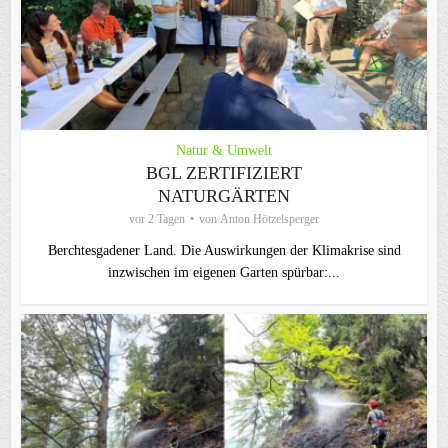
Natur & Umwelt
BGL ZERTIFIZIERT
NATURGÄRTEN
vor 2 Tagen
von
Anton Hötzelsperger
Berchtesgadener Land. Die Auswirkungen der Klimakrise sind
inzwischen im eigenen Garten spürbar:...