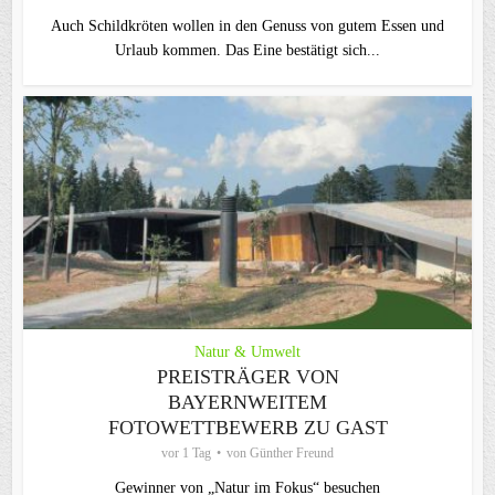
Auch Schildkröten wollen in den Genuss von gutem Essen und
Urlaub kommen. Das Eine bestätigt sich...
Natur & Umwelt
PREISTRÄGER VON
BAYERNWEITEM
FOTOWETTBEWERB ZU GAST
vor 1 Tag
von
Günther Freund
Gewinner von „Natur im Fokus“ besuchen