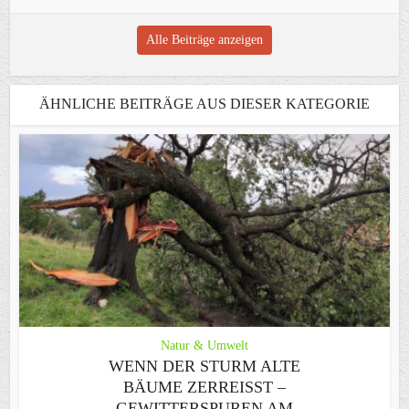
Alle Beiträge anzeigen
ÄHNLICHE BEITRÄGE AUS DIESER KATEGORIE
Natur & Umwelt
WENN DER STURM ALTE
BÄUME ZERREISST – G
EWITTERSPUREN AM S