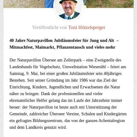
Veröffentlicht von
Toni Hötzelsperger
40 Jahre Naturpavillon Jubiläumsfeier für Jung und Alt –
Mitmachfest, Maimarkt, Pflanzentausch und vieles mehr
Der Naturpavillon Übersee am Zellerpark – eine Zweigstelle des
Landesbunds für Vogelschutz, Umweltstation Wiesmühl – feiert am
Samstag, 9. Mai, bei einer großen Jubiläumsfeier sein 40jähriges
Bestehen. Seit seiner Gründung im Jahr 1986 war das Ziel der
Einrichtung, Kindern, Jugendlichen und Erwachsenen die Natur
näher zu bringen. Dank der professionellen und vieler
ehrenamtlicher Helfer gelang das im Laufe der Jahrzehnte immer
besser: der Naturpavillon ist heute auch mit Unterstützung der
Gemeinde, zahlreicher Überseer Vereine, Schulen und Kindergärten
ein gefragtes Bildungszentrum, das von der ganzen Achentalregion
und dem Landkreis genutzt wird.