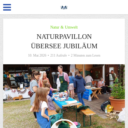
Natur & Umwelt
NATURPAVILLON
ÜBERSEE JUBILÄUM
10. Mai 2026
211 Aufrufe
2 Minuten zum Lesen