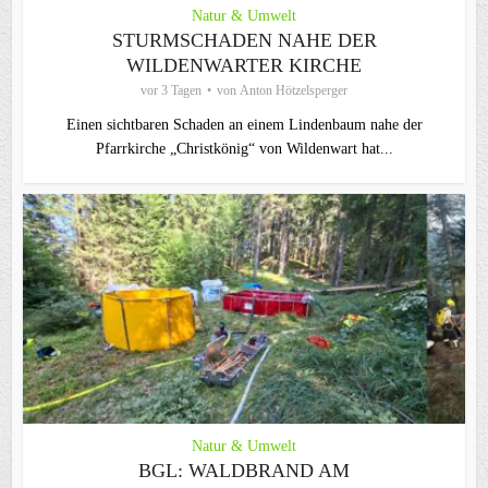
Natur & Umwelt
STURMSCHADEN NAHE DER
WILDENWARTER KIRCHE
vor 3 Tagen
von
Anton Hötzelsperger
Einen sichtbaren Schaden an einem Lindenbaum nahe der
Pfarrkirche „Christkönig“ von Wildenwart hat...
Natur & Umwelt
BGL: WALDBRAND AM