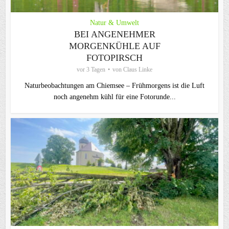
Natur & Umwelt
BEI ANGENEHMER
MORGENKÜHLE AUF
FOTOPIRSCH
vor 3 Tagen
von
Claus Linke
Naturbeobachtungen am Chiemsee – Frühmorgens ist die Luft
noch angenehm kühl für eine Fotorunde...