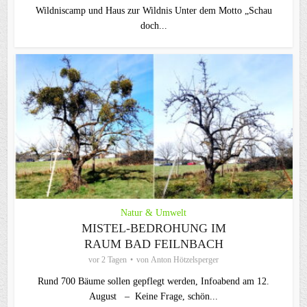
Wildniscamp und Haus zur Wildnis Unter dem Motto „Schau
doch...
Natur & Umwelt
MISTEL-BEDROHUNG IM
RAUM BAD FEILNBACH
vor 2 Tagen
von
Anton Hötzelsperger
Rund 700 Bäume sollen gepflegt werden, Infoabend am 12.
August – Keine Frage, schön...