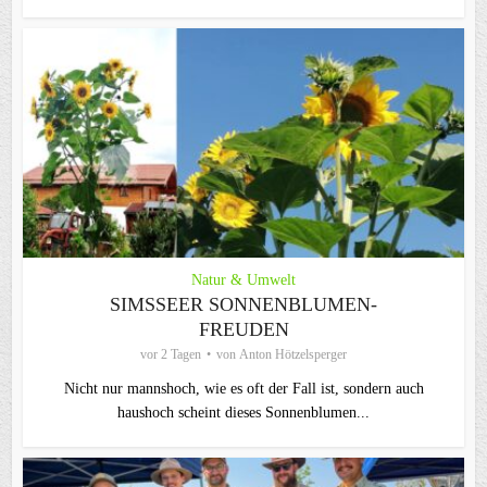
Natur & Umwelt
SIMSSEER SONNENBLUMEN-
FREUDEN
vor 2 Tagen
von
Anton Hötzelsperger
Nicht nur mannshoch, wie es oft der Fall ist, sondern auch
haushoch scheint dieses Sonnenblumen...