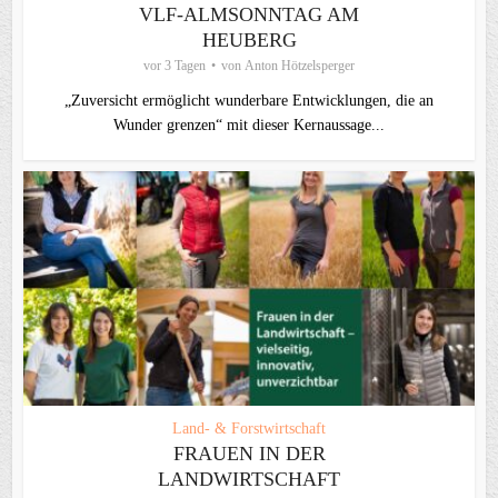
VLF-ALMSONNTAG AM
HEUBERG
vor 3 Tagen
von
Anton Hötzelsperger
„Zuversicht ermöglicht wunderbare Entwicklungen, die an
Wunder grenzen“ mit dieser Kernaussage...
Land- & Forstwirtschaft
FRAUEN IN DER
LANDWIRTSCHAFT