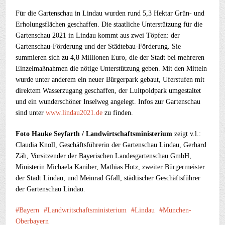
Für die Gartenschau in Lindau wurden rund 5,3 Hektar Grün- und
Erholungsflächen geschaffen. Die staatliche Unterstützung für die
Gartenschau 2021 in Lindau kommt aus zwei Töpfen: der
Gartenschau-Förderung und der Städtebau-Förderung. Sie
summieren sich zu 4,8 Millionen Euro, die der Stadt bei mehreren
Einzelmaßnahmen die nötige Unterstützung geben. Mit den Mitteln
wurde unter anderem ein neuer Bürgerpark gebaut, Uferstufen mit
direktem Wasserzugang geschaffen, der Luitpoldpark umgestaltet
und ein wunderschöner Inselweg angelegt. Infos zur Gartenschau
sind unter
www.lindau2021.de
zu finden.
Foto Hauke Seyfarth / Landwirtschaftsministerium
zeigt v.l.:
Claudia Knoll, Geschäftsführerin der Gartenschau Lindau, Gerhard
Zäh, Vorsitzender der Bayerischen Landesgartenschau GmbH,
Ministerin Michaela Kaniber, Mathias Hotz, zweiter Bürgermeister
der Stadt Lindau, und Meinrad Gfall, städtischer Geschäftsführer
der Gartenschau Lindau.
Bayern
Landwritschaftsministerium
Lindau
München-
Oberbayern