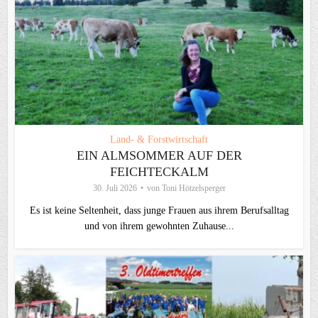
Land- & Forstwirtschaft
EIN ALMSOMMER AUF DER
FEICHTECKALM
30. Juli 2026
von
Toni Hötzelsperger
Es ist keine Seltenheit, dass junge Frauen aus ihrem Berufsalltag
und von ihrem gewohnten Zuhause...