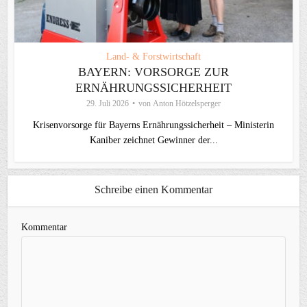
Land- & Forstwirtschaft
BAYERN: VORSORGE ZUR
ERNÄHRUNGSSICHERHEIT
29. Juli 2026
von
Anton Hötzelsperger
Krisenvorsorge für Bayerns Ernährungssicherheit – Ministerin
Kaniber zeichnet Gewinner der...
Schreibe einen Kommentar
Kommentar