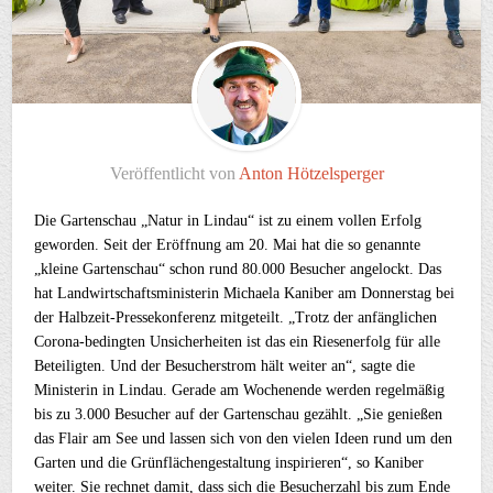
Veröffentlicht von
Anton Hötzelsperger
Die Gartenschau „Natur in Lindau“ ist zu einem vollen Erfolg
geworden. Seit der Eröffnung am 20. Mai hat die so genannte
„kleine Gartenschau“ schon rund 80.000 Besucher angelockt. Das
hat Landwirtschaftsministerin Michaela Kaniber am Donnerstag bei
der Halbzeit-Pressekonferenz mitgeteilt. „Trotz der anfänglichen
Corona-bedingten Unsicherheiten ist das ein Riesenerfolg für alle
Beteiligten. Und der Besucherstrom hält weiter an“, sagte die
Ministerin in Lindau. Gerade am Wochenende werden regelmäßig
bis zu 3.000 Besucher auf der Gartenschau gezählt. „Sie genießen
das Flair am See und lassen sich von den vielen Ideen rund um den
Garten und die Grünflächengestaltung inspirieren“, so Kaniber
weiter. Sie rechnet damit, dass sich die Besucherzahl bis zum Ende