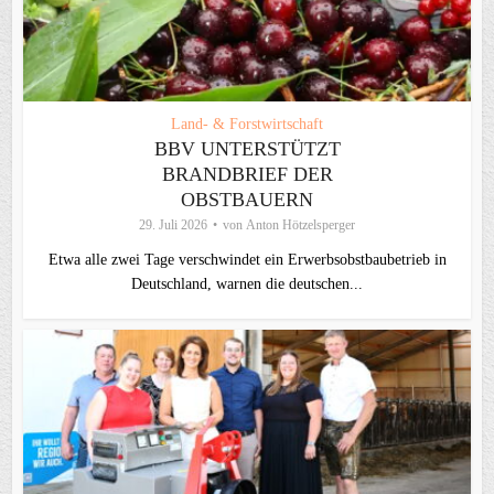
Land- & Forstwirtschaft
BBV UNTERSTÜTZT
BRANDBRIEF DER
OBSTBAUERN
29. Juli 2026
von
Anton Hötzelsperger
Etwa alle zwei Tage verschwindet ein Erwerbsobstbaubetrieb in
Deutschland, warnen die deutschen...