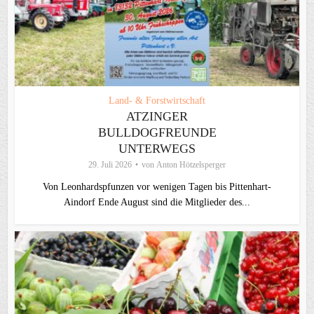
Land- & Forstwirtschaft
ATZINGER
BULLDOGFREUNDE
UNTERWEGS
29. Juli 2026
von
Anton Hötzelsperger
Von Leonhardspfunzen vor wenigen Tagen bis Pittenhart-
Aindorf Ende August sind die Mitglieder des...