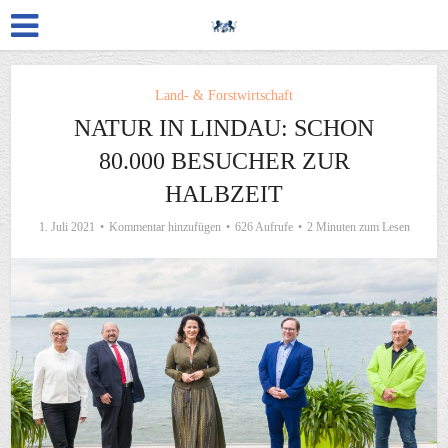
Land- & Forstwirtschaft
NATUR IN LINDAU: SCHON
80.000 BESUCHER ZUR
HALBZEIT
1. Juli 2021
Kommentar hinzufügen
626 Aufrufe
2 Minuten zum Lesen