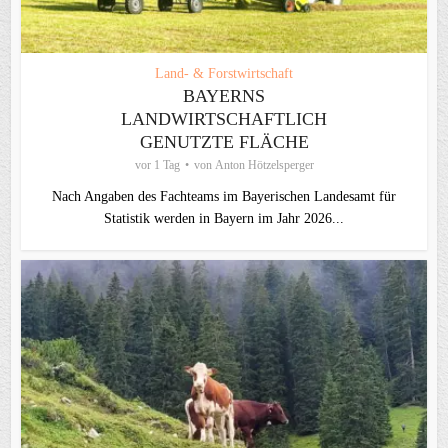
Land- & Forstwirtschaft
BAYERNS
LANDWIRTSCHAFTLICH
GENUTZTE FLÄCHE
vor 1 Tag
von
Anton Hötzelsperger
Nach Angaben des Fachteams im Bayerischen Landesamt für
Statistik werden in Bayern im Jahr 2026...