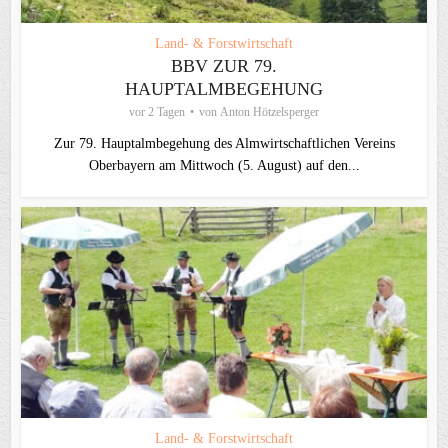
Land- & Forstwirtschaft
BBV ZUR 79.
HAUPTALMBEGEHUNG
vor 2 Tagen
von
Anton Hötzelsperger
Zur 79. Hauptalmbegehung des Almwirtschaftlichen Vereins
Oberbayern am Mittwoch (5. August) auf den...
Land- & Forstwirtschaft