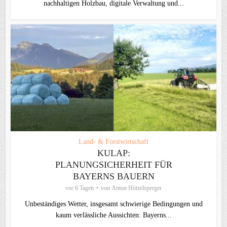
nachhaltigen Holzbau, digitale Verwaltung und...
Land- & Forstwirtschaft
KULAP:
PLANUNGSICHERHEIT FÜR
BAYERNS BAUERN
vor 6 Tagen
von
Anton Hötzelsperger
Unbeständiges Wetter, insgesamt schwierige Bedingungen und
kaum verlässliche Aussichten: Bayerns...