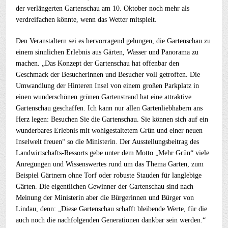
der verlängerten Gartenschau am 10. Oktober noch mehr als
verdreifachen könnte, wenn das Wetter mitspielt.
Den Veranstaltern sei es hervorragend gelungen, die Gartenschau zu
einem sinnlichen Erlebnis aus Gärten, Wasser und Panorama zu
machen. „Das Konzept der Gartenschau hat offenbar den
Geschmack der Besucherinnen und Besucher voll getroffen. Die
Umwandlung der Hinteren Insel von einem großen Parkplatz in
einen wunderschönen grünen Gartenstrand hat eine attraktive
Gartenschau geschaffen. Ich kann nur allen Gartenliebhabern ans
Herz legen: Besuchen Sie die Gartenschau. Sie können sich auf ein
wunderbares Erlebnis mit wohlgestaltetem Grün und einer neuen
Inselwelt freuen“ so die Ministerin. Der Ausstellungsbeitrag des
Landwirtschafts-Ressorts gebe unter dem Motto „Mehr Grün“ viele
Anregungen und Wissenswertes rund um das Thema Garten, zum
Beispiel Gärtnern ohne Torf oder robuste Stauden für langlebige
Gärten. Die eigentlichen Gewinner der Gartenschau sind nach
Meinung der Ministerin aber die Bürgerinnen und Bürger von
Lindau, denn: „Diese Gartenschau schafft bleibende Werte, für die
auch noch die nachfolgenden Generationen dankbar sein werden.“