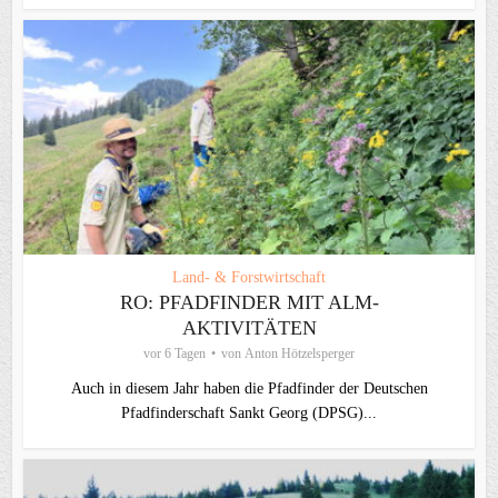
Land- & Forstwirtschaft
RO: PFADFINDER MIT ALM-
AKTIVITÄTEN
vor 6 Tagen
von
Anton Hötzelsperger
Auch in diesem Jahr haben die Pfadfinder der Deutschen
Pfadfinderschaft Sankt Georg (DPSG)...