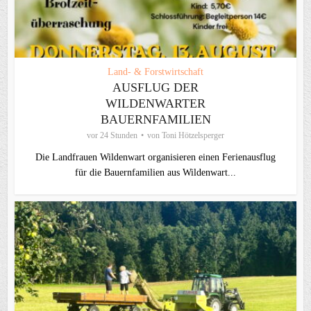
Land- & Forstwirtschaft
AUSFLUG DER
WILDENWARTER
BAUERNFAMILIEN
vor 24 Stunden
von
Toni Hötzelsperger
Die Landfrauen Wildenwart organisieren einen Ferienausflug
für die Bauernfamilien aus Wildenwart...