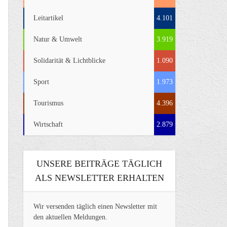
Leitartikel
4.101
Natur & Umwelt
3.919
Solidarität & Lichtblicke
1.090
Sport
1.973
Tourismus
4.396
Wirtschaft
2.879
UNSERE BEITRÄGE TÄGLICH
ALS NEWSLETTER ERHALTEN
Wir versenden täglich einen Newsletter mit
den aktuellen Meldungen.