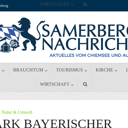
WIRTSCHAFT
rberg
S
BRAUCHTUM
TOURISMUS
KIRCHE
WIRTSCHAFT
Natur & Umwelt
ARK BAYERISCHER