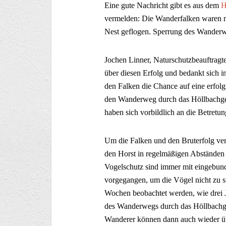
Eine gute Nachricht gibt es aus dem
H
vermelden: Die Wanderfalken waren mi
Nest geflogen. Sperrung des Wanderw
Jochen Linner, Naturschutzbeauftragte
über diesen Erfolg und bedankt sich i
den Falken die Chance auf eine erfolg
den Wanderweg durch das Höllbachges
haben sich vorbildlich an die Betretu
Um die Falken und den Bruterfolg ve
den Horst in regelmäßigen Abständen 
Vogelschutz sind immer mit eingebunde
vorgegangen, um die Vögel nicht zu st
Wochen beobachtet werden, wie drei 
des Wanderwegs durch das Höllbachge
Wanderer können dann auch wieder übe