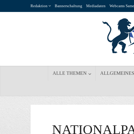
Redaktion
Bannerschaltung
Mediadaten
Webcams Same
ALLE THEMEN
ALLGEMEINE
NATIONALP