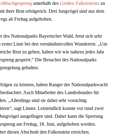
öllbachgespreng
unterhalb des
Großen Falkensteins
zu
t ihrer Brut erfolgreich. Drei Jungvögel sind aus dem
egs ab Freitag aufgehoben.
r des Nationalparks Bayerischer Wald, freut sich sehr
n erster Linie bei den verständnisvollen Wanderern. „Um
reiche Brut zu geben, haben wir wie nahezu jedes Jahr
preng gesperrt.“ Die Besucher des Nationalparks
ngsregelung gehalten.
rfolgen zu können, haben Ranger der Nationalparkwacht
beobachtet. Auch Mitarbeiter des Landesbundes für
n. „Allerdings sind sie dabei sehr vorsichtig
ören“, sagt Linner. Letztendlich konnte vor rund zwei
Jungvögel ausgeflogen sind. Daher kann die Sperrung
spreng am Freitag, 18. Juni, aufgehoben werden.
r diesen Abschnitt den Falkenstein erreichen.