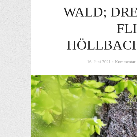
WALD; DRE
FL
HÖLLBAC
16. Juni 2021
Kommentar 