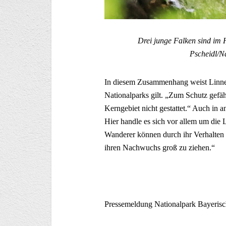
Drei junge Falken sind im 
Pscheidl/N
In diesem Zusammenhang weist Linner
Nationalparks gilt. „Zum Schutz gefäh
Kerngebiet nicht gestattet.“ Auch in 
Hier handle es sich vor allem um di
Wanderer können durch ihr Verhalten 
ihren Nachwuchs groß zu ziehen.“
Pressemeldung Nationalpark Bayeris