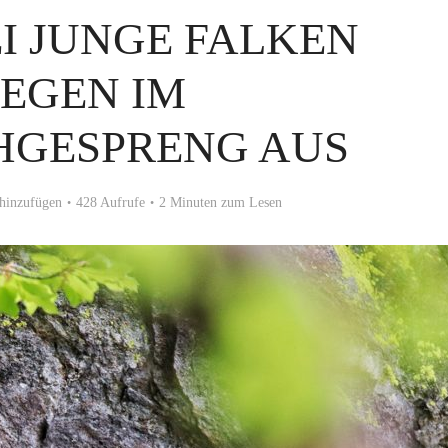
I JUNGE FALKEN
IEGEN IM
HGESPRENG AUS
hinzufügen
428 Aufrufe
2 Minuten zum Lesen