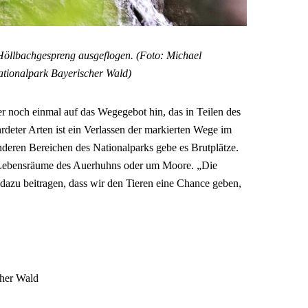
Höllbachgespreng ausgeflogen. (Foto: Michael
ationalpark Bayerischer Wald)
 noch einmal auf das Wegegebot hin, das in Teilen des
rdeter Arten ist ein Verlassen der markierten Wege im
anderen Bereichen des Nationalparks gebe es Brutplätze.
e Lebensräume des Auerhuhns oder um Moore. „Die
dazu beitragen, dass wir den Tieren eine Chance geben,
cher Wald