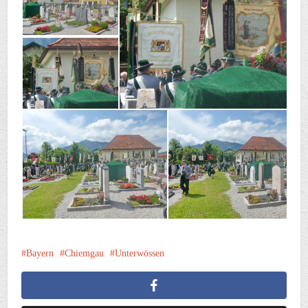
Bayern
Chiemgau
Unterwössen