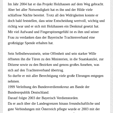
Im Jahr 2004 hat er das Projekt Holzhausen auf dem Weg gebracht.
Aber bei aller Notwendigkeit hat es ihn und der Hilde viele
schlaflose Nächte bereitet. Trotz all den Widrigkeiten konnte er
doch bald feststellen, dass seine Entscheidung wertvoll, wichtig und
richtig war und er sich mit Holzhausen ein Denkmal gesetzt hat.
Mit viel Aufwand und Fingerspitzengefühl ist es ihm und seiner
Frau zu verdanken dass der Bayerische Trachtenverband eine
großzügige Spende erhalten hat.
Sein Selbstbewusstsein, seine Offenheit und sein starker Wille
öffneten ihn die Türen zu den Ministerien, in die Staatskanzlei, zur
Diözese sowie zu den Bezirken und genoss großes Ansehen, was
sich auf den Trachtenverband übertrug.
So durfte er mit aller Berechtigung viele große Ehrungen entgegen
nehmen.
1999 Verleihung des Bundesverdienstkreuz am Bande der
Bundesrepublik Deutschland.
Darauf folgte 2003 der Bayerisch Verdienstorden.
Da er auch über die Landesgrenzen hinaus freundschaftliche und
gute Verbindungen mit Österreich pflegte wurde er 2003 mit der