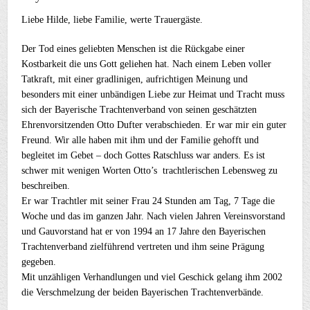
Liebe Hilde, liebe Familie, werte Trauergäste.
Der Tod eines geliebten Menschen ist die Rückgabe einer
Kostbarkeit die uns Gott geliehen hat. Nach einem Leben voller
Tatkraft, mit einer gradlinigen, aufrichtigen Meinung und
besonders mit einer unbändigen Liebe zur Heimat und Tracht muss
sich der Bayerische Trachtenverband von seinen geschätzten
Ehrenvorsitzenden Otto Dufter verabschieden. Er war mir ein guter
Freund. Wir alle haben mit ihm und der Familie gehofft und
begleitet im Gebet – doch Gottes Ratschluss war anders. Es ist
schwer mit wenigen Worten Otto’s trachtlerischen Lebensweg zu
beschreiben.
Er war Trachtler mit seiner Frau 24 Stunden am Tag, 7 Tage die
Woche und das im ganzen Jahr. Nach vielen Jahren Vereinsvorstand
und Gauvorstand hat er von 1994 an 17 Jahre den Bayerischen
Trachtenverband zielführend vertreten und ihm seine Prägung
gegeben.
Mit unzähligen Verhandlungen und viel Geschick gelang ihm 2002
die Verschmelzung der beiden Bayerischen Trachtenverbände.