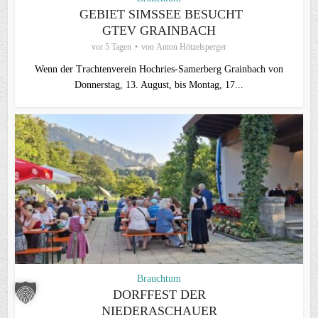
GEBIET SIMSSEE BESUCHT
GTEV GRAINBACH
vor 5 Tagen
von
Anton Hötzelsperger
Wenn der Trachtenverein Hochries-Samerberg Grainbach von
Donnerstag, 13. August, bis Montag, 17...
Brauchtum
DORFFEST DER
NIEDERASCHAUER