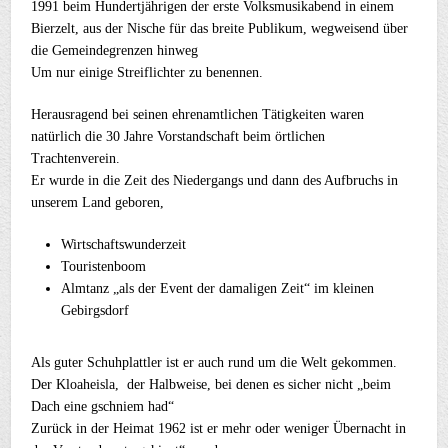
1991 beim Hundertjährigen der erste Volksmusikabend in einem
Bierzelt, aus der Nische für das breite Publikum, wegweisend über
die Gemeindegrenzen hinweg
Um nur einige Streiflichter zu benennen.
Herausragend bei seinen ehrenamtlichen Tätigkeiten waren
natürlich die 30 Jahre Vorstandschaft beim örtlichen
Trachtenverein.
Er wurde in die Zeit des Niedergangs und dann des Aufbruchs in
unserem Land geboren,
Wirtschaftswunderzeit
Touristenboom
Almtanz „als der Event der damaligen Zeit“ im kleinen
Gebirgsdorf
Als guter Schuhplattler ist er auch rund um die Welt gekommen.
Der Kloaheisla, der Halbweise, bei denen es sicher nicht „beim
Dach eine gschniem had“
Zurück in der Heimat 1962 ist er mehr oder weniger Übernacht in