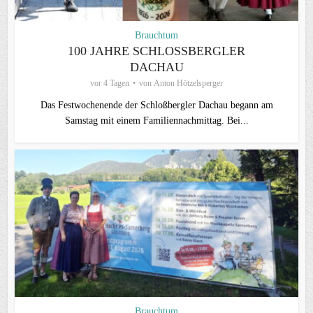
Brauchtum
100 JAHRE SCHLOSSBERGLER D
ACHAU
vor 4 Tagen
von
Anton Hötzelsperger
Das Festwochenende der Schloßbergler Dachau begann am
Samstag mit einem Familiennachmittag. Bei...
Brauchtum