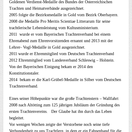
Goldenen Verdienst-Medaille des Bundes der Österreichischen
Trachten und Heimatverbände ausgezeichnet.
2005 folgte die Bezirksmedaille in Gold vom Bezirk Oberbayern.
2008 die Medaille Pro Meritis Scientiae Litterarum für seine
trachtlerische Lebensleistung vom Kultusministerium.
2011 wurde er vom Bayerischen Trachtenverband bei einem
Ehrenabend zum Ehrenvorsitzenden ernannt und 2013 mit der
Lehrer- Vogl-Medaille in Gold ausgezeichnet.
2011 wurde er Ehrenmitglied vom Deutschen Trachtenverband
2012 Ehrenmitglied vom Landesverband Schleswig – Holstein.
Von der Bayerischen Einigung bekam er 2014 den
Konstitutionstaler.
2014 bekam er die Karl-Grübel-Medaille in Silber vom Deutschen
Trachtenverband.
Eines seiner Höhepunkte war die große Trachtenstern – Wallfahrt
2008 nach Altötting zum 125 jährigen Jubiläum der Gründung des
ersten Trachtenvereins. Der Glaube hat ihn durch das Leben
begleitet.
Vor wenigen Wochen zeigte der Verstorbene noch seine tiefe
Verbundenheit zu uns Trachtlern, in dem er ein Fahnenband für die