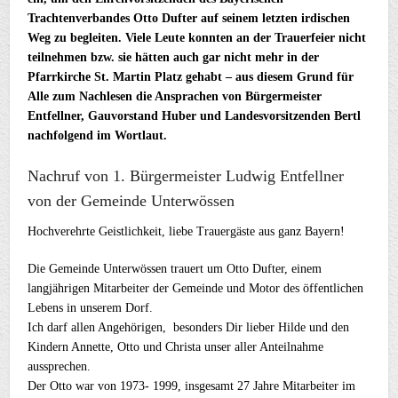
Trachtenverbandes Otto Dufter auf seinem letzten irdischen
Weg zu begleiten. Viele Leute konnten an der Trauerfeier nicht
teilnehmen bzw. sie hätten auch gar nicht mehr in der
Pfarrkirche St. Martin Platz gehabt – aus diesem Grund für
Alle zum Nachlesen die Ansprachen von Bürgermeister
Entfellner, Gauvorstand Huber und Landesvorsitzenden Bertl
nachfolgend im Wortlaut.
Nachruf von 1. Bürgermeister Ludwig Entfellner
von der Gemeinde Unterwössen
Hochverehrte Geistlichkeit, liebe Trauergäste aus ganz Bayern!
Die Gemeinde Unterwössen trauert um Otto Dufter, einem
langjährigen Mitarbeiter der Gemeinde und Motor des öffentlichen
Lebens in unserem Dorf.
Ich darf allen Angehörigen, besonders Dir lieber Hilde und den
Kindern Annette, Otto und Christa unser aller Anteilnahme
aussprechen.
Der Otto war von 1973- 1999, insgesamt 27 Jahre Mitarbeiter im