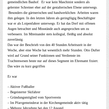
gemeindlichen Bauhof. Er war kein Maschinist sondern als
gelernter Schreiner eher auf der gestalterischen Ebene unterwegs.
Besonders die gärtnerischen und handwerklichen Arbeiten waren
ihm gelegen. In den letzten Jahren als geringfügig Beschäftigter
war er als Loipenfahrer unterwegs. Er hat das Dorf mit offenen
Augen betrachtet und Missstände auch angesprochen um zu
verbessern. Im Miteinander stets kollegial, fleißig und absolut
zuverlässig.
Das war der Beschrieb von den 40 Stunden Arbeitszeit in der
Woche, aber eine Woche hat wesentlich mehr Stunden. Otto Dufter
wird auf Grund seiner Funktionen und Verdienste im
Trachtenwesen heute nur auf dieses Segment im Ehrenamt fixiert.
Das wäre zu kurz gegriffen
Er war
– Aktiver Fußballer
– Begeisterter Skifahrer
– Gründungsmitglied vom Sportverein
– Im Pfarrgemeinderat in der Kirchengemeinde aktiv tätig
– Mehrere Jahrzehnte bei den 12 Apostel