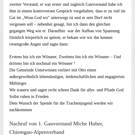
zweiter Vorstand, er war erster und zugleich Gauvorstand habe ich
ihm in einem kontroversen Gespräch vorgehalten, dass er zu viel im
Gai im „Woas God wo“ unterwegs ist und er sein Dorf nicht
vergessen soll – nebenbei gesagt, bin ich dann den gleichen
gegangen Weg wie er. Daraufhin war der Aufbau von Spannung
förmlich körperlich zu spüren, er bekam wie wir ihn kennen
riesengroße Augen und sagte dann:
Erstens bin ich ein Wössner, Zweitens bin ich ein Wössner – Und
drittens bin ich nochmal ein Wössner !
Die Gemeinde Unterwössen verliert mit Otto einen
außergewöhnlich lebenslustigen, leidenschaftlichen und engagierten
Mitbürger.
Wir trauern und sagen recht scheen Dank für alles und Pfiade God
Sollst ruhen in Frieden
Dem Wunsch der Spende für die Trachtenjugend werden wir
nachkommen
Nachruf von 1. Gauvorstand Miche Huber,
Chiemgau-Alpenverband