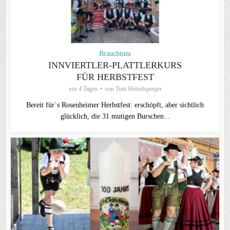
Brauchtum
INNVIERTLER-PLATTLERKURS
FÜR HERBSTFEST
vor 4 Tagen
von
Toni Hötzelsperger
Bereit für`s Rosenheimer Herbstfest: erschöpft, aber sichtlich
glücklich, die 31 mutigen Burschen...