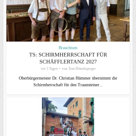
Brauchtum
TS: SCHIRMHERRSCHAFT FÜR
SCHÄFFLERTANZ 2027
vor 3 Tagen
von
Toni Hötzelsperger
Oberbürgermeister Dr. Christian Hümmer übernimmt die
Schirmherrschaft für den Traunsteiner...