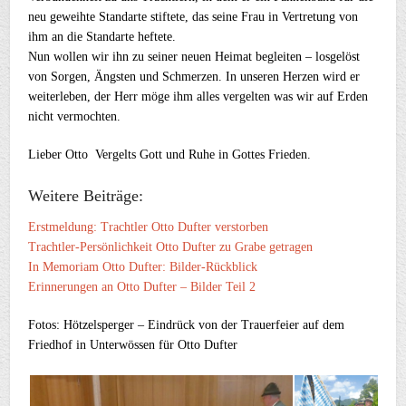
neu geweihte Standarte stiftete, das seine Frau in Vertretung von
ihm an die Standarte heftete.
Nun wollen wir ihn zu seiner neuen Heimat begleiten – losgelöst
von Sorgen, Ängsten und Schmerzen. In unseren Herzen wird er
weiterleben, der Herr möge ihm alles vergelten was wir auf Erden
nicht vermochten.
Lieber Otto Vergelts Gott und Ruhe in Gottes Frieden.
Weitere Beiträge:
Erstmeldung: Trachtler Otto Dufter verstorben
Trachtler-Persönlichkeit Otto Dufter zu Grabe getragen
In Memoriam Otto Dufter: Bilder-Rückblick
Erinnerungen an Otto Dufter – Bilder Teil 2
Fotos: Hötzelsperger – Eindrück von der Trauerfeier auf dem
Friedhof in Unterwössen für Otto Dufter