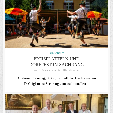
Brauchtum
PREISPLATTELN UND
DORFFEST IN SACHRANG
vor 3 Tagen
von
Toni Hötzelsperger
An diesem Sonntag, 9. August, lädt der Trachtenverein
D`Geiglstoana Sachrang zum traditionellen...