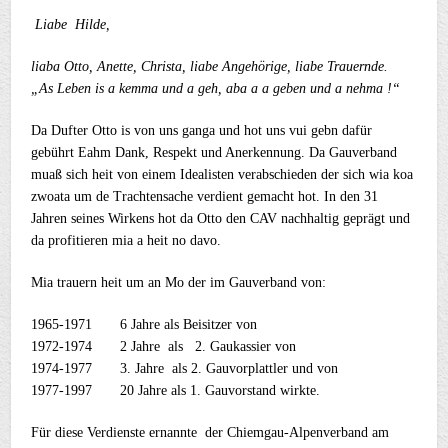
Liabe Hilde,
liaba Otto, Anette, Christa, liabe Angehörige, liabe Trauernde.
„As Leben is a kemma und a geh, aba a a geben und a nehma !“
Da Dufter Otto is von uns ganga und hot uns vui gebn dafür
gebührt Eahm Dank, Respekt und Anerkennung. Da Gauverband
muaß sich heit von einem Idealisten verabschieden der sich wia koa
zwoata um de Trachtensache verdient gemacht hot. In den 31
Jahren seines Wirkens hot da Otto den CAV nachhaltig geprägt und
da profitieren mia a heit no davo.
Mia trauern heit um an Mo der im Gauverband von:
1965-1971 6 Jahre als Beisitzer von
1972-1974 2 Jahre als 2. Gaukassier von
1974-1977 3. Jahre als 2. Gauvorplattler und von
1977-1997 20 Jahre als 1. Gauvorstand wirkte.
Für diese Verdienste ernannte der Chiemgau-Alpenverband am