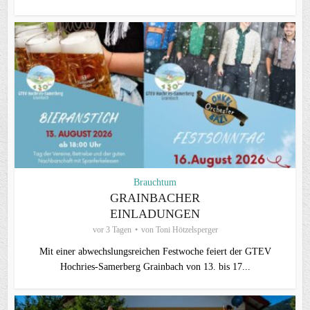
Brauchtum
GRAINBACHER
EINLADUNGEN
vor 3 Tagen
von
Toni Hötzelsperger
Mit einer abwechslungsreichen Festwoche feiert der GTEV
Hochries-Samerberg Grainbach von 13. bis 17...