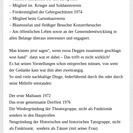
– Mitglied im Krieger und Soldatenverein
– Fördermitglied der Gebirgsschützen 1974
– Mitglied beim Gartenbauverein
– Blasmusifan und fleißiger Besucher Konzertbesucher
– Am öffentlichen Leben sowie an der Gemeindeentwicklung in
allen Belange überaus interessiert und engagiert.
Man könnte jetzt sagen“, wenn zwoa Deggen zusammen geschlagn
won hand“ dann war er dabei – Das trifft es nicht wirklich!
Es hat seinen Vorstellungen schon entsprechen müssen, von wem
der Gedanke kam war ihm aber zweitrangig.
So sind viele nachhaltige Dinge, federführend durch ihn oder durch
seine Mithilfe entstanden:
Der erste Maibaum 1972
Das erste gemeinsame Dorffest 1976
Die Wiedergründung der Theatergruppe, nicht als Funktionär
sondern in den Hauptrollen
Neugründung der Historischen und historischen Tanzgruppe, nicht
als Funktionär, sondern als Tänzer (mit seiner Frau)