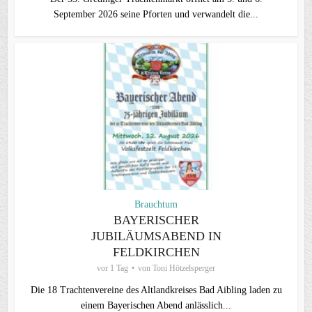
September 2026 seine Pforten und verwandelt die...
Brauchtum
BAYERISCHER
JUBILÄUMSABEND IN
FELDKIRCHEN
vor 1 Tag
von
Toni Hötzelsperger
Die 18 Trachtenvereine des Altlandkreises Bad Aibling laden zu
einem Bayerischen Abend anlässlich...