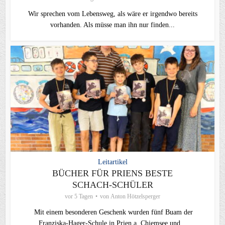
Wir sprechen vom Lebensweg, als wäre er irgendwo bereits
vorhanden. Als müsse man ihn nur finden...
Leitartikel
BÜCHER FÜR PRIENS BESTE
SCHACH-SCHÜLER
vor 5 Tagen
von
Anton Hötzelsperger
Mit einem besonderen Geschenk wurden fünf Buam der
Franziska-Hager-Schule in Prien a. Chiemsee und...