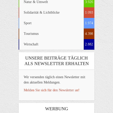
Natur & Umwelt
3.926
Solidarität & Lichtblicke
1.093
Sport
1.974
Tourismus
4.398
Wirtschaft
2.882
UNSERE BEITRÄGE TÄGLICH
ALS NEWSLETTER ERHALTEN
Wir versenden täglich einen Newsletter mit
den aktuellen Meldungen.
Melden Sie sich für den Newsletter an!
WERBUNG