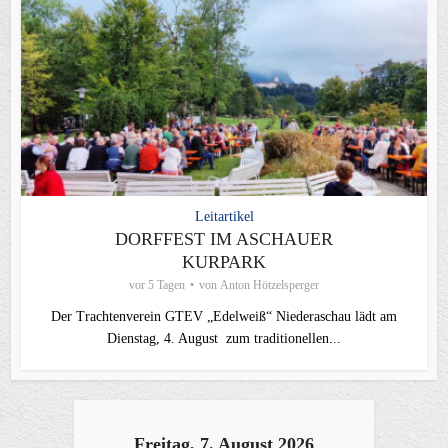
Leitartikel
DORFFEST IM ASCHAUER
KURPARK
vor 5 Tagen
von
Anton Hötzelsperger
Der Trachtenverein GTEV „Edelweiß“ Niederaschau lädt am
Dienstag, 4. August zum traditionellen...
Freitag, 7. August 2026