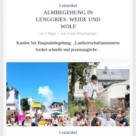
Leitartikel
ALMBEGEHUNG IN
LENGGRIES: WEIDE UND
WOLF
vor 2 Tagen
von
Anton Hötzelsperger
Kaniber bei Hauptalmbegehung: „Landwirtschaftsministerin
fordert schnelle und praxistaugliche...
Leitartikel