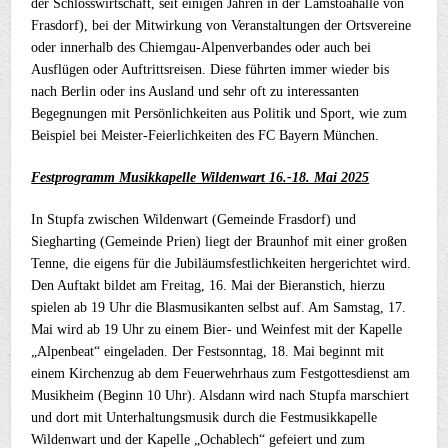
der Schlosswirtschaft, seit einigen Jahren in der Lamstoahalle von
Frasdorf), bei der Mitwirkung von Veranstaltungen der Ortsvereine
oder innerhalb des Chiemgau-Alpenverbandes oder auch bei
Ausflügen oder Auftrittsreisen. Diese führten immer wieder bis
nach Berlin oder ins Ausland und sehr oft zu interessanten
Begegnungen mit Persönlichkeiten aus Politik und Sport, wie zum
Beispiel bei Meister-Feierlichkeiten des FC Bayern München.
Festprogramm Musikkapelle Wildenwart 16.-18. Mai 2025
In Stupfa zwischen Wildenwart (Gemeinde Frasdorf) und
Siegharting (Gemeinde Prien) liegt der Braunhof mit einer großen
Tenne, die eigens für die Jubiläumsfestlichkeiten hergerichtet wird.
Den Auftakt bildet am Freitag, 16. Mai der Bieranstich, hierzu
spielen ab 19 Uhr die Blasmusikanten selbst auf. Am Samstag, 17.
Mai wird ab 19 Uhr zu einem Bier- und Weinfest mit der Kapelle
„Alpenbeat“ eingeladen. Der Festsonntag, 18. Mai beginnt mit
einem Kirchenzug ab dem Feuerwehrhaus zum Festgottesdienst am
Musikheim (Beginn 10 Uhr). Alsdann wird nach Stupfa marschiert
und dort mit Unterhaltungsmusik durch die Festmusikkapelle
Wildenwart und der Kapelle „Ochablech“ gefeiert und zum