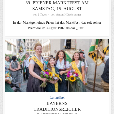
39. PRIENER MARKTFEST AM
SAMSTAG, 15. AUGUST
vor 2 Tagen
von
Anton Hötzelsperger
In der Marktgemeinde Prien hat das Marktfest, das seit seiner
Premiere im August 1982 als das „Fest...
Leitartikel
BAYERNS
TRADITIONSREICHER