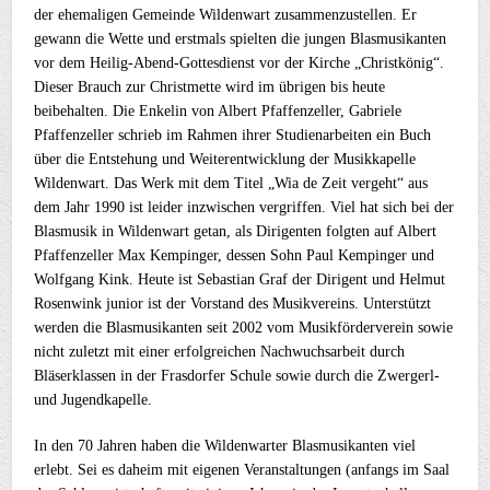
der ehemaligen Gemeinde Wildenwart zusammenzustellen. Er
gewann die Wette und erstmals spielten die jungen Blasmusikanten
vor dem Heilig-Abend-Gottesdienst vor der Kirche „Christkönig“.
Dieser Brauch zur Christmette wird im übrigen bis heute
beibehalten. Die Enkelin von Albert Pfaffenzeller, Gabriele
Pfaffenzeller schrieb im Rahmen ihrer Studienarbeiten ein Buch
über die Entstehung und Weiterentwicklung der Musikkapelle
Wildenwart. Das Werk mit dem Titel „Wia de Zeit vergeht“ aus
dem Jahr 1990 ist leider inzwischen vergriffen. Viel hat sich bei der
Blasmusik in Wildenwart getan, als Dirigenten folgten auf Albert
Pfaffenzeller Max Kempinger, dessen Sohn Paul Kempinger und
Wolfgang Kink. Heute ist Sebastian Graf der Dirigent und Helmut
Rosenwink junior ist der Vorstand des Musikvereins. Unterstützt
werden die Blasmusikanten seit 2002 vom Musikförderverein sowie
nicht zuletzt mit einer erfolgreichen Nachwuchsarbeit durch
Bläserklassen in der Frasdorfer Schule sowie durch die Zwergerl-
und Jugendkapelle.
In den 70 Jahren haben die Wildenwarter Blasmusikanten viel
erlebt. Sei es daheim mit eigenen Veranstaltungen (anfangs im Saal