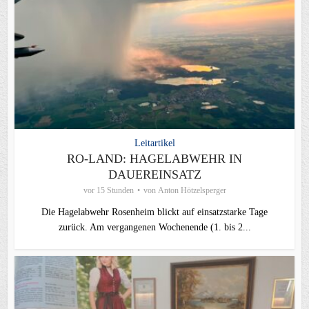
Leitartikel
RO-LAND: HAGELABWEHR IN
DAUEREINSATZ
vor 15 Stunden
von
Anton Hötzelsperger
Die Hagelabwehr Rosenheim blickt auf einsatzstarke Tage
zurück. Am vergangenen Wochenende (1. bis 2...