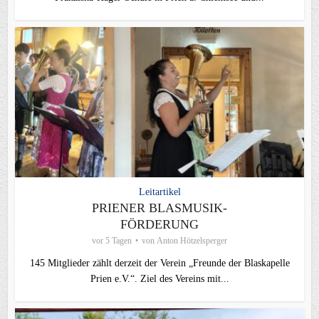
Leitartikel
PRIENER BLASMUSIK-
FÖRDERUNG
vor 5 Tagen
von
Anton Hötzelsperger
145 Mitglieder zählt derzeit der Verein „Freunde der Blaskapelle
Prien e.V.“. Ziel des Vereins mit...