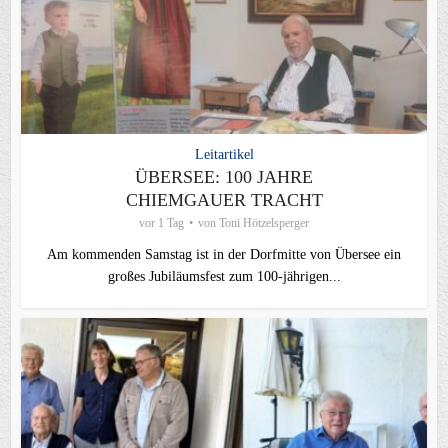
Leitartikel
ÜBERSEE: 100 JAHRE
CHIEMGAUER TRACHT
vor 1 Tag
von
Toni Hötzelsperger
Am kommenden Samstag ist in der Dorfmitte von Übersee ein
großes Jubiläumsfest zum 100-jährigen...