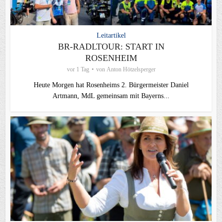
Leitartikel
BR-RADLTOUR: START IN
ROSENHEIM
vor 1 Tag
von
Anton Hötzelsperger
Heute Morgen hat Rosenheims 2. Bürgermeister Daniel
Artmann, MdL gemeinsam mit Bayerns...