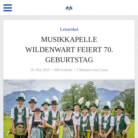
Leitartikel
MUSIKKAPELLE
WILDENWART FEIERT 70.
GEBURTSTAG
16. Mai 2025
608 Aufrufe
3 Minuten zum Lesen