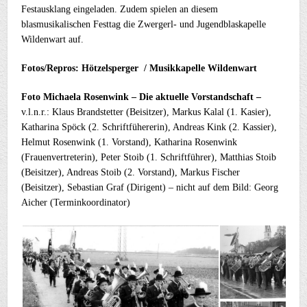
Festausklang eingeladen. Zudem spielen an diesem
blasmusikalischen Festtag die Zwergerl- und Jugendblaskapelle
Wildenwart auf.
F
otos/Repros: Hötzelsperger / Musikkapelle Wildenwart
Foto Michaela Rosenwink – Die aktuelle Vorstandschaft –
v.l.n.r.: Klaus Brandstetter (Beisitzer), Markus Kalal (1. Kasier),
Katharina Spöck (2. Schriftfühererin), Andreas Kink (2. Kassier),
Helmut Rosenwink (1. Vorstand), Katharina Rosenwink
(Frauenvertreterin), Peter Stoib (1. Schriftführer), Matthias Stoib
(Beisitzer), Andreas Stoib (2. Vorstand), Markus Fischer
(Beisitzer), Sebastian Graf (Dirigent) – nicht auf dem Bild: Georg
Aicher (Terminkoordinator)