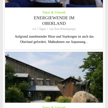
Natur & Umwelt
ENERGIEWENDE IM
OBERLAND
vor 3 Tagen
von
Toni Hötzelsperger
Aufgrund zunehmender Hitze und Starkregen ist auch das
Oberland gefordert, Maßnahmen zur Anpassung...
Natur & Umwelt