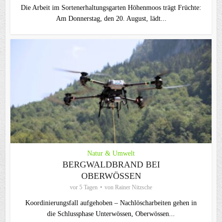
Die Arbeit im Sortenerhaltungsgarten Höhenmoos trägt Früchte:
Am Donnerstag, den 20. August, lädt...
Natur & Umwelt
BERGWALDBRAND BEI
OBERWÖSSEN
vor 5 Tagen
von
Rainer Nitzsche
Koordinierungsfall aufgehoben – Nachlöscharbeiten gehen in
die Schlussphase Unterwössen, Oberwössen...