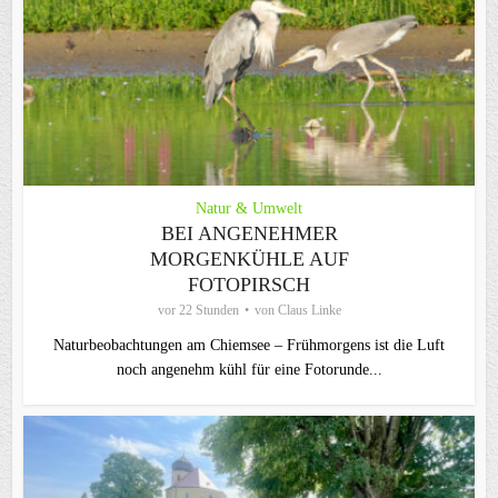
Natur & Umwelt
BEI ANGENEHMER
MORGENKÜHLE AUF
FOTOPIRSCH
vor 22 Stunden
von
Claus Linke
Naturbeobachtungen am Chiemsee – Frühmorgens ist die Luft
noch angenehm kühl für eine Fotorunde...