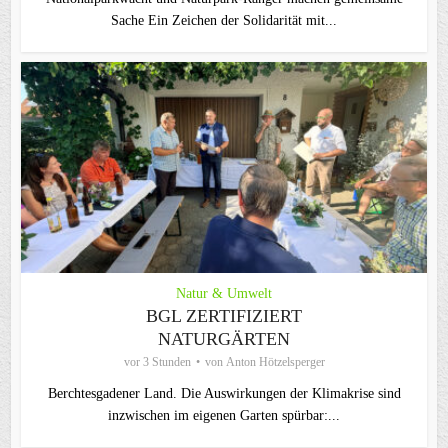
Sache Ein Zeichen der Solidarität mit...
Natur & Umwelt
BGL ZERTIFIZIERT
NATURGÄRTEN
vor 3 Stunden
von
Anton Hötzelsperger
Berchtesgadener Land. Die Auswirkungen der Klimakrise sind
inzwischen im eigenen Garten spürbar:...