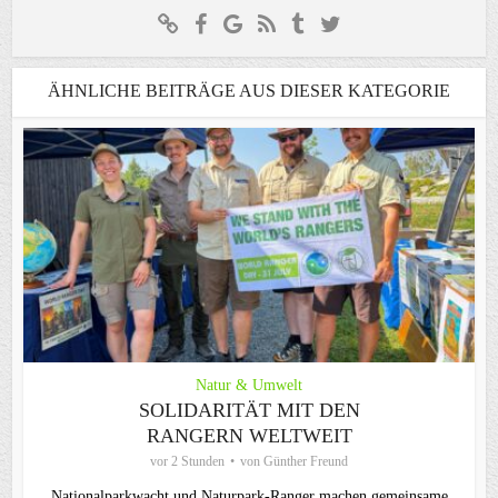
ÄHNLICHE BEITRÄGE AUS DIESER KATEGORIE
Natur & Umwelt
SOLIDARITÄT MIT DEN
RANGERN WELTWEIT
vor 2 Stunden
von
Günther Freund
Nationalparkwacht und Naturpark-Ranger machen gemeinsame