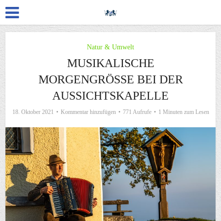
Natur & Umwelt
MUSIKALISCHE
MORGENGRÖSSE BEI DER A
USSICHTSKAPELLE
18. Oktober 2021
Kommentar hinzufügen
771 Aufrufe
1 Minuten zum Lesen