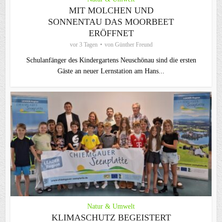
MIT MOLCHEN UND
SONNENTAU DAS MOORBEET
ERÖFFNET
vor 3 Tagen
von
Günther Freund
Schulanfänger des Kindergartens Neuschönau sind die ersten
Gäste an neuer Lernstation am Hans...
Natur & Umwelt
KLIMASCHUTZ BEGEISTERT