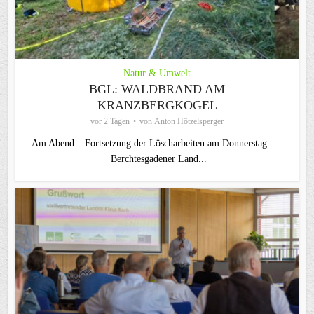
Natur & Umwelt
BGL: WALDBRAND AM
KRANZBERGKOGEL
vor 2 Tagen
von
Anton Hötzelsperger
Am Abend – Fortsetzung der Löscharbeiten am Donnerstag –
Berchtesgadener Land...