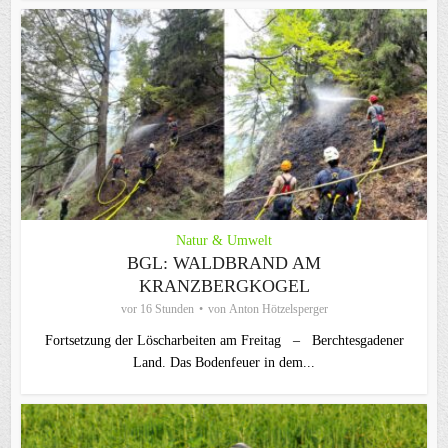
Natur & Umwelt
BGL: WALDBRAND AM
KRANZBERGKOGEL
vor 16 Stunden
von
Anton Hötzelsperger
Fortsetzung der Löscharbeiten am Freitag – Berchtesgadener
Land. Das Bodenfeuer in dem...