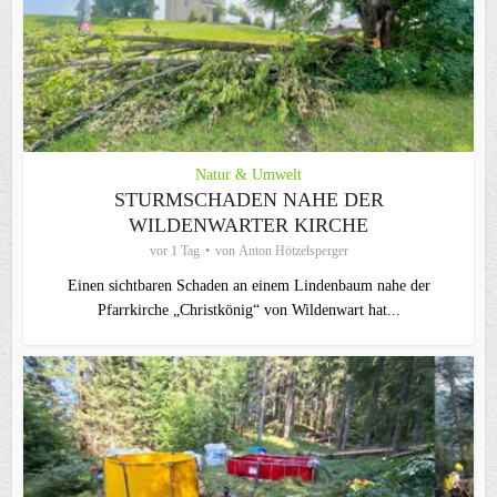
Natur & Umwelt
STURMSCHADEN NAHE DER
WILDENWARTER KIRCHE
vor 1 Tag
von
Anton Hötzelsperger
Einen sichtbaren Schaden an einem Lindenbaum nahe der
Pfarrkirche „Christkönig“ von Wildenwart hat...