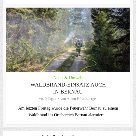
Natur & Umwelt
WALDBRAND-EINSATZ AUCH
IN BERNAU
vor 5 Tagen
von
Anton Hötzelsperger
Am letzten Freitag wurde die Feuerwehr Bernau zu einem
Waldbrand im Ortsbereich Bernau alarmiert...