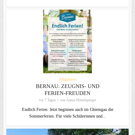
Allgemein
BERNAU: ZEUGNIS- UND
FERIEN-FREUDEN
vor 7 Tagen
von
Anton Hötzelsperger
Endlich Ferien: Jetzt beginnen auch im Chiemgau die
Sommerferien. Für viele Schülerinnen und...