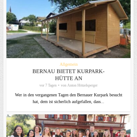
Allgemein
BERNAU BIETET KURPARK-
HÜTTE AN
vor 7 Tagen
von
Anton Hötzelsperger
Wer in den vergangenen Tagen den Bernauer Kurpark besucht
hat, dem ist sicherlich aufgefallen, dass...