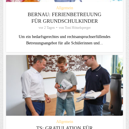
Allgemein
BERNAU: FERIENBETREUUNG
FÜR GRUNDSCHULKINDER
vor 2 Tagen
von
Toni Hötzelsperger
Um ein bedarfsgerechtes und rechtsanspruchserfüllendes
Betreuungsangebot für alle Schülerinnen und...
Allgemein
TS: GRATULATION FÜR