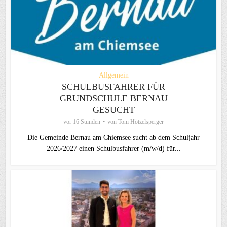
Allgemein
SCHULBUSFAHRER FÜR
GRUNDSCHULE BERNAU
GESUCHT
vor 16 Stunden
von
Toni Hötzelsperger
Die Gemeinde Bernau am Chiemsee sucht ab dem Schuljahr
2026/2027 einen Schulbusfahrer (m/w/d) für...