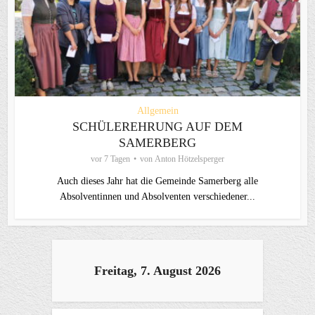
Allgemein
SCHÜLEREHRUNG AUF DEM
SAMERBERG
vor 7 Tagen
von
Anton Hötzelsperger
Auch dieses Jahr hat die Gemeinde Samerberg alle
Absolventinnen und Absolventen verschiedener...
Freitag, 7. August 2026