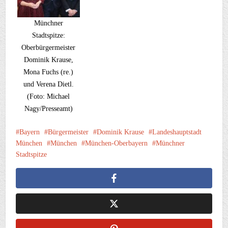
Münchner
Stadtspitze:
Oberbürgermeister
Dominik Krause,
Mona Fuchs (re.)
und Verena Dietl.
(Foto: Michael
Nagy/Presseamt)
Bayern
Bürgermeister
Dominik Krause
Landeshauptstadt
München
München
München-Oberbayern
Münchner
Stadtspitze