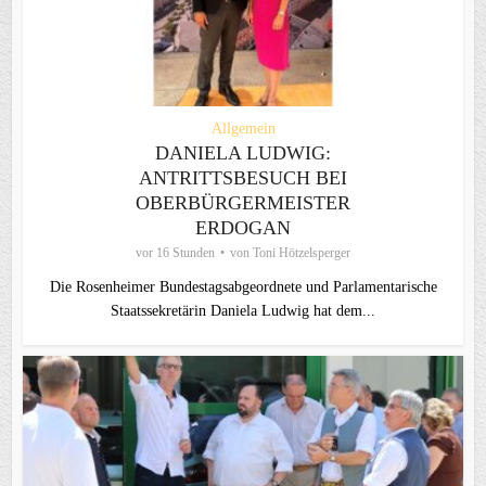
Allgemein
DANIELA LUDWIG:
ANTRITTSBESUCH BEI
OBERBÜRGERMEISTER
ERDOGAN
vor 16 Stunden
von
Toni Hötzelsperger
Die Rosenheimer Bundestagsabgeordnete und Parlamentarische
Staatssekretärin Daniela Ludwig hat dem...