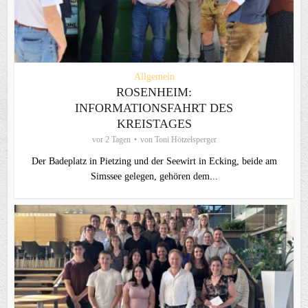
Allgemein
ROSENHEIM:
INFORMATIONSFAHRT DES
KREISTAGES
vor 2 Tagen
von
Toni Hötzelsperger
Der Badeplatz in Pietzing und der Seewirt in Ecking, beide am
Simssee gelegen, gehören dem...