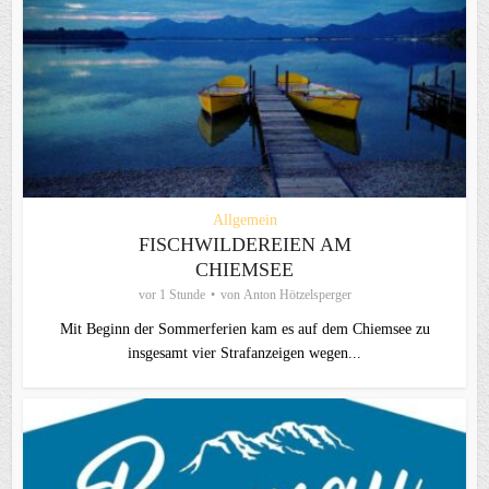
Allgemein
FISCHWILDEREIEN AM
CHIEMSEE
vor 1 Stunde
von
Anton Hötzelsperger
Mit Beginn der Sommerferien kam es auf dem Chiemsee zu
insgesamt vier Strafanzeigen wegen...