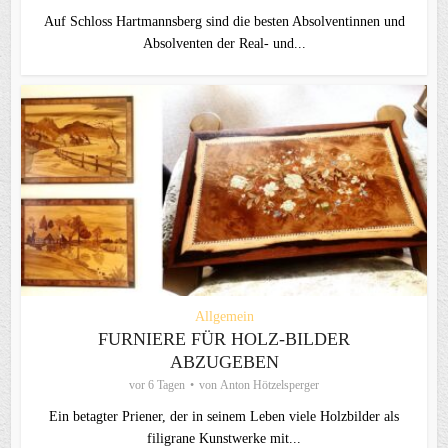
Auf Schloss Hartmannsberg sind die besten Absolventinnen und
Absolventen der Real- und...
Allgemein
FURNIERE FÜR HOLZ-BILDER
ABZUGEBEN
vor 6 Tagen
von
Anton Hötzelsperger
Ein betagter Priener, der in seinem Leben viele Holzbilder als
filigrane Kunstwerke mit...