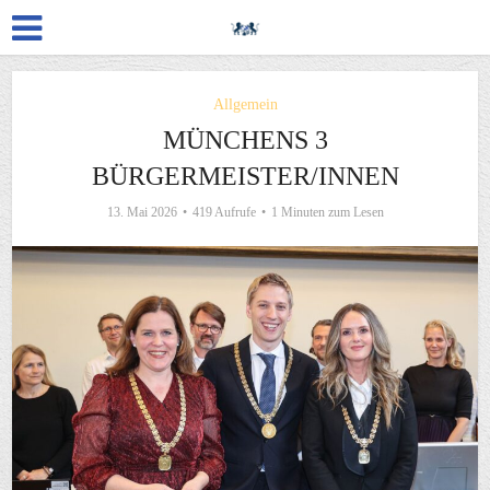
Allgemein
MÜNCHENS 3
BÜRGERMEISTER/INNEN
13. Mai 2026
419 Aufrufe
1 Minuten zum Lesen