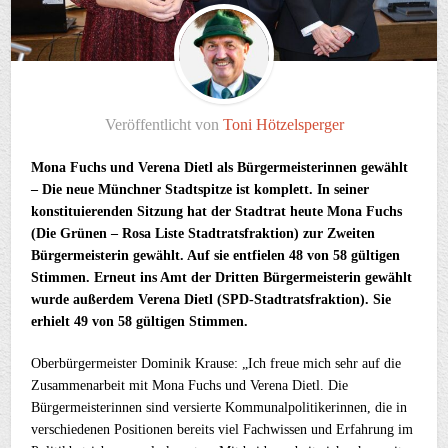
Veröffentlicht von
Toni Hötzelsperger
Mona Fuchs und Verena Dietl als Bürgermeisterinnen gewählt
– Die neue Münchner Stadtspitze ist komplett. In seiner
konstituierenden Sitzung hat der Stadtrat heute Mona Fuchs
(Die Grünen – Rosa Liste Stadtratsfraktion) zur Zweiten
Bürgermeisterin gewählt. Auf sie entfielen 48 von 58 gültigen
Stimmen. Erneut ins Amt der Dritten Bürgermeisterin gewählt
wurde außerdem Verena Dietl (SPD-Stadtratsfraktion). Sie
erhielt 49 von 58 gültigen Stimmen.
Oberbürgermeister Dominik Krause: „Ich freue mich sehr auf die
Zusammenarbeit mit Mona Fuchs und Verena Dietl. Die
Bürgermeisterinnen sind versierte Kommunalpolitikerinnen, die in
verschiedenen Positionen bereits viel Fachwissen und Erfahrung im