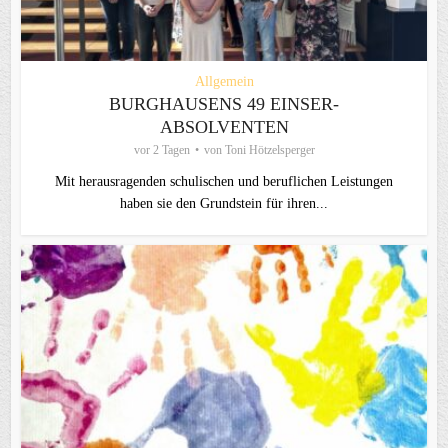
Allgemein
BURGHAUSENS 49 EINSER-
ABSOLVENTEN
vor 2 Tagen
von
Toni Hötzelsperger
Mit herausragenden schulischen und beruflichen Leistungen
haben sie den Grundstein für ihren...