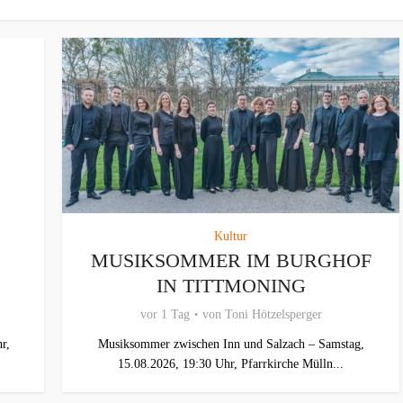
Kultur
MUSIKSOMMER IM BURGHOF
IN TITTMONING
vor 1 Tag
von
Toni Hötzelsperger
r,
Musiksommer zwischen Inn und Salzach – Samstag,
15.08.2026, 19:30 Uhr, Pfarrkirche Mülln...