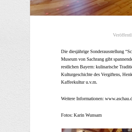
Veröffentl
Die diesjährige Sonderausstellung “S
Museum von Sachrang gibt spannende E
restlichen Bayern: kulinarische Tradi
Kulturgeschichte des Vergiftens, Henk
Kaffeekultur u.v.m.
Weitere Informationen: www.aschau.
Fotos: Karin Wunsam