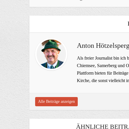
Anton Hötzelsperg
Als freier Journalist bin ich 
Chiemsee, Samerberg und Ob
Plattform bieten für Beiträ
Kirche, die sonst vielleich
Alle Beiträge anzeigen
ÄHNLICHE BEITR