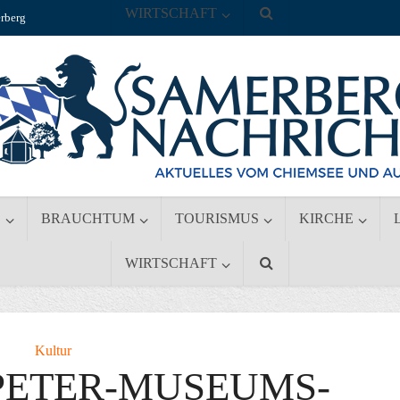
WIRTSCHAFT
rberg
S
BRAUCHTUM
TOURISMUS
KIRCHE
WIRTSCHAFT
Kultur
PETER-MUSEUMS-