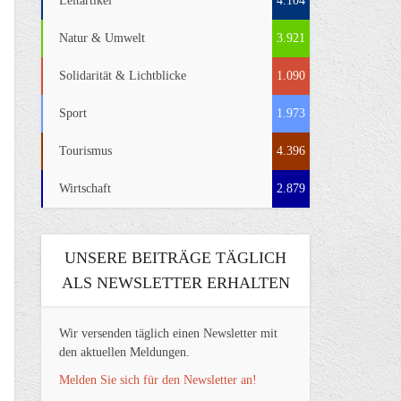
Leitartikel
4.104
Natur & Umwelt
3.921
Solidarität & Lichtblicke
1.090
Sport
1.973
Tourismus
4.396
Wirtschaft
2.879
UNSERE BEITRÄGE TÄGLICH
ALS NEWSLETTER ERHALTEN
Wir versenden täglich einen Newsletter mit
den aktuellen Meldungen.
Melden Sie sich für den Newsletter an!