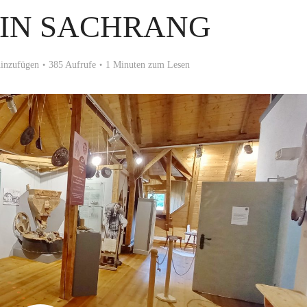
 IN SACHRANG
inzufügen
385 Aufrufe
1 Minuten zum Lesen