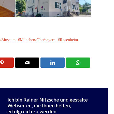
er-Museum
München-Oberbayern
Rosenheim