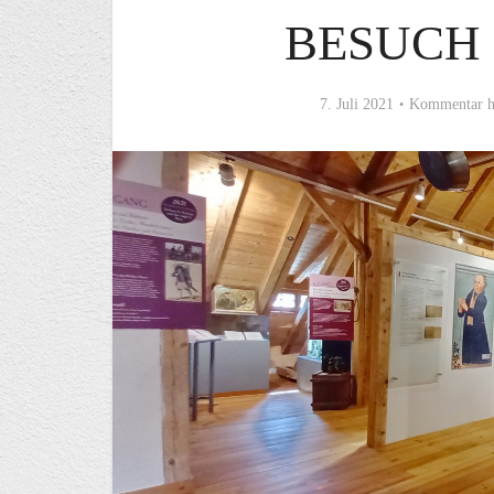
BESUCH
7. Juli 2021
Kommentar h