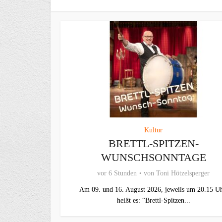
Kultur
BRETTL-SPITZEN-
WUNSCHSONNTAGE
vor 6 Stunden
von
Toni Hötzelsperger
Am 09. und 16. August 2026, jeweils um 20.15 Uh
heißt es: “Brettl-Spitzen...