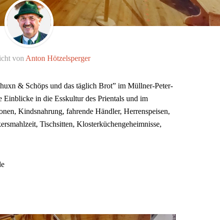
icht von
Anton Hötzelsperger
chuxn & Schöps und das täglich Brot” im Müllner-Peter-
inblicke in die Esskultur des Prientals und im
tionen, Kindsnahrung, fahrende Händler, Herrenspeisen,
ersmahlzeit, Tischsitten, Klosterküchengeheimnisse,
de