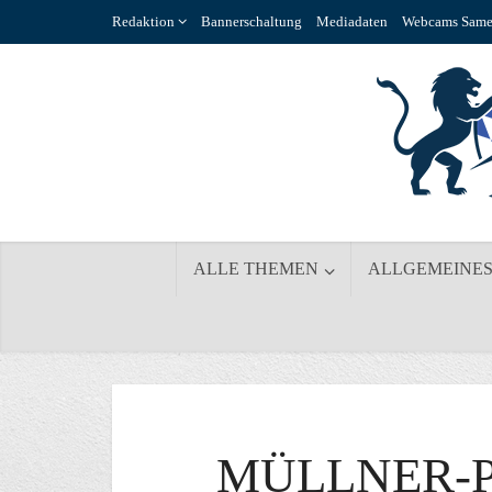
Redaktion
Bannerschaltung
Mediadaten
Webcams Same
ALLE THEMEN
ALLGEMEINE
MÜLLNER-