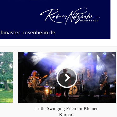
Little Swinging Prien im Kleinen
Kurpark