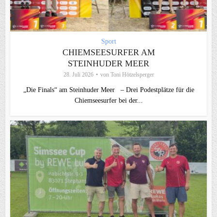
Sport
CHIEMSEESURFER AM
STEINHUDER MEER
28. Juli 2026
von
Toni Hötzelsperger
„Die Finals“ am Steinhuder Meer – Drei Podestplätze für die
Chiemseesurfer bei der...