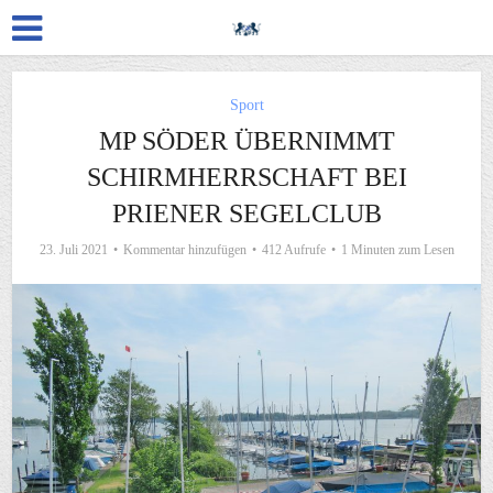
Sport
MP SÖDER ÜBERNIMMT
SCHIRMHERRSCHAFT BEI
PRIENER SEGELCLUB
23. Juli 2021
Kommentar hinzufügen
412 Aufrufe
1 Minuten zum Lesen