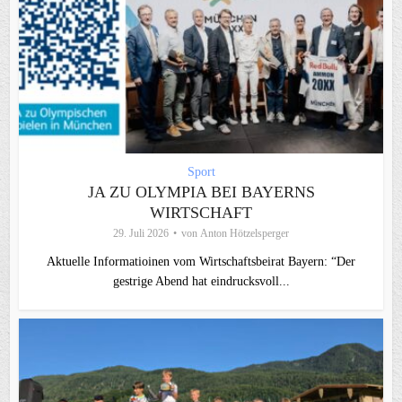
Sport
JA ZU OLYMPIA BEI BAYERNS
WIRTSCHAFT
29. Juli 2026
von
Anton Hötzelsperger
Aktuelle Informatioinen vom Wirtschaftsbeirat Bayern: “Der
gestrige Abend hat eindrucksvoll...