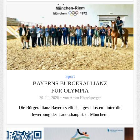
Sport
BAYERNS BÜRGERALLIANZ
FÜR OLYMPIA
30. Juli 2026
von
Anton Hötzelsperger
Die Bürgerallianz Bayern stellt sich geschlossen hinter die
Bewerbung der Landeshauptstadt München...