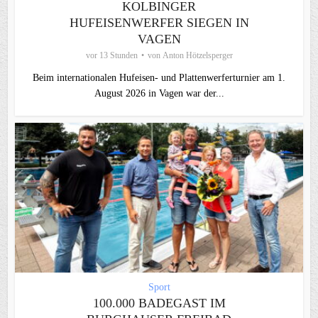
KOLBINGER
HUFEISENWERFER SIEGEN IN
VAGEN
vor 13 Stunden
von
Anton Hötzelsperger
Beim internationalen Hufeisen- und Plattenwerferturnier am 1.
August 2026 in Vagen war der...
Sport
100.000 BADEGAST IM