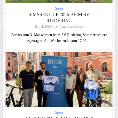
Sport
SIMSSEE CUP 2026 BEIM SV
RIEDERING
28. Juli 2026
von
Toni Hötzelsperger
Bereits zum 3. Mal wurden beim SV Riedering Sommerturniere
ausgetragen. Am Wochenende vom 17.07. –...
Sport