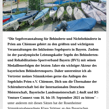
“Die Segelveranstaltung für Behinderte und Nichtbehinderte in
Prien am Chiemsee gehört zu den größten und wichtigsten
Veranstaltungen des Inklusions-Segelsports in Bayern. Zudem
ist der paralympische Leistungskader Segeln des Behinderten-
und Rehabilitations-Sportverband Bayern (BVS) mit seinen
Medaillenerfolgen der letzten Jahre ein wichtiger Akteur des
bayerischen Behindertensports. Daher unterstütze ich als
Vertreter meines Stimmkreises gerne das Anliegen des
Segelclubs Prien e.V. Chiemsee, Dich um die Übernahme der
Schirmherrschaft bei der Internationalen Deutschen
Meisterschaft, Bayerische Landesmeisterschaft 2.4mR und RS
Venture Connect vom 16. bis 19. September 2021 zu bitten
” –
unter anderem mit diesen Sätzen hat der Rosenheimer
Stimmkreisabgeordnete Klaus Stöttner an den Bayerischen