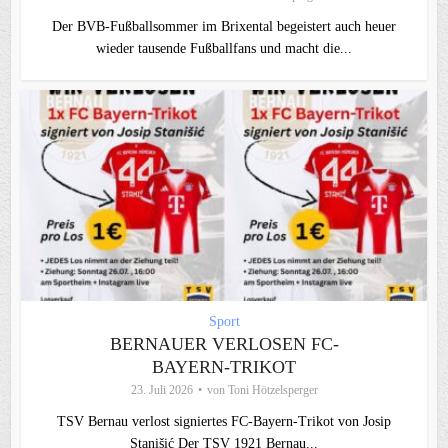
Der BVB-Fußballsommer im Brixental begeistert auch heuer
wieder tausende Fußballfans und macht die...
Sport
BERNAUER VERLOSEN FC-
BAYERN-TRIKOT
23. Juli 2026
von
Toni Hötzelsperger
TSV Bernau verlost signiertes FC‑Bayern‑Trikot von Josip
Stanišić Der TSV 1921 Bernau...