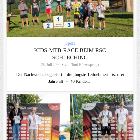
Sport
KIDS-MTB-RACE BEIM RSC
SCHLECHING
28. Juli 2026
von
Toni Hötzelsperger
Der Nachwuchs begeistert – die jüngste Teilnehmerin ist drei
Jahre alt – 40 Kinder...