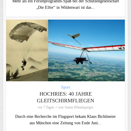
Mehr als ein Ferienprogramm-Spaß bei der Schützengesellschaft
„Die Elfer“ in Wildenwart ist das...
Sport
HOCHRIES: 40 JAHRE
GLEITSCHIRMFLIEGEN
vor 7 Tagen
von
Anton Hötzelsperger
Durch eine Recherche im Flugsport bekam Klaus Bichlmeier
aus München eine Zeitung von Ende Juni...