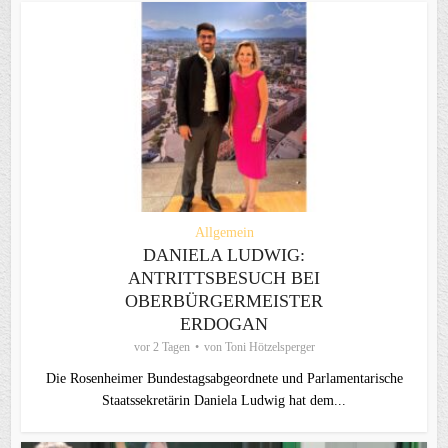
Allgemein
DANIELA LUDWIG:
ANTRITTSBESUCH BEI
OBERBÜRGERMEISTER
ERDOGAN
vor 2 Tagen
von
Toni Hötzelsperger
Die Rosenheimer Bundestagsabgeordnete und Parlamentarische
Staatssekretärin Daniela Ludwig hat dem...