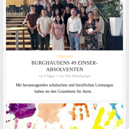
Allgemein
BURGHAUSENS 49 EINSER-
ABSOLVENTEN
vor 4 Tagen
von
Toni Hötzelsperger
Mit herausragenden schulischen und beruflichen Leistungen
haben sie den Grundstein für ihren...