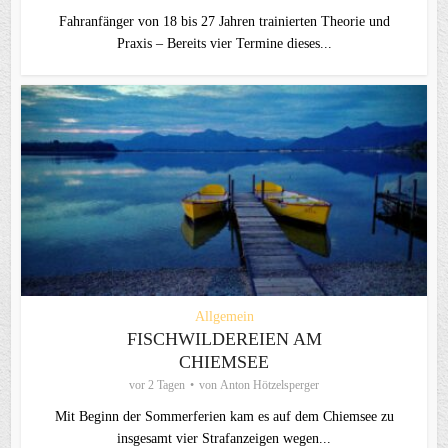
Fahranfänger von 18 bis 27 Jahren trainierten Theorie und
Praxis – Bereits vier Termine dieses...
Allgemein
FISCHWILDEREIEN AM
CHIEMSEE
vor 2 Tagen
von
Anton Hötzelsperger
Mit Beginn der Sommerferien kam es auf dem Chiemsee zu
insgesamt vier Strafanzeigen wegen...