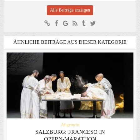
Alle Beiträge anzeigen
ÄHNLICHE BEITRÄGE AUS DIESER KATEGORIE
Allgemein
SALZBURG: FRANCESO IN
OPERN-MARATHON