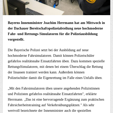
Bayerns Innenminister Joachim Herrmann hat am Mittwoch in
der Dachauer Bereitschaftspolizeiabteilung neue hochmoderne
Fahr- und Rettungs-Simulatoren für die Polizeiausbildung
vorgestellt.
Die Bayerische Polizei setzt bei der Ausbildung auf neue
hochmoderne Fahrsimulatoren. Damit können Polizeischüler
gefahrlos realitätsnahe Einsatzfahrten üben. Dazu kommen spezielle
RettungsSimulatoren, mit denen bei einem Überschlag die Rettung
der Insassen trainiert werden kann. Außerdem können
Polizeischüler damit die Eigenrettung im Falle eines Unfalls üben.
„Mit den Fahrsimulatoren üben unsere angehenden Polizistinnen
und Polizisten gefahrlos realitätsnahe Einsatzfahrten“, erklärte
Herrmann. „Das ist eine hervorragende Ergänzung zum praktischen
Fahrsicherheitstraining auf Verkehrsübungsplätzen.“ Als sehr
wertvoll bezeichnete der Innenminister auch die speziellen