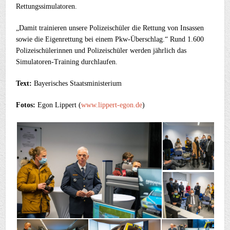
Rettungssimulatoren.
„Damit trainieren unsere Polizeischüler die Rettung von Insassen
sowie die Eigenrettung bei einem Pkw-Überschlag.“ Rund 1.600
Polizeischülerinnen und Polizeischüler werden jährlich das
Simulatoren-Training durchlaufen.
Text:
Bayerisches Staatsministerium
Fotos:
Egon Lippert (
www.lippert-egon.de
)