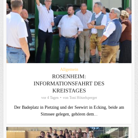
Allgemein
ROSENHEIM:
INFORMATIONSFAHRT DES
KREISTAGES
vor 4 Tagen
von
Toni Hötzelsperger
Der Badeplatz in Pietzing und der Seewirt in Ecking, beide am
Simssee gelegen, gehören dem...