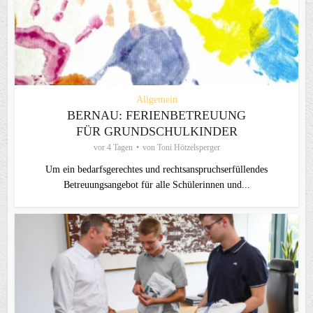
Allgemein
BERNAU: FERIENBETREUUNG
FÜR GRUNDSCHULKINDER
vor 4 Tagen
von
Toni Hötzelsperger
Um ein bedarfsgerechtes und rechtsanspruchserfüllendes
Betreuungsangebot für alle Schülerinnen und...