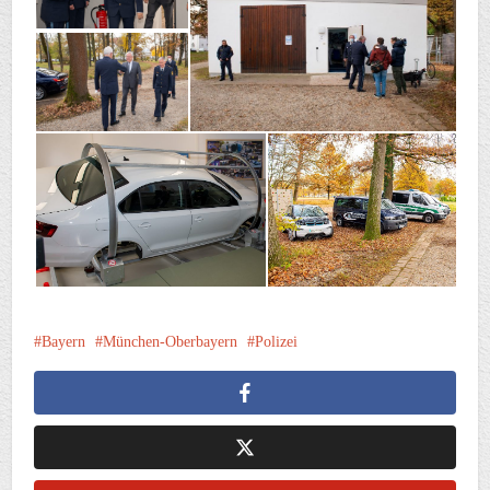
Bayern
München-Oberbayern
Polizei