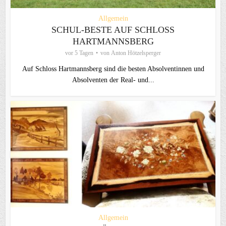
Allgemein
SCHUL-BESTE AUF SCHLOSS
HARTMANNSBERG
vor 5 Tagen
von
Anton Hötzelsperger
Auf Schloss Hartmannsberg sind die besten Absolventinnen und
Absolventen der Real- und...
Allgemein