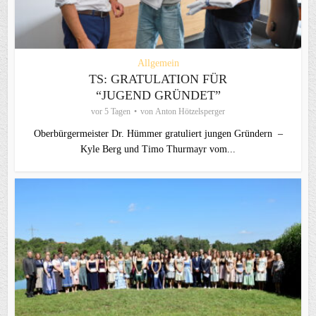
Allgemein
TS: GRATULATION FÜR
“JUGEND GRÜNDET”
vor 5 Tagen
von
Anton Hötzelsperger
Oberbürgermeister Dr. Hümmer gratuliert jungen Gründern –
Kyle Berg und Timo Thurmayr vom...