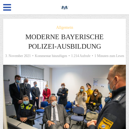
Allgemein
MODERNE BAYERISCHE
POLIZEI-AUSBILDUNG
3. November 2021
Kommentar hinzufügen
1.214 Aufrufe
1 Minuten zum Lesen