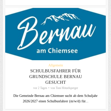
Allgemein
SCHULBUSFAHRER FÜR
GRUNDSCHULE BERNAU
GESUCHT
vor 2 Tagen
von
Toni Hötzelsperger
Die Gemeinde Bernau am Chiemsee sucht ab dem Schuljahr
2026/2027 einen Schulbusfahrer (m/w/d) für...