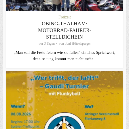
Freizeit
OBING-THALHAM:
MOTORRAD-FAHRER-
STELLDICHEIN
vor 3 Tagen
von
Toni Hötzelsperger
„Man soll die Feste feiern wie sie fallen“ ein altes Sprichwort,
denn so jung kommt man nicht mehr...