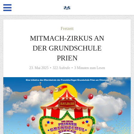
Freizeit
MITMACH-ZIRKUS AN
DER GRUNDSCHULE
PRIEN
23. Mai 2025
322 Aufrufe
3 Minuten zum Lesen