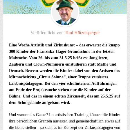
Veröffentlicht von
Toni Hötzelsperger
Eine Woche Artistik und Zirkuskunst – das erwartet die knapp
300 Kinder der Franziska-Hager-Grundschule in der letzten
Maiwoche. Vom 26. bis zum 31.5.25 heißt es: Jonglieren,
Zaubern und Clown-Nummern einstudieren statt Mathe und
Deutsch. Betreut werden die Kinder dabei von den Artisten des
Mitmachzirkus „Circus Soluna“, einer Truppe versiertes
Erlebnispädagogen. Bei den vier schulinternen Aufführungen
am Ende der Projektwoche stehen nur die Kinder auf der
Bühne. Und das in einem echten Zirkuszelt, das am 25.5.25 auf
dem Schulgelände aufgebaut wird.
Und warum das Ganze? Im artistischen Training können die Kinder
ihre persönlichen Grenzen austesten und gemeinschaftlich etwas auf
die Beine stellen – so steht es im Konzept der Zirkuspädagogen von