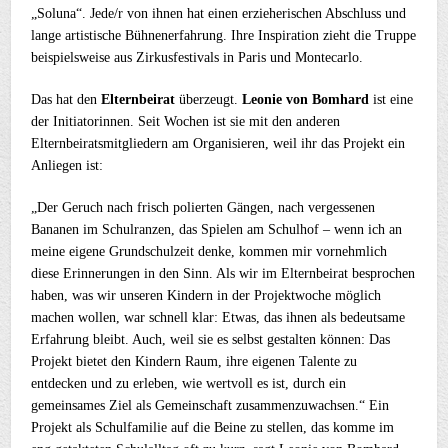
„Soluna“. Jede/r von ihnen hat einen erzieherischen Abschluss und
lange artistische Bühnenerfahrung. Ihre Inspiration zieht die Truppe
beispielsweise aus Zirkusfestivals in Paris und Montecarlo.
Das hat den
Elternbeirat
überzeugt.
Leonie von Bomhard
ist eine
der Initiatorinnen. Seit Wochen ist sie mit den anderen
Elternbeiratsmitgliedern am Organisieren, weil ihr das Projekt ein
Anliegen ist:
„Der Geruch nach frisch polierten Gängen, nach vergessenen
Bananen im Schulranzen, das Spielen am Schulhof – wenn ich an
meine eigene Grundschulzeit denke, kommen mir vornehmlich
diese Erinnerungen in den Sinn. Als wir im Elternbeirat besprochen
haben, was wir unseren Kindern in der Projektwoche möglich
machen wollen, war schnell klar: Etwas, das ihnen als bedeutsame
Erfahrung bleibt. Auch, weil sie es selbst gestalten können: Das
Projekt bietet den Kindern Raum, ihre eigenen Talente zu
entdecken und zu erleben, wie wertvoll es ist, durch ein
gemeinsames Ziel als Gemeinschaft zusammenzuwachsen.“ Ein
Projekt als Schulfamilie auf die Beine zu stellen, das komme im