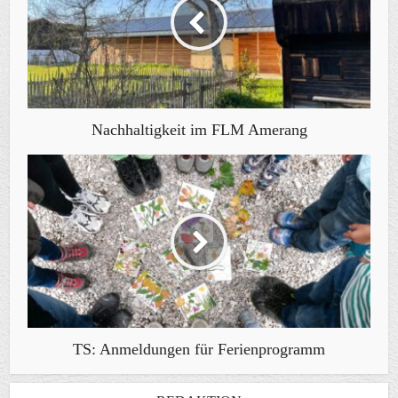
Nachhaltigkeit im FLM Amerang
TS: Anmeldungen für Ferienprogramm