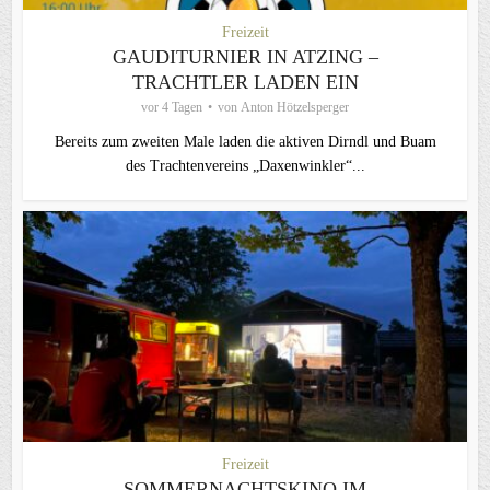
Freizeit
GAUDITURNIER IN ATZING –
TRACHTLER LADEN EIN
vor 4 Tagen
von
Anton Hötzelsperger
Bereits zum zweiten Male laden die aktiven Dirndl und Buam
des Trachtenvereins „Daxenwinkler“...
Freizeit
SOMMERNACHTSKINO IM