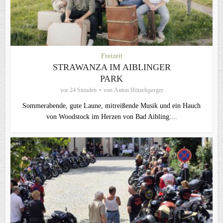
Freizeit
STRAWANZA IM AIBLINGER
PARK
vor 24 Stunden
von
Anton Hötzelsperger
Sommerabende, gute Laune, mitreißende Musik und ein Hauch
von Woodstock im Herzen von Bad Aibling:...