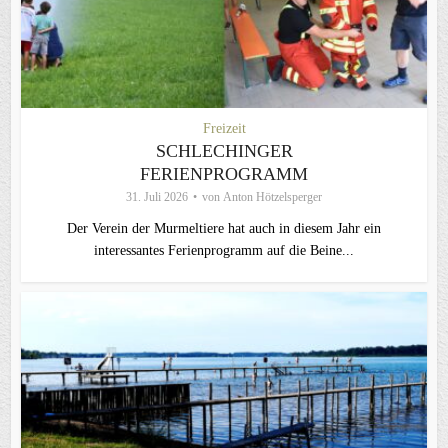
Freizeit
SCHLECHINGER
FERIENPROGRAMM
31. Juli 2026
von
Anton Hötzelsperger
Der Verein der Murmeltiere hat auch in diesem Jahr ein
interessantes Ferienprogramm auf die Beine...