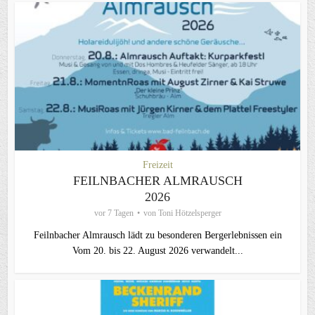
Freizeit
FEILNBACHER ALMRAUSCH
2026
vor 7 Tagen
von
Toni Hötzelsperger
Feilnbacher Almrausch lädt zu besonderen Bergerlebnissen ein
Vom 20. bis 22. August 2026 verwandelt...