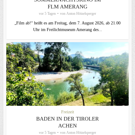
FLM AMERANG
vor 5 Tagen
von
Anton Hötzelsperger
„Film ab!“ heißt es am Freitag, dem 7. August 2026, ab 21.00
Uhr im Freilichtmuseum Amerang des...
Freizeit
BADEN IN DER TIROLER
ACHEN
vor 5 Tagen
von
Anton Hötzelsperger