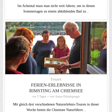
Im Achental muss man nicht weit fahren, um in diesen
Sommertagen zu einem abkühlenden Bad zu...
Freizeit
FERIEN-ERLEBNISSE IN
RIMSTING AM CHIEMSEE
vor 5 Tagen
von
Anton Hötzelsperger
Mit gleich drei verschiedenen Naturerlebnis-Touren in dieser
Woche bieten die Chiemsee Naturführer...