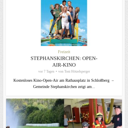
Freizeit
STEPHANSKIRCHEN: OPEN-
AIR-KINO
vor 7 Tagen
von
Toni Hötzelsperger
Kostenloses Kino-Open-Air am Rathausplatz in Schloßberg –
Gemeinde Stephanskirchen zeigt am...