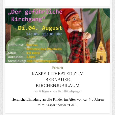
Freizeit
KASPERLTHEATER ZUM
BERNAUER
KIRCHENJUBILÄUM
vor 6 Tagen
von
Toni Hötzelsperger
Herzliche Einladung an alle Kinder im Alter von ca. 4-8 Jahren
zum Kasperltheater “Der...