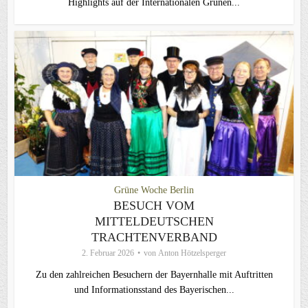
Highlights auf der Internationalen Grünen...
Grüne Woche Berlin
BESUCH VOM
MITTELDEUTSCHEN
TRACHTENVERBAND
2. Februar 2026
von
Anton Hötzelsperger
Zu den zahlreichen Besuchern der Bayernhalle mit Auftritten
und Informationsstand des Bayerischen...