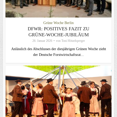
Grüne Woche Berlin
DFWR: POSITIVES FAZIT ZU
GRÜNE-WOCHE-JUBILÄUM
26. Januar 2026
von
Toni Hötzelsperger
Anlässlich des Abschlusses der diesjährigen Grünen Woche zieht
der Deutsche Forstwirtschaftsrat...