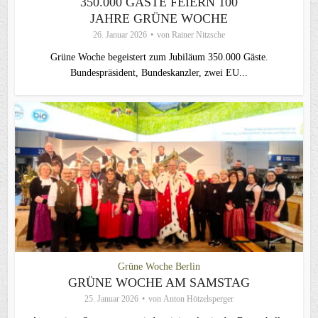
350.000 GÄSTE FEIERN 100
JAHRE GRÜNE WOCHE
26. Januar 2026
von
Rainer Nitzsche
Grüne Woche begeistert zum Jubiläum 350.000 Gäste.
Bundespräsident, Bundeskanzler, zwei EU...
Grüne Woche Berlin
GRÜNE WOCHE AM SAMSTAG
25. Januar 2026
von
Anton Hötzelsperger