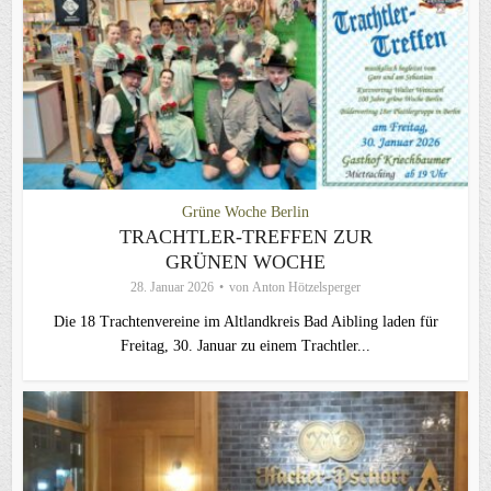
Grüne Woche Berlin
TRACHTLER-TREFFEN ZUR
GRÜNEN WOCHE
28. Januar 2026
von
Anton Hötzelsperger
Die 18 Trachtenvereine im Altlandkreis Bad Aibling laden für
Freitag, 30. Januar zu einem Trachtler...