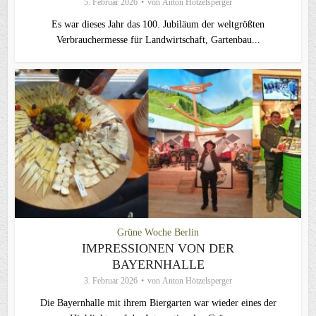
5. Februar 2026
von
Anton Hötzelsperger
Es war dieses Jahr das 100. Jubiläum der weltgrößten
Verbrauchermesse für Landwirtschaft, Gartenbau...
Grüne Woche Berlin
IMPRESSIONEN VON DER
BAYERNHALLE
3. Februar 2026
von
Anton Hötzelsperger
Die Bayernhalle mit ihrem Biergarten war wieder eines der