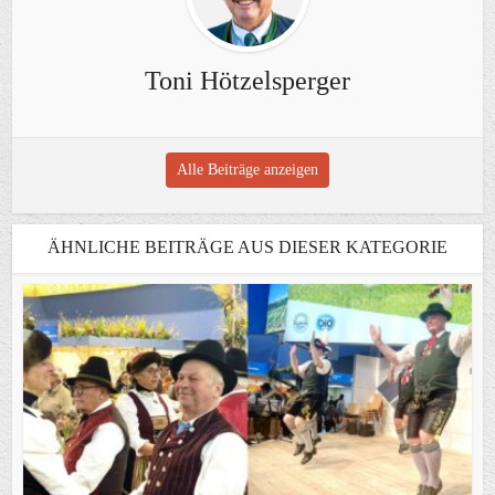
Toni Hötzelsperger
Alle Beiträge anzeigen
ÄHNLICHE BEITRÄGE AUS DIESER KATEGORIE