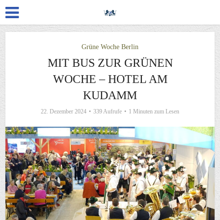
Grüne Woche Berlin
MIT BUS ZUR GRÜNEN
WOCHE – HOTEL AM
KUDAMM
22. Dezember 2024
339 Aufrufe
1 Minuten zum Lesen