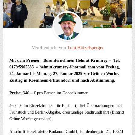
Veröffentlicht von
Toni Hötzelsperger
Mit dem Priener
Busunternehmen Helmut Krumrey – Tel.
0179/5905585 – helmutkrumrey@hotmail.com vom Freitag,
24. Januar bis Montag, 27. Januar 2025 zur Grünen Woche.
Zustieg in Rosenheim-Pfraundorf und nach Abstimmung.
Preise:
340.– € pro Person im Doppelzimmer
460.– € im Einzelzimmer für Busfahrt, drei Übernachtungen incl.
Frühstück und Berlin-Abgabe, dreistündige Stadtrundfahrt (Eintritt
Grüne Woche gesondert).
Anschrift Hotel: aletto Kudamm GmbH, Hardenbergstr. 21, 10623