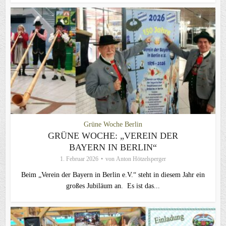
Grüne Woche Berlin
GRÜNE WOCHE: „VEREIN DER
BAYERN IN BERLIN“
1. Februar 2026
von
Anton Hötzelsperger
Beim „Verein der Bayern in Berlin e.V.“ steht in diesem Jahr ein
großes Jubiläum an. Es ist das...