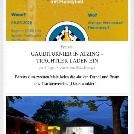
Freizeit
GAUDITURNIER IN ATZING –
TRACHTLER LADEN EIN
vor 4 Tagen
von
Anton Hötzelsperger
Bereits zum zweiten Male laden die aktiven Dirndl und Buam
des Trachtenvereins „Daxenwinkler“...