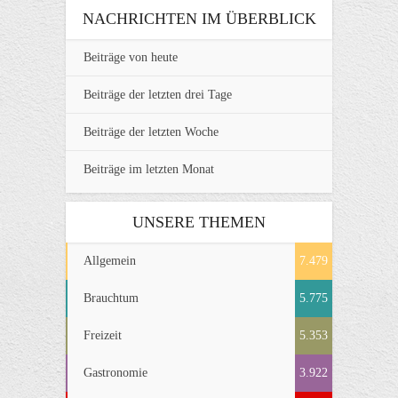
NACHRICHTEN IM ÜBERBLICK
Beiträge von heute
Beiträge der letzten drei Tage
Beiträge der letzten Woche
Beiträge im letzten Monat
UNSERE THEMEN
Allgemein
7.479
Brauchtum
5.775
Freizeit
5.353
Gastronomie
3.922