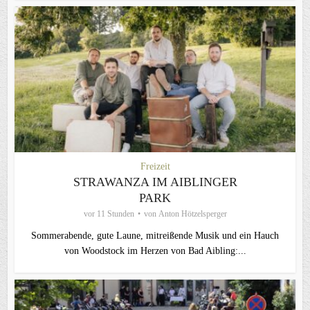
Freizeit
STRAWANZA IM AIBLINGER
PARK
vor 11 Stunden
von
Anton Hötzelsperger
Sommerabende, gute Laune, mitreißende Musik und ein Hauch
von Woodstock im Herzen von Bad Aibling:...