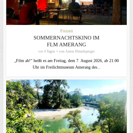
Freizeit
SOMMERNACHTSKINO IM
FLM AMERANG
vor 4 Tagen
von
Anton Hötzelsperger
„Film ab!“ heißt es am Freitag, dem 7. August 2026, ab 21.00
Uhr im Freilichtmuseum Amerang des...