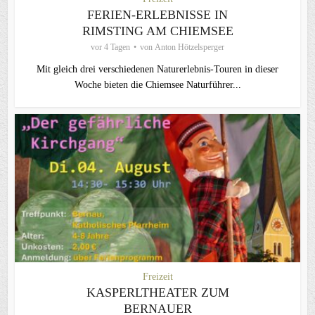
FERIEN-ERLEBNISSE IN
RIMSTING AM CHIEMSEE
vor 4 Tagen
von
Anton Hötzelsperger
Mit gleich drei verschiedenen Naturerlebnis-Touren in dieser
Woche bieten die Chiemsee Naturführer...
Freizeit
KASPERLTHEATER ZUM
BERNAUER