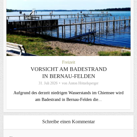
Freizeit
VORSICHT AM BADESTRAND
IN BERNAU-FELDEN
31. Juli 2026
von
Anton Hötzelsperger
Aufgrund des derzeit niedrigen Wasserstands im Chiemsee wird
am Badestrand in Bernau-Felden die...
Schreibe einen Kommentar