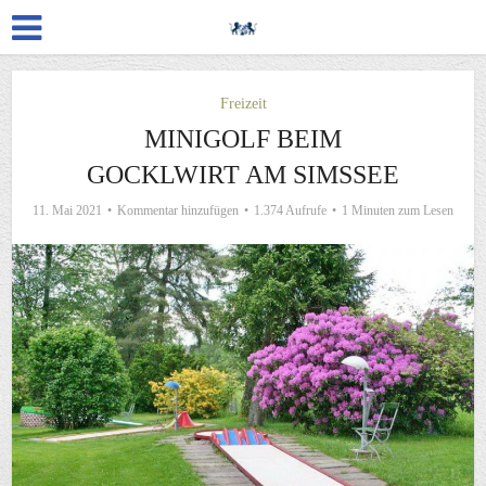
Freizeit
MINIGOLF BEIM
GOCKLWIRT AM SIMSSEE
11. Mai 2021
Kommentar hinzufügen
1.374 Aufrufe
1 Minuten zum Lesen