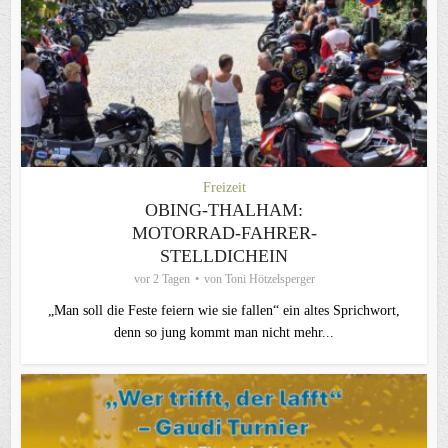
Freizeit
OBING-THALHAM:
MOTORRAD-FAHRER-
STELLDICHEIN
vor 2 Tagen
von
Toni Hötzelsperger
„Man soll die Feste feiern wie sie fallen“ ein altes Sprichwort,
denn so jung kommt man nicht mehr...