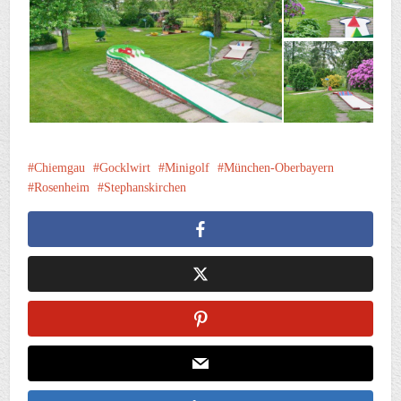
Chiemgau
Gocklwirt
Minigolf
München-Oberbayern
Rosenheim
Stephanskirchen