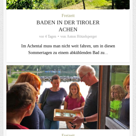
Freizeit
BADEN IN DER TIROLER
ACHEN
vor 4 Tagen
von
Anton Hötzelsperger
Im Achental muss man nicht weit fahren, um in diesen
Sommertagen zu einem abkühlenden Bad zu...
Freizeit