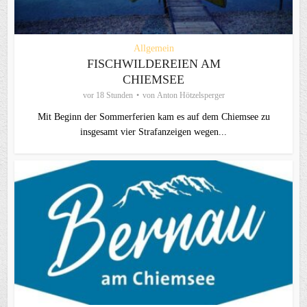
Allgemein
FISCHWILDEREIEN AM
CHIEMSEE
vor 18 Stunden
von
Anton Hötzelsperger
Mit Beginn der Sommerferien kam es auf dem Chiemsee zu
insgesamt vier Strafanzeigen wegen...