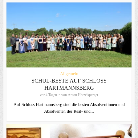
Allgemein
SCHUL-BESTE AUF SCHLOSS
HARTMANNSBERG
vor 4 Tagen
von
Anton Hötzelsperger
Auf Schloss Hartmannsberg sind die besten Absolventinnen und
Absolventen der Real- und...