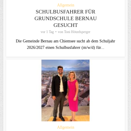
Allgemein
SCHULBUSFAHRER FÜR
GRUNDSCHULE BERNAU
GESUCHT
vor 1 Tag
von
Toni Hötzelsperger
Die Gemeinde Bernau am Chiemsee sucht ab dem Schuljahr
2026/2027 einen Schulbusfahrer (m/w/d) für...
Allgemein