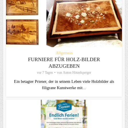
Allgemein
FURNIERE FÜR HOLZ-BILDER
ABZUGEBEN
vor 7 Tagen
von
Anton Hötzelsperger
Ein betagter Priener, der in seinem Leben viele Holzbilder als
filigrane Kunstwerke mit...