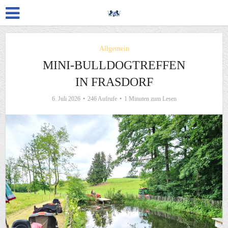
Allgemein
MINI-BULLDOGTREFFEN
IN FRASDORF
6. Juli 2026
246 Aufrufe
1 Minuten zum Lesen