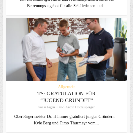
Betreuungsangebot für alle Schülerinnen und...
Allgemein
TS: GRATULATION FÜR
“JUGEND GRÜNDET”
vor 4 Tagen
von
Anton Hötzelsperger
Oberbürgermeister Dr. Hümmer gratuliert jungen Gründern –
Kyle Berg und Timo Thurmayr vom...