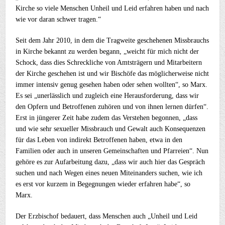
Kirche so viele Menschen Unheil und Leid erfahren haben und nach
wie vor daran schwer tragen.“
Seit dem Jahr 2010, in dem die Tragweite geschehenen Missbrauchs
in Kirche bekannt zu werden begann, „weicht für mich nicht der
Schock, dass dies Schreckliche von Amtsträgern und Mitarbeitern
der Kirche geschehen ist und wir Bischöfe das möglicherweise nicht
immer intensiv genug gesehen haben oder sehen wollten“, so Marx.
Es sei „unerlässlich und zugleich eine Herausforderung, dass wir
den Opfern und Betroffenen zuhören und von ihnen lernen dürfen“.
Erst in jüngerer Zeit habe zudem das Verstehen begonnen, „dass
und wie sehr sexueller Missbrauch und Gewalt auch Konsequenzen
für das Leben von indirekt Betroffenen haben, etwa in den
Familien oder auch in unseren Gemeinschaften und Pfarreien“. Nun
gehöre es zur Aufarbeitung dazu, „dass wir auch hier das Gespräch
suchen und nach Wegen eines neuen Miteinanders suchen, wie ich
es erst vor kurzem in Begegnungen wieder erfahren habe“, so
Marx.
Der Erzbischof bedauert, dass Menschen auch „Unheil und Leid