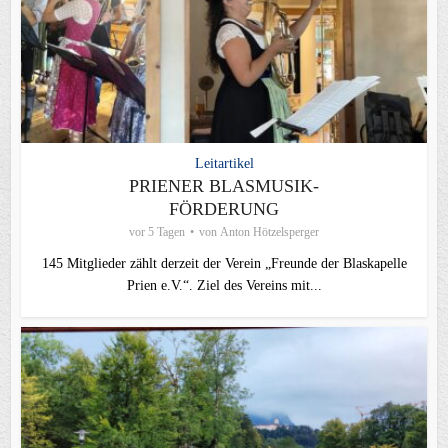
Leitartikel
PRIENER BLASMUSIK-
FÖRDERUNG
vor 5 Tagen
von
Anton Hötzelsperger
145 Mitglieder zählt derzeit der Verein „Freunde der Blaskapelle
Prien e.V.“. Ziel des Vereins mit...