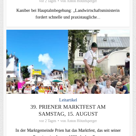
vor 2 Tagen
von
Anton Hötzelsperger
Kaniber bei Hauptalmbegehung: „Landwirtschaftsministerin
fordert schnelle und praxistaugliche...
Leitartikel
39. PRIENER MARKTFEST AM
SAMSTAG, 15. AUGUST
vor 2 Tagen
von
Anton Hötzelsperger
In der Marktgemeinde Prien hat das Marktfest, das seit seiner