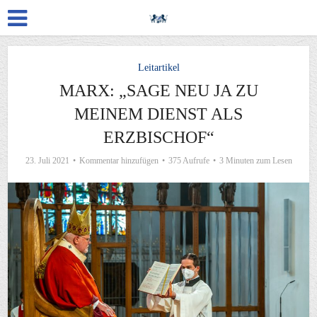
Leitartikel
MARX: „SAGE NEU JA ZU
MEINEM DIENST ALS
ERZBISCHOF“
23. Juli 2021
Kommentar hinzufügen
375 Aufrufe
3 Minuten zum Lesen