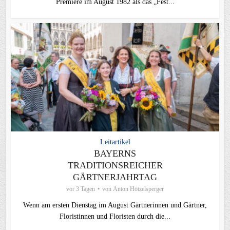
Premiere im August 1982 als das „Fest...
Leitartikel
BAYERNS
TRADITIONSREICHER
GÄRTNERJAHRTAG
vor 3 Tagen
von
Anton Hötzelsperger
Wenn am ersten Dienstag im August Gärtnerinnen und Gärtner,
Floristinnen und Floristen durch die...