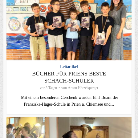
Leitartikel
BÜCHER FÜR PRIENS BESTE
SCHACH-SCHÜLER
vor 5 Tagen
von
Anton Hötzelsperger
Mit einem besonderen Geschenk wurden fünf Buam der
Franziska-Hager-Schule in Prien a. Chiemsee und...