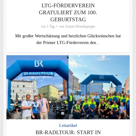
LTG-FÖRDERVEREIN
GRATULIERT ZUM 100.
GEBURTSTAG
vor 1 Tag
von
Anton Hötzelsperger
Mit großer Wertschätzung und herzlichen Glückwünschen hat
der Priener LTG‑Förderverein den...
Leitartikel
BR-RADLTOUR: START IN