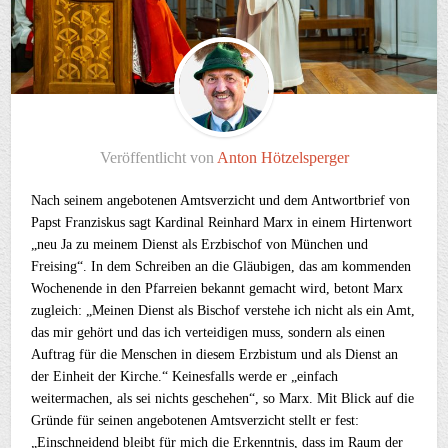
Veröffentlicht von
Anton Hötzelsperger
Nach seinem angebotenen Amtsverzicht und dem Antwortbrief von
Papst Franziskus sagt Kardinal Reinhard Marx in einem Hirtenwort
„neu Ja zu meinem Dienst als Erzbischof von München und
Freising“. In dem Schreiben an die Gläubigen, das am kommenden
Wochenende in den Pfarreien bekannt gemacht wird, betont Marx
zugleich: „Meinen Dienst als Bischof verstehe ich nicht als ein Amt,
das mir gehört und das ich verteidigen muss, sondern als einen
Auftrag für die Menschen in diesem Erzbistum und als Dienst an
der Einheit der Kirche.“ Keinesfalls werde er „einfach
weitermachen, als sei nichts geschehen“, so Marx. Mit Blick auf die
Gründe für seinen angebotenen Amtsverzicht stellt er fest:
„Einschneidend bleibt für mich die Erkenntnis, dass im Raum der