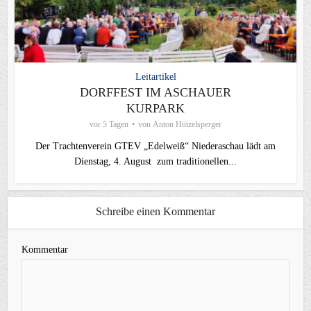
Leitartikel
DORFFEST IM ASCHAUER
KURPARK
vor 5 Tagen
von
Anton Hötzelsperger
Der Trachtenverein GTEV „Edelweiß“ Niederaschau lädt am
Dienstag, 4. August zum traditionellen...
Schreibe einen Kommentar
Kommentar