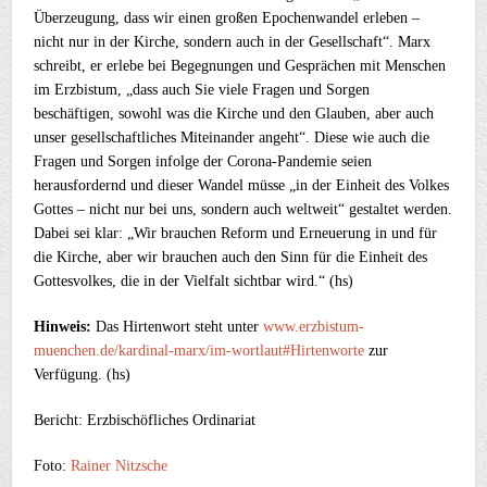
Überzeugung, dass wir einen großen Epochenwandel erleben –
nicht nur in der Kirche, sondern auch in der Gesellschaft“. Marx
schreibt, er erlebe bei Begegnungen und Gesprächen mit Menschen
im Erzbistum, „dass auch Sie viele Fragen und Sorgen
beschäftigen, sowohl was die Kirche und den Glauben, aber auch
unser gesellschaftliches Miteinander angeht“. Diese wie auch die
Fragen und Sorgen infolge der Corona-Pandemie seien
herausfordernd und dieser Wandel müsse „in der Einheit des Volkes
Gottes – nicht nur bei uns, sondern auch weltweit“ gestaltet werden.
Dabei sei klar: „Wir brauchen Reform und Erneuerung in und für
die Kirche, aber wir brauchen auch den Sinn für die Einheit des
Gottesvolkes, die in der Vielfalt sichtbar wird.“ (hs)
Hinweis:
Das Hirtenwort steht unter
www.erzbistum-
muenchen.de/kardinal-marx/im-wortlaut#Hirtenworte
zur
Verfügung. (hs)
Bericht: Erzbischöfliches Ordinariat
Foto:
Rainer Nitzsche