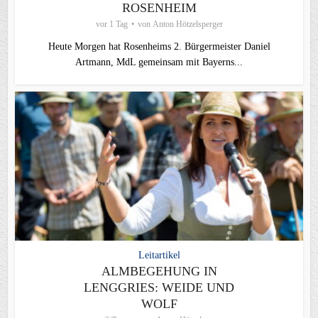
ROSENHEIM
vor 1 Tag
von
Anton Hötzelsperger
Heute Morgen hat Rosenheims 2. Bürgermeister Daniel
Artmann, MdL gemeinsam mit Bayerns...
Leitartikel
ALMBEGEHUNG IN
LENGGRIES: WEIDE UND
WOLF