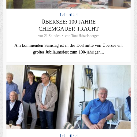
Leitartikel
ÜBERSEE: 100 JAHRE
CHIEMGAUER TRACHT
vor 21 Stunden
von
Toni Hötzelsperger
Am kommenden Samstag ist in der Dorfmitte von Übersee ein
großes Jubiläumsfest zum 100-jährigen...
Leitartikel