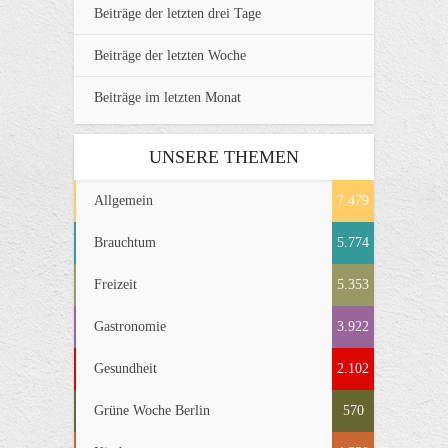
Beiträge der letzten drei Tage
Beiträge der letzten Woche
Beiträge im letzten Monat
UNSERE THEMEN
Allgemein
7.479
Brauchtum
5.774
Freizeit
5.353
Gastronomie
3.922
Gesundheit
2.102
Grüne Woche Berlin
570