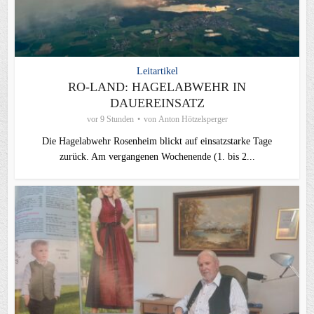
Leitartikel
RO-LAND: HAGELABWEHR IN
DAUEREINSATZ
vor 9 Stunden
von
Anton Hötzelsperger
Die Hagelabwehr Rosenheim blickt auf einsatzstarke Tage
zurück. Am vergangenen Wochenende (1. bis 2...