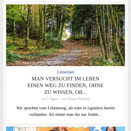
Leitartikel
MAN VERSUCHT IM LEBEN
EINEN WEG ZU FINDEN, OHNE
ZU WISSEN, OB...
vor 5 Tagen
von
Rainer Nitzsche
Wir sprechen vom Lebensweg, als wäre er irgendwo bereits
vorhanden. Als müsse man ihn nur finden...